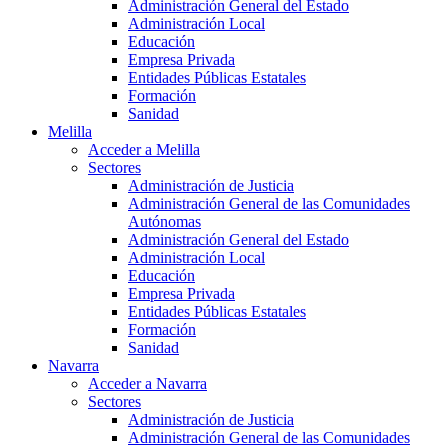
Administración General del Estado
Administración Local
Educación
Empresa Privada
Entidades Públicas Estatales
Formación
Sanidad
Melilla
Acceder a Melilla
Sectores
Administración de Justicia
Administración General de las Comunidades
Autónomas
Administración General del Estado
Administración Local
Educación
Empresa Privada
Entidades Públicas Estatales
Formación
Sanidad
Navarra
Acceder a Navarra
Sectores
Administración de Justicia
Administración General de las Comunidades