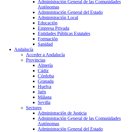
Administración General de las Comunidades
Autónomas
Administración General del Estado
Administración Local
Educación
Empresa Privada
Entidades Públicas Estatales
Formación
Sanidad
Andalucía
Acceder a Andalucía
Provincias
Almería
Cádiz
Córdoba
Granada
Huelva
Jaén
Málaga
Sevilla
Sectores
Administración de Justicia
Administración General de las Comunidades
Autónomas
Administración General del Estado