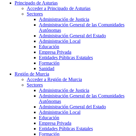
Principado de Asturias
Acceder a Principado de Asturias
Sectores
Administración de Justicia
Administración General de las Comunidades
Autónomas
Administración General del Estado
Administración Local
Educación
Empresa Privada
Entidades Públicas Estatales
Formación
Sanidad
Región de Murcia
Acceder a Región de Murcia
Sectores
Administración de Justicia
Administración General de las Comunidades
Autónomas
Administración General del Estado
Administración Local
Educación
Empresa Privada
Entidades Públicas Estatales
Formación