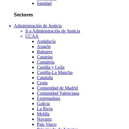
Sanidad
Sectores
Administración de Justicia
Ir a Administración de Justicia
CCAA
Andalucía
Aragón
Baleares
Canarias
Cantabria
Castilla y León
Castilla-La Mancha
Cataluña
Ceuta
Comunidad de Madrid
Comunidad Valenciana
Extremadura
Galicia
La Rioja
Melilla
Navarra
País Vasco