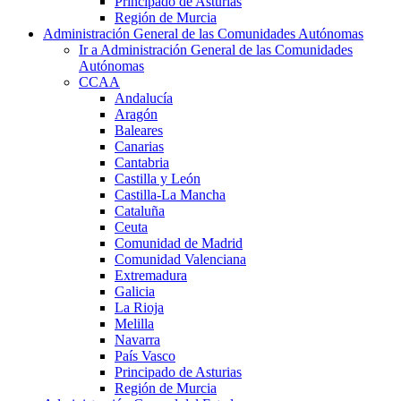
Principado de Asturias
Región de Murcia
Administración General de las Comunidades Autónomas
Ir a Administración General de las Comunidades
Autónomas
CCAA
Andalucía
Aragón
Baleares
Canarias
Cantabria
Castilla y León
Castilla-La Mancha
Cataluña
Ceuta
Comunidad de Madrid
Comunidad Valenciana
Extremadura
Galicia
La Rioja
Melilla
Navarra
País Vasco
Principado de Asturias
Región de Murcia