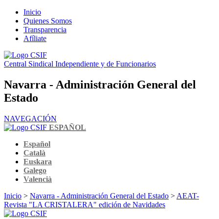
Inicio
Quienes Somos
Transparencia
Afíliate
Central Sindical Independiente y de Funcionarios
Navarra - Administración General del
Estado
NAVEGACIÓN
ESPAÑOL
Español
Català
Euskara
Galego
Valencià
Inicio
>
Navarra - Administración General del Estado
>
AEAT-
Revista "LA CRISTALERA" edición de Navidades