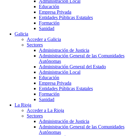
Administración Local
Educación
Empresa Privada
Entidades Públicas Estatales
Formación
Sanidad
Galicia
Acceder a Galicia
Sectores
Administración de Justicia
Administración General de las Comunidades
Autónomas
Administración General del Estado
Administración Local
Educación
Empresa Privada
Entidades Públicas Estatales
Formación
Sanidad
La Rioja
Acceder a La Rioja
Sectores
Administración de Justicia
Administración General de las Comunidades
Autónomas