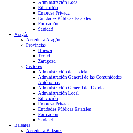
Administración Local
Educación
Empresa Privada
Entidades Públicas Estatales
Formación
Sanidad
Aragón
Acceder a Aragón
Provincias
Huesca
Teruel
Zaragoza
Sectores
Administración de Justicia
Administración General de las Comunidades
Autónomas
Administración General del Estado
Administración Local
Educación
Empresa Privada
Entidades Públicas Estatales
Formación
Sanidad
Baleares
Acceder a Baleares