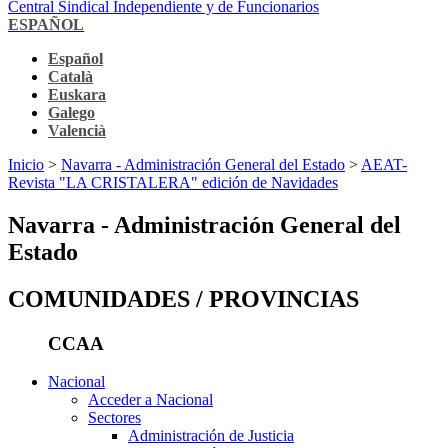
Central Sindical Independiente y de Funcionarios
ESPAÑOL
Español
Català
Euskara
Galego
Valencià
Inicio
>
Navarra - Administración General del Estado
>
AEAT-
Revista "LA CRISTALERA" edición de Navidades
Navarra - Administración General del
Estado
COMUNIDADES / PROVINCIAS
CCAA
Nacional
Acceder a Nacional
Sectores
Administración de Justicia