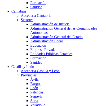
Formación
Sanidad
Cantabria
Acceder a Cantabria
Sectores
Administración de Justicia
Administración General de las Comunidades
Autónomas
Administración General del Estado
Administración Local
Educación
Empresa Privada
Entidades Públicas Estatales
Formación
Sanidad
Castilla y León
Acceder a Castilla y León
Provincias
Ávila
Burgos
León
Palencia
Segovia
Soria
Valladolid