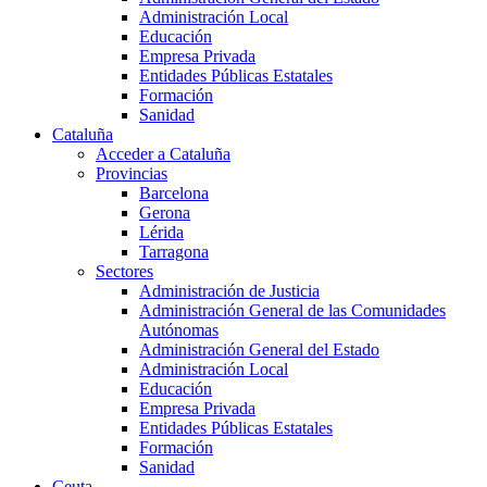
Administración Local
Educación
Empresa Privada
Entidades Públicas Estatales
Formación
Sanidad
Cataluña
Acceder a Cataluña
Provincias
Barcelona
Gerona
Lérida
Tarragona
Sectores
Administración de Justicia
Administración General de las Comunidades
Autónomas
Administración General del Estado
Administración Local
Educación
Empresa Privada
Entidades Públicas Estatales
Formación
Sanidad
Ceuta