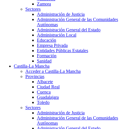
Zamora
Sectores
Administración de Justicia
Administración General de las Comunidades
Autónomas
Administración General del Estado
Administración Local
Educación
Empresa Privada
Entidades Públicas Estatales
Formación
Sanidad
Castilla-La Mancha
Acceder a Castilla-La Mancha
Provincias
Albacete
Ciudad Real
Cuenca
Guadalajara
Toledo
Sectores
Administración de Justicia
Administración General de las Comunidades
Autónomas
Administración General del Estado