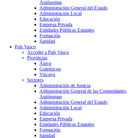
Autónomas
Administración General del Estado
Administración Local
Educación
Empresa Privada
Entidades Públicas Estatales
Formación
Sanidad
País Vasco
Acceder a País Vasco
Provincias
Álava
Guipúzcoa
Vizcaya
Sectores
Administración de Justicia
Administración General de las Comunidades
Autónomas
Administración General del Estado
Administración Local
Educación
Empresa Privada
Entidades Públicas Estatales
Formación
Sanidad