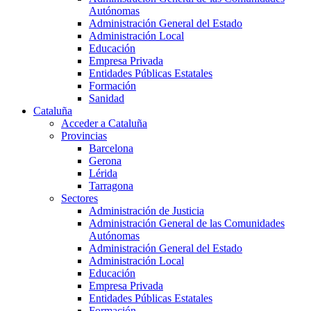
Autónomas
Administración General del Estado
Administración Local
Educación
Empresa Privada
Entidades Públicas Estatales
Formación
Sanidad
Cataluña
Acceder a Cataluña
Provincias
Barcelona
Gerona
Lérida
Tarragona
Sectores
Administración de Justicia
Administración General de las Comunidades
Autónomas
Administración General del Estado
Administración Local
Educación
Empresa Privada
Entidades Públicas Estatales
Formación