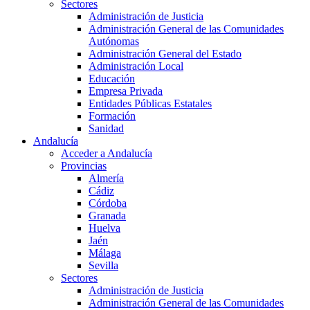
Sectores
Administración de Justicia
Administración General de las Comunidades
Autónomas
Administración General del Estado
Administración Local
Educación
Empresa Privada
Entidades Públicas Estatales
Formación
Sanidad
Andalucía
Acceder a Andalucía
Provincias
Almería
Cádiz
Córdoba
Granada
Huelva
Jaén
Málaga
Sevilla
Sectores
Administración de Justicia
Administración General de las Comunidades