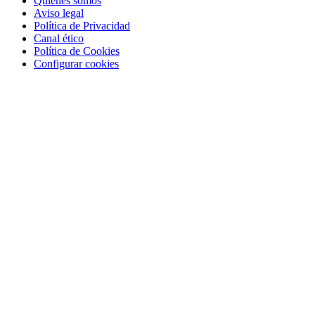
Quienes somos
Aviso legal
Política de Privacidad
Canal ético
Política de Cookies
Configurar cookies