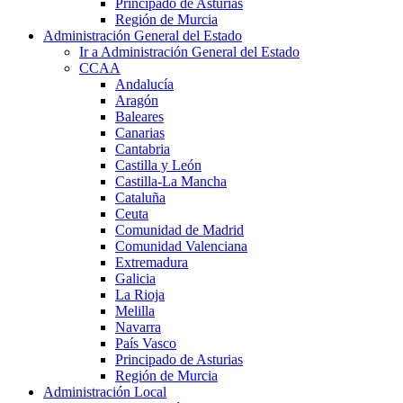
Principado de Asturias
Región de Murcia
Administración General del Estado
Ir a Administración General del Estado
CCAA
Andalucía
Aragón
Baleares
Canarias
Cantabria
Castilla y León
Castilla-La Mancha
Cataluña
Ceuta
Comunidad de Madrid
Comunidad Valenciana
Extremadura
Galicia
La Rioja
Melilla
Navarra
País Vasco
Principado de Asturias
Región de Murcia
Administración Local