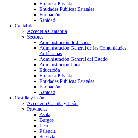
Empresa Privada
Entidades Públicas Estatales
Formación
Sanidad
Cantabria
Acceder a Cantabria
Sectores
Administración de Justicia
Administración General de las Comunidades
Autónomas
Administración General del Estado
Administración Local
Educación
Empresa Privada
Entidades Públicas Estatales
Formación
Sanidad
Castilla y León
Acceder a Castilla y León
Provincias
Ávila
Burgos
León
Palencia
Segovia