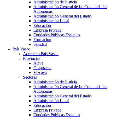
Administración de Justicia
Administración General de las Comunidades
Autónomas
Administración General del Estado
Administración Local
Educación
Empresa Privada
Entidades Públicas Estatales
Formación
Sanidad
País Vasco
Acceder a País Vasco
Provincias
Álava
Guipúzcoa
Vizcaya
Sectores
Administración de Justicia
Administración General de las Comunidades
Autónomas
Administración General del Estado
Administración Local
Educación
Empresa Privada
Entidades Públicas Estatales