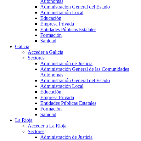
Autónomas
Administración General del Estado
Administración Local
Educación
Empresa Privada
Entidades Públicas Estatales
Formación
Sanidad
Galicia
Acceder a Galicia
Sectores
Administración de Justicia
Administración General de las Comunidades
Autónomas
Administración General del Estado
Administración Local
Educación
Empresa Privada
Entidades Públicas Estatales
Formación
Sanidad
La Rioja
Acceder a La Rioja
Sectores
Administración de Justicia