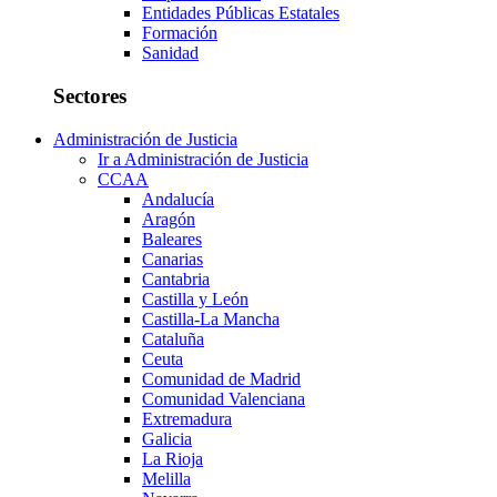
Entidades Públicas Estatales
Formación
Sanidad
Sectores
Administración de Justicia
Ir a Administración de Justicia
CCAA
Andalucía
Aragón
Baleares
Canarias
Cantabria
Castilla y León
Castilla-La Mancha
Cataluña
Ceuta
Comunidad de Madrid
Comunidad Valenciana
Extremadura
Galicia
La Rioja
Melilla