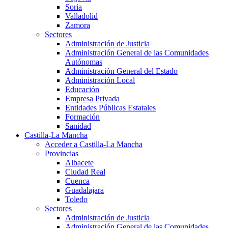
Soria
Valladolid
Zamora
Sectores
Administración de Justicia
Administración General de las Comunidades
Autónomas
Administración General del Estado
Administración Local
Educación
Empresa Privada
Entidades Públicas Estatales
Formación
Sanidad
Castilla-La Mancha
Acceder a Castilla-La Mancha
Provincias
Albacete
Ciudad Real
Cuenca
Guadalajara
Toledo
Sectores
Administración de Justicia
Administración General de las Comunidades