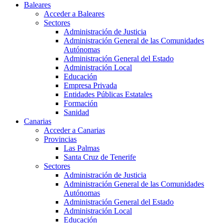
Baleares
Acceder a Baleares
Sectores
Administración de Justicia
Administración General de las Comunidades
Autónomas
Administración General del Estado
Administración Local
Educación
Empresa Privada
Entidades Públicas Estatales
Formación
Sanidad
Canarias
Acceder a Canarias
Provincias
Las Palmas
Santa Cruz de Tenerife
Sectores
Administración de Justicia
Administración General de las Comunidades
Autónomas
Administración General del Estado
Administración Local
Educación