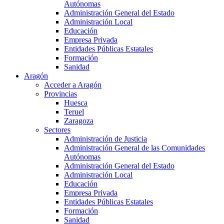
Autónomas
Administración General del Estado
Administración Local
Educación
Empresa Privada
Entidades Públicas Estatales
Formación
Sanidad
Aragón
Acceder a Aragón
Provincias
Huesca
Teruel
Zaragoza
Sectores
Administración de Justicia
Administración General de las Comunidades
Autónomas
Administración General del Estado
Administración Local
Educación
Empresa Privada
Entidades Públicas Estatales
Formación
Sanidad