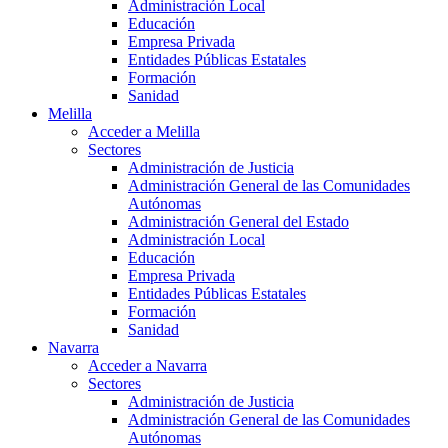
Administración Local
Educación
Empresa Privada
Entidades Públicas Estatales
Formación
Sanidad
Melilla
Acceder a Melilla
Sectores
Administración de Justicia
Administración General de las Comunidades
Autónomas
Administración General del Estado
Administración Local
Educación
Empresa Privada
Entidades Públicas Estatales
Formación
Sanidad
Navarra
Acceder a Navarra
Sectores
Administración de Justicia
Administración General de las Comunidades
Autónomas