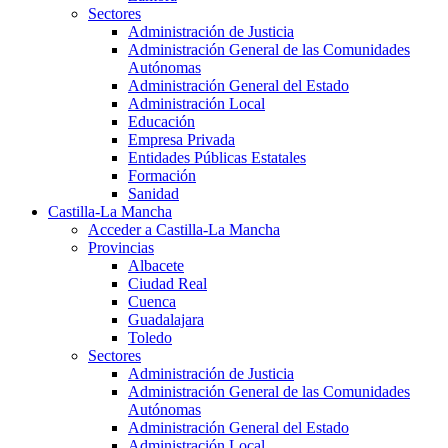
Sectores
Administración de Justicia
Administración General de las Comunidades
Autónomas
Administración General del Estado
Administración Local
Educación
Empresa Privada
Entidades Públicas Estatales
Formación
Sanidad
Castilla-La Mancha
Acceder a Castilla-La Mancha
Provincias
Albacete
Ciudad Real
Cuenca
Guadalajara
Toledo
Sectores
Administración de Justicia
Administración General de las Comunidades
Autónomas
Administración General del Estado
Administración Local