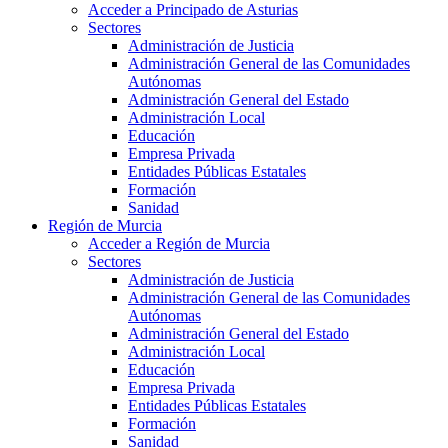
Acceder a Principado de Asturias
Sectores
Administración de Justicia
Administración General de las Comunidades
Autónomas
Administración General del Estado
Administración Local
Educación
Empresa Privada
Entidades Públicas Estatales
Formación
Sanidad
Región de Murcia
Acceder a Región de Murcia
Sectores
Administración de Justicia
Administración General de las Comunidades
Autónomas
Administración General del Estado
Administración Local
Educación
Empresa Privada
Entidades Públicas Estatales
Formación
Sanidad