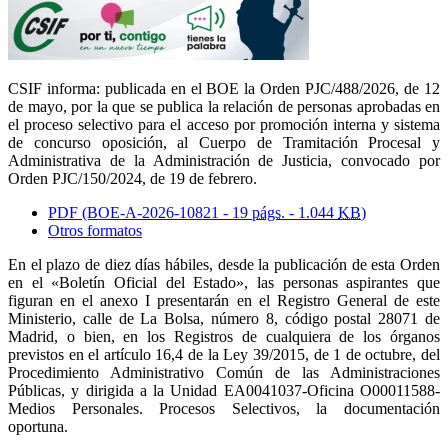
CSIF informa: publicada en el BOE la
Orden PJC/488/2026, de 12
de mayo, por la que se publica la relación de personas aprobadas en
el proceso selectivo para el acceso por promoción interna y sistema
de concurso oposición, al Cuerpo de Tramitación Procesal y
Administrativa de la Administración de Justicia, convocado por
Orden PJC/150/2024, de 19 de febrero.
PDF (BOE-A-2026-10821 - 19
págs.
- 1.044
KB
)
Otros formatos
En el plazo de diez días hábiles, desde la publicación de esta Orden
en el «Boletín Oficial del Estado», las personas aspirantes que
figuran en el anexo I presentarán en el Registro General de este
Ministerio, calle de La Bolsa, número 8, código postal 28071 de
Madrid, o bien, en los Registros de cualquiera de los órganos
previstos en el artículo 16,4 de la Ley 39/2015, de 1 de octubre, del
Procedimiento Administrativo Común de las Administraciones
Públicas, y dirigida a la Unidad EA0041037-Oficina O00011588-
Medios Personales. Procesos Selectivos, la documentación
oportuna.