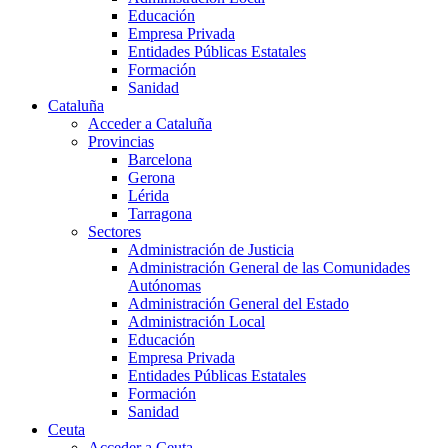
Educación
Empresa Privada
Entidades Públicas Estatales
Formación
Sanidad
Cataluña
Acceder a Cataluña
Provincias
Barcelona
Gerona
Lérida
Tarragona
Sectores
Administración de Justicia
Administración General de las Comunidades
Autónomas
Administración General del Estado
Administración Local
Educación
Empresa Privada
Entidades Públicas Estatales
Formación
Sanidad
Ceuta
Acceder a Ceuta