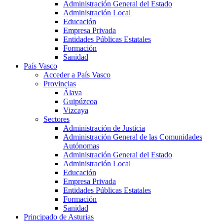
Administración General del Estado
Administración Local
Educación
Empresa Privada
Entidades Públicas Estatales
Formación
Sanidad
País Vasco
Acceder a País Vasco
Provincias
Álava
Guipúzcoa
Vizcaya
Sectores
Administración de Justicia
Administración General de las Comunidades
Autónomas
Administración General del Estado
Administración Local
Educación
Empresa Privada
Entidades Públicas Estatales
Formación
Sanidad
Principado de Asturias