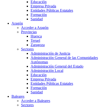
Educación
Empresa Privada
Entidades Públicas Estatales
Formación
Sanidad
Aragón
Acceder a Aragón
Provincias
Huesca
Teruel
Zaragoza
Sectores
Administración de Justicia
Administración General de las Comunidades
Autónomas
Administración General del Estado
Administración Local
Educación
Empresa Privada
Entidades Públicas Estatales
Formación
Sanidad
Baleares
Acceder a Baleares
Sectores