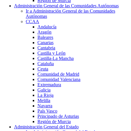
Región de Murcia
Administración General de las Comunidades Autónomas
Ir a Administración General de las Comunidades
Autónomas
CCAA
Andalucía
Aragón
Baleares
Canarias
Cantabria
Castilla y León
Castilla-La Mancha
Cataluña
Ceuta
Comunidad de Madrid
Comunidad Valenciana
Extremadura
Galicia
La Rioja
Melilla
Navarra
País Vasco
Principado de Asturias
Región de Murcia
Administración General del Estado