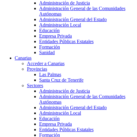
Administración de Justicia
Administración General de las Comunidades
Autónomas
Administración General del Estado
Administración Local
Educación
Empresa Privada
Entidades Públicas Estatales
Formación
Sanidad
Canarias
Acceder a Canarias
Provincias
Las Palmas
Santa Cruz de Tenerife
Sectores
Administración de Justicia
Administración General de las Comunidades
Autónomas
Administración General del Estado
Administración Local
Educación
Empresa Privada
Entidades Públicas Estatales
Formación