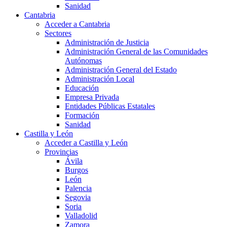
Sanidad
Cantabria
Acceder a Cantabria
Sectores
Administración de Justicia
Administración General de las Comunidades
Autónomas
Administración General del Estado
Administración Local
Educación
Empresa Privada
Entidades Públicas Estatales
Formación
Sanidad
Castilla y León
Acceder a Castilla y León
Provincias
Ávila
Burgos
León
Palencia
Segovia
Soria
Valladolid
Zamora