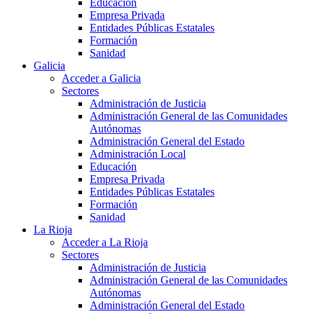
Educación
Empresa Privada
Entidades Públicas Estatales
Formación
Sanidad
Galicia
Acceder a Galicia
Sectores
Administración de Justicia
Administración General de las Comunidades
Autónomas
Administración General del Estado
Administración Local
Educación
Empresa Privada
Entidades Públicas Estatales
Formación
Sanidad
La Rioja
Acceder a La Rioja
Sectores
Administración de Justicia
Administración General de las Comunidades
Autónomas
Administración General del Estado