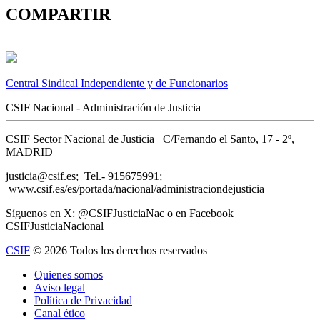
COMPARTIR
Central Sindical Independiente y de Funcionarios
CSIF Nacional - Administración de Justicia
CSIF Sector Nacional de Justicia C/Fernando el Santo, 17 - 2º,
MADRID
justicia@csif.es; Tel.- 915675991;
www.csif.es/es/portada/nacional/administraciondejusticia
Síguenos en X: @CSIFJusticiaNac o en Facebook
CSIFJusticiaNacional
CSIF
© 2026 Todos los derechos reservados
Quienes somos
Aviso legal
Política de Privacidad
Canal ético