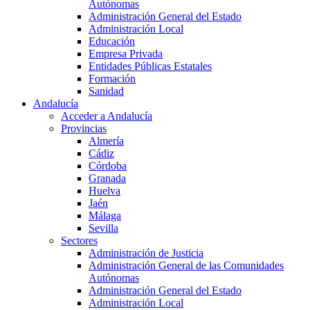
Autónomas
Administración General del Estado
Administración Local
Educación
Empresa Privada
Entidades Públicas Estatales
Formación
Sanidad
Andalucía
Acceder a Andalucía
Provincias
Almería
Cádiz
Córdoba
Granada
Huelva
Jaén
Málaga
Sevilla
Sectores
Administración de Justicia
Administración General de las Comunidades
Autónomas
Administración General del Estado
Administración Local