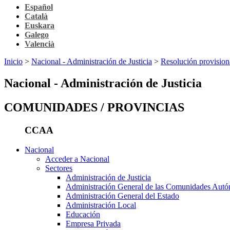
Español
Català
Euskara
Galego
Valencià
Inicio
>
Nacional - Administración de Justicia
>
Resolución provision
Nacional - Administración de Justicia
COMUNIDADES / PROVINCIAS
CCAA
Nacional
Acceder a Nacional
Sectores
Administración de Justicia
Administración General de las Comunidades Aut
Administración General del Estado
Administración Local
Educación
Empresa Privada