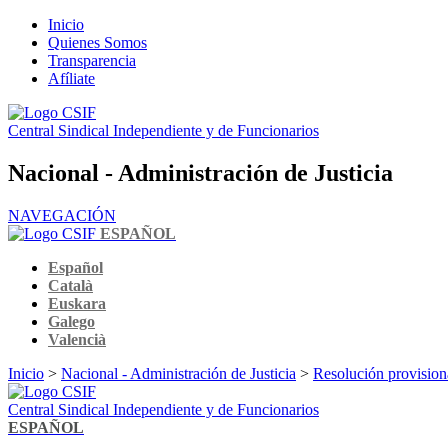
Inicio
Quienes Somos
Transparencia
Afíliate
Central Sindical Independiente y de Funcionarios
Nacional - Administración de Justicia
NAVEGACIÓN
ESPAÑOL
Español
Català
Euskara
Galego
Valencià
Inicio
>
Nacional - Administración de Justicia
>
Resolución provision
Central Sindical Independiente y de Funcionarios
ESPAÑOL