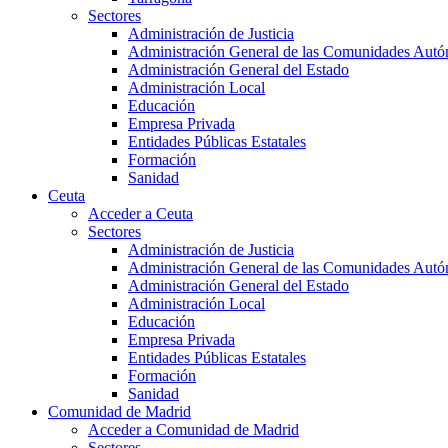
Sectores
Administración de Justicia
Administración General de las Comunidades Aut
Administración General del Estado
Administración Local
Educación
Empresa Privada
Entidades Públicas Estatales
Formación
Sanidad
Ceuta
Acceder a Ceuta
Sectores
Administración de Justicia
Administración General de las Comunidades Aut
Administración General del Estado
Administración Local
Educación
Empresa Privada
Entidades Públicas Estatales
Formación
Sanidad
Comunidad de Madrid
Acceder a Comunidad de Madrid
Sectores