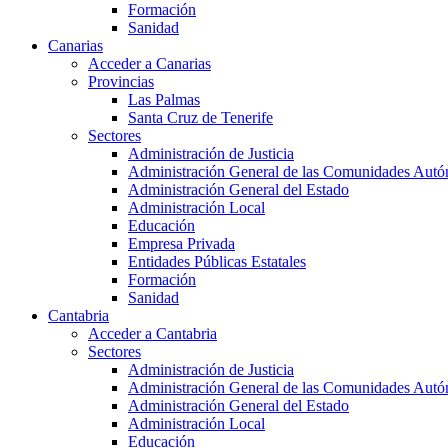
Formación
Sanidad
Canarias
Acceder a Canarias
Provincias
Las Palmas
Santa Cruz de Tenerife
Sectores
Administración de Justicia
Administración General de las Comunidades Aut
Administración General del Estado
Administración Local
Educación
Empresa Privada
Entidades Públicas Estatales
Formación
Sanidad
Cantabria
Acceder a Cantabria
Sectores
Administración de Justicia
Administración General de las Comunidades Aut
Administración General del Estado
Administración Local
Educación