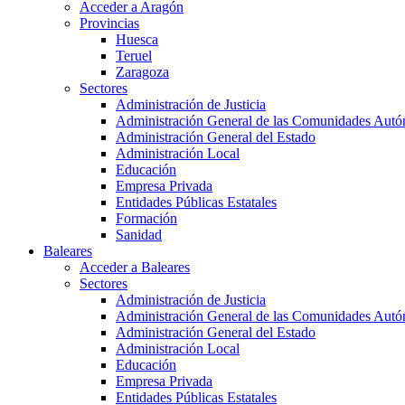
Acceder a Aragón
Provincias
Huesca
Teruel
Zaragoza
Sectores
Administración de Justicia
Administración General de las Comunidades Aut
Administración General del Estado
Administración Local
Educación
Empresa Privada
Entidades Públicas Estatales
Formación
Sanidad
Baleares
Acceder a Baleares
Sectores
Administración de Justicia
Administración General de las Comunidades Aut
Administración General del Estado
Administración Local
Educación
Empresa Privada
Entidades Públicas Estatales