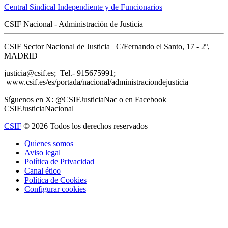
Central Sindical Independiente y de Funcionarios
CSIF Nacional - Administración de Justicia
CSIF Sector Nacional de Justicia C/Fernando el Santo, 17 - 2º,
MADRID
justicia@csif.es; Tel.- 915675991;
www.csif.es/es/portada/nacional/administraciondejusticia
Síguenos en X: @CSIFJusticiaNac o en Facebook
CSIFJusticiaNacional
CSIF
© 2026 Todos los derechos reservados
Quienes somos
Aviso legal
Política de Privacidad
Canal ético
Política de Cookies
Configurar cookies