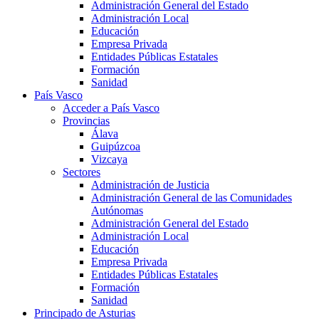
Administración General del Estado
Administración Local
Educación
Empresa Privada
Entidades Públicas Estatales
Formación
Sanidad
País Vasco
Acceder a País Vasco
Provincias
Álava
Guipúzcoa
Vizcaya
Sectores
Administración de Justicia
Administración General de las Comunidades
Autónomas
Administración General del Estado
Administración Local
Educación
Empresa Privada
Entidades Públicas Estatales
Formación
Sanidad
Principado de Asturias