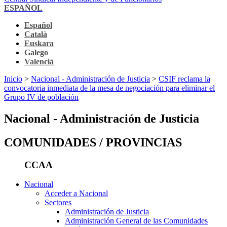
ESPAÑOL
Español
Català
Euskara
Galego
Valencià
Inicio
>
Nacional - Administración de Justicia
>
CSIF reclama la
convocatoria inmediata de la mesa de negociación para eliminar el
Grupo IV de población
Nacional - Administración de Justicia
COMUNIDADES / PROVINCIAS
CCAA
Nacional
Acceder a Nacional
Sectores
Administración de Justicia
Administración General de las Comunidades