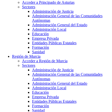
Acceder a Principado de Asturias
Sectores
Administración de Justicia
Administración General de las Comunidades
Autónomas
Administración General del Estado
Administración Local
Educación
Empresa Privada
Entidades Públicas Estatales
Formación
Sanidad
Región de Murcia
Acceder a Región de Murcia
Sectores
Administración de Justicia
Administración General de las Comunidades
Autónomas
Administración General del Estado
Administración Local
Educación
Empresa Privada
Entidades Públicas Estatales
Formación
Sanidad