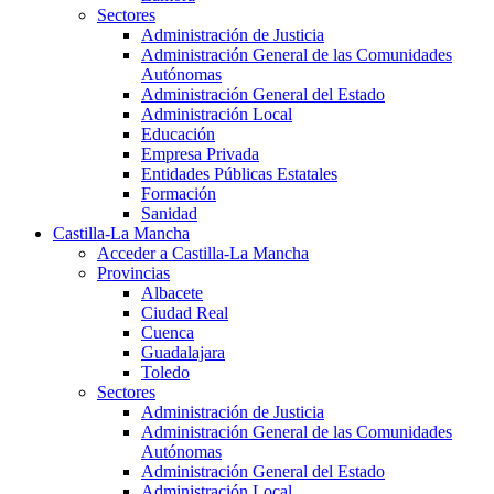
Sectores
Administración de Justicia
Administración General de las Comunidades
Autónomas
Administración General del Estado
Administración Local
Educación
Empresa Privada
Entidades Públicas Estatales
Formación
Sanidad
Castilla-La Mancha
Acceder a Castilla-La Mancha
Provincias
Albacete
Ciudad Real
Cuenca
Guadalajara
Toledo
Sectores
Administración de Justicia
Administración General de las Comunidades
Autónomas
Administración General del Estado
Administración Local