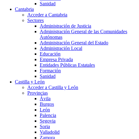
Sanidad
Cantabria
Acceder a Cantabria
Sectores
Administración de Justicia
Administración General de las Comunidades
Autónomas
Administración General del Estado
Administración Local
Educación
Empresa Privada
Entidades Públicas Estatales
Formación
Sanidad
Castilla y León
Acceder a Castilla y León
Provincias
Ávila
Burgos
León
Palencia
Segovia
Soria
Valladolid
Zamora