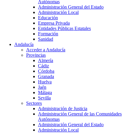
Autónomas
Administración General del Estado
Administración Local
Educación
Empresa Privada
Entidades Públicas Estatales
Formación
Sanidad
Andalucía
Acceder a Andalucía
Provincias
Almería
Cádiz
Córdoba
Granada
Huelva
Jaén
Málaga
Sevilla
Sectores
Administración de Justicia
Administración General de las Comunidades
Autónomas
Administración General del Estado
Administración Local