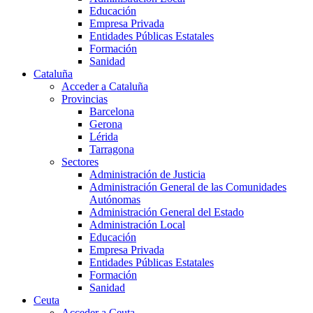
Educación
Empresa Privada
Entidades Públicas Estatales
Formación
Sanidad
Cataluña
Acceder a Cataluña
Provincias
Barcelona
Gerona
Lérida
Tarragona
Sectores
Administración de Justicia
Administración General de las Comunidades
Autónomas
Administración General del Estado
Administración Local
Educación
Empresa Privada
Entidades Públicas Estatales
Formación
Sanidad
Ceuta
Acceder a Ceuta