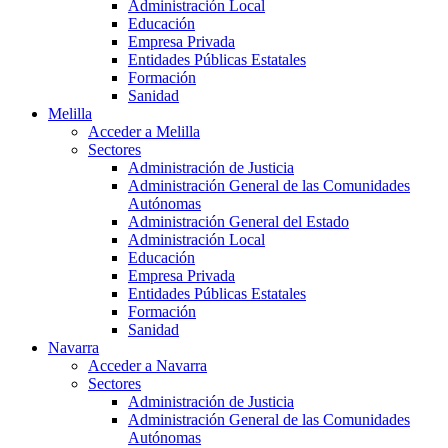
Administración Local
Educación
Empresa Privada
Entidades Públicas Estatales
Formación
Sanidad
Melilla
Acceder a Melilla
Sectores
Administración de Justicia
Administración General de las Comunidades
Autónomas
Administración General del Estado
Administración Local
Educación
Empresa Privada
Entidades Públicas Estatales
Formación
Sanidad
Navarra
Acceder a Navarra
Sectores
Administración de Justicia
Administración General de las Comunidades
Autónomas