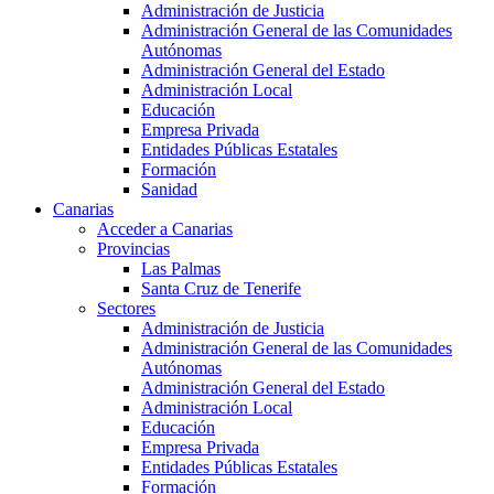
Administración de Justicia
Administración General de las Comunidades
Autónomas
Administración General del Estado
Administración Local
Educación
Empresa Privada
Entidades Públicas Estatales
Formación
Sanidad
Canarias
Acceder a Canarias
Provincias
Las Palmas
Santa Cruz de Tenerife
Sectores
Administración de Justicia
Administración General de las Comunidades
Autónomas
Administración General del Estado
Administración Local
Educación
Empresa Privada
Entidades Públicas Estatales
Formación