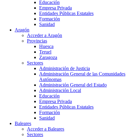
Educación
Empresa Privada
Entidades Públicas Estatales
Formación
Sanidad
Aragón
Acceder a Aragón
Provincias
Huesca
Teruel
Zaragoza
Sectores
Administración de Justicia
Administración General de las Comunidades
Autónomas
Administración General del Estado
Administración Local
Educación
Empresa Privada
Entidades Públicas Estatales
Formación
Sanidad
Baleares
Acceder a Baleares
Sectores