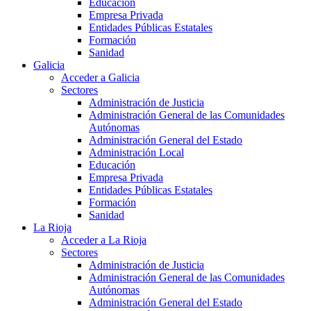
Educación
Empresa Privada
Entidades Públicas Estatales
Formación
Sanidad
Galicia
Acceder a Galicia
Sectores
Administración de Justicia
Administración General de las Comunidades
Autónomas
Administración General del Estado
Administración Local
Educación
Empresa Privada
Entidades Públicas Estatales
Formación
Sanidad
La Rioja
Acceder a La Rioja
Sectores
Administración de Justicia
Administración General de las Comunidades
Autónomas
Administración General del Estado