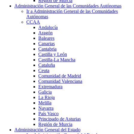
Región de Murcia
Administración General de las Comunidades Autónomas
Ir a Administración General de las Comunidades
Autónomas
CCAA
Andalucía
Aragón
Baleares
Canarias
Cantabria
Castilla y León
Castilla-La Mancha
Cataluña
Ceuta
Comunidad de Madrid
Comunidad Valenciana
Extremadura
Galicia
La Rioja
Melilla
Navarra
País Vasco
Principado de Asturias
Región de Murcia
Administración General del Estado