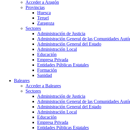
Acceder a Aragón
Provincias
Huesca
Teruel
Zaragoza
Sectores
Administración de Justicia
Administración General de las Comunidades Aut
Administración General del Estado
Administración Local
Educación
Empresa Privada
Entidades Públicas Estatales
Formación
Sanidad
Baleares
Acceder a Baleares
Sectores
Administración de Justicia
Administración General de las Comunidades Aut
Administración General del Estado
Administración Local
Educación
Empresa Privada
Entidades Públicas Estatales