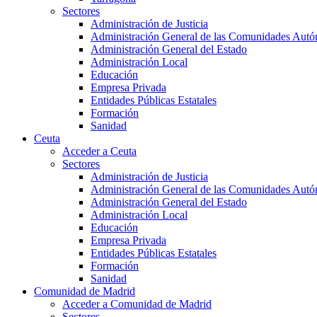
Sectores
Administración de Justicia
Administración General de las Comunidades Aut
Administración General del Estado
Administración Local
Educación
Empresa Privada
Entidades Públicas Estatales
Formación
Sanidad
Ceuta
Acceder a Ceuta
Sectores
Administración de Justicia
Administración General de las Comunidades Aut
Administración General del Estado
Administración Local
Educación
Empresa Privada
Entidades Públicas Estatales
Formación
Sanidad
Comunidad de Madrid
Acceder a Comunidad de Madrid
Sectores