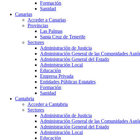
Formación
Sanidad
Canarias
Acceder a Canarias
Provincias
Las Palmas
Santa Cruz de Tenerife
Sectores
Administración de Justicia
Administración General de las Comunidades Aut
Administración General del Estado
Administración Local
Educación
Empresa Privada
Entidades Públicas Estatales
Formación
Sanidad
Cantabria
Acceder a Cantabria
Sectores
Administración de Justicia
Administración General de las Comunidades Aut
Administración General del Estado
Administración Local
Educación