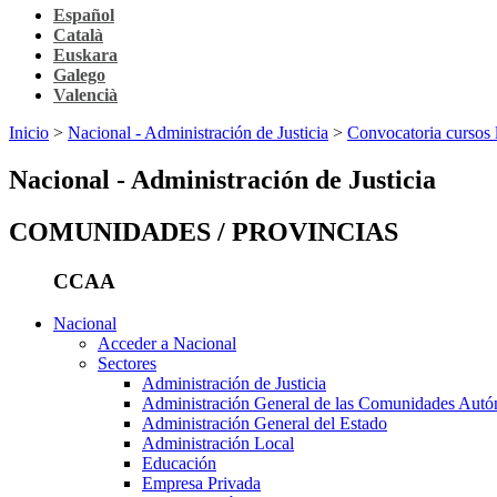
Español
Català
Euskara
Galego
Valencià
Inicio
>
Nacional - Administración de Justicia
>
Convocatoria cursos l
Nacional - Administración de Justicia
COMUNIDADES / PROVINCIAS
CCAA
Nacional
Acceder a Nacional
Sectores
Administración de Justicia
Administración General de las Comunidades Aut
Administración General del Estado
Administración Local
Educación
Empresa Privada