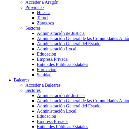
Acceder a Aragón
Provincias
Huesca
Teruel
Zaragoza
Sectores
Administración de Justicia
Administración General de las Comunidades Aut
Administración General del Estado
Administración Local
Educación
Empresa Privada
Entidades Públicas Estatales
Formación
Sanidad
Baleares
Acceder a Baleares
Sectores
Administración de Justicia
Administración General de las Comunidades Aut
Administración General del Estado
Administración Local
Educación
Empresa Privada
Entidades Públicas Estatales