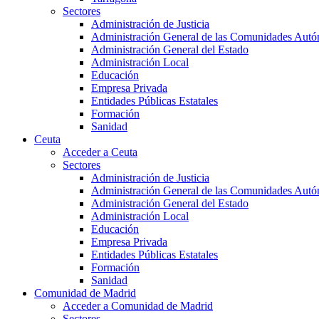
Sectores
Administración de Justicia
Administración General de las Comunidades Aut
Administración General del Estado
Administración Local
Educación
Empresa Privada
Entidades Públicas Estatales
Formación
Sanidad
Ceuta
Acceder a Ceuta
Sectores
Administración de Justicia
Administración General de las Comunidades Aut
Administración General del Estado
Administración Local
Educación
Empresa Privada
Entidades Públicas Estatales
Formación
Sanidad
Comunidad de Madrid
Acceder a Comunidad de Madrid
Sectores