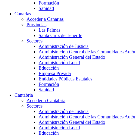
Formación
Sanidad
Canarias
Acceder a Canarias
Provincias
Las Palmas
Santa Cruz de Tenerife
Sectores
Administración de Justicia
Administración General de las Comunidades Aut
Administración General del Estado
Administración Local
Educación
Empresa Privada
Entidades Públicas Estatales
Formación
Sanidad
Cantabria
Acceder a Cantabria
Sectores
Administración de Justicia
Administración General de las Comunidades Aut
Administración General del Estado
Administración Local
Educación