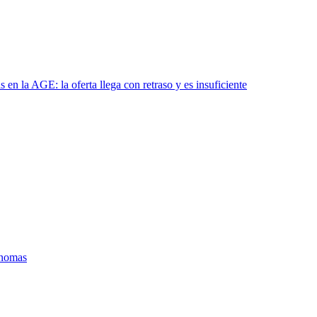
en la AGE: la oferta llega con retraso y es insuficiente
ónomas