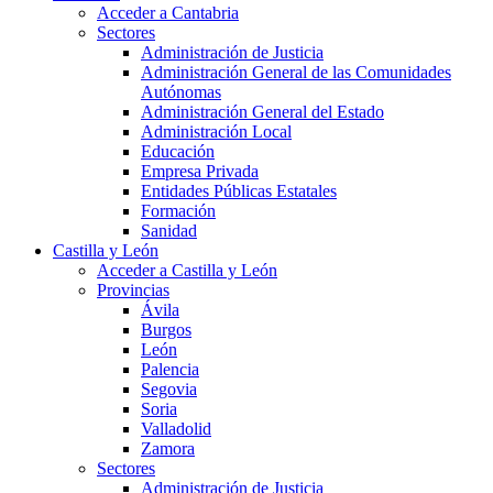
Acceder a Cantabria
Sectores
Administración de Justicia
Administración General de las Comunidades
Autónomas
Administración General del Estado
Administración Local
Educación
Empresa Privada
Entidades Públicas Estatales
Formación
Sanidad
Castilla y León
Acceder a Castilla y León
Provincias
Ávila
Burgos
León
Palencia
Segovia
Soria
Valladolid
Zamora
Sectores
Administración de Justicia