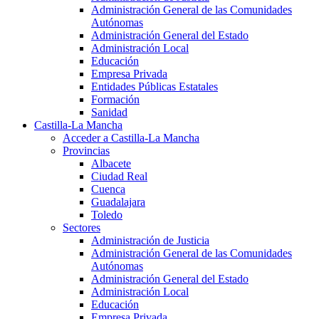
Administración General de las Comunidades
Autónomas
Administración General del Estado
Administración Local
Educación
Empresa Privada
Entidades Públicas Estatales
Formación
Sanidad
Castilla-La Mancha
Acceder a Castilla-La Mancha
Provincias
Albacete
Ciudad Real
Cuenca
Guadalajara
Toledo
Sectores
Administración de Justicia
Administración General de las Comunidades
Autónomas
Administración General del Estado
Administración Local
Educación
Empresa Privada