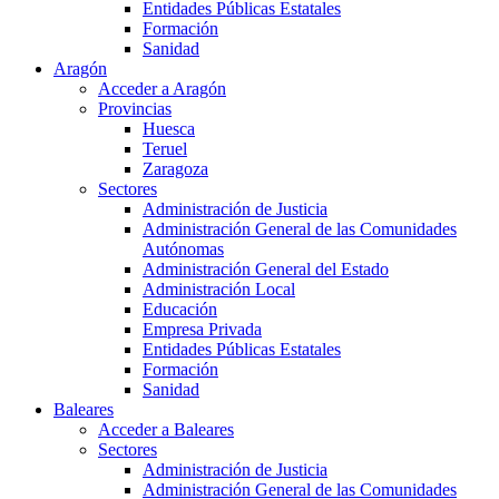
Entidades Públicas Estatales
Formación
Sanidad
Aragón
Acceder a Aragón
Provincias
Huesca
Teruel
Zaragoza
Sectores
Administración de Justicia
Administración General de las Comunidades
Autónomas
Administración General del Estado
Administración Local
Educación
Empresa Privada
Entidades Públicas Estatales
Formación
Sanidad
Baleares
Acceder a Baleares
Sectores
Administración de Justicia
Administración General de las Comunidades