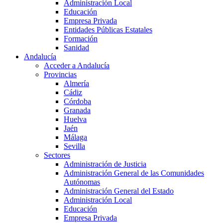
Administración Local
Educación
Empresa Privada
Entidades Públicas Estatales
Formación
Sanidad
Andalucía
Acceder a Andalucía
Provincias
Almería
Cádiz
Córdoba
Granada
Huelva
Jaén
Málaga
Sevilla
Sectores
Administración de Justicia
Administración General de las Comunidades
Autónomas
Administración General del Estado
Administración Local
Educación
Empresa Privada