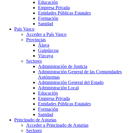
Educación
Empresa Privada
Entidades Públicas Estatales
Formación
Sanidad
País Vasco
Acceder a País Vasco
Provincias
Álava
Guipúzcoa
Vizcaya
Sectores
Administración de Justicia
Administración General de las Comunidades
Autónomas
Administración General del Estado
Administración Local
Educación
Empresa Privada
Entidades Públicas Estatales
Formación
Sanidad
Principado de Asturias
Acceder a Principado de Asturias
Sectores