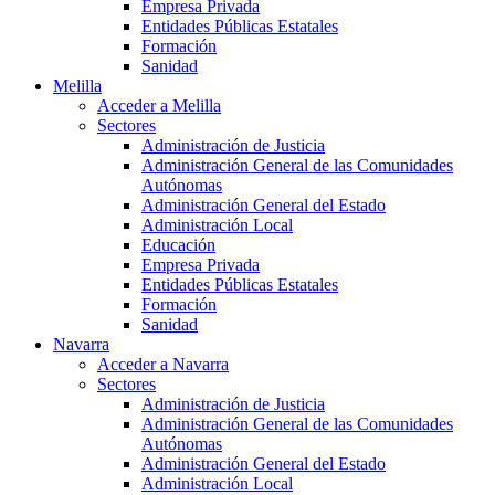
Empresa Privada
Entidades Públicas Estatales
Formación
Sanidad
Melilla
Acceder a Melilla
Sectores
Administración de Justicia
Administración General de las Comunidades
Autónomas
Administración General del Estado
Administración Local
Educación
Empresa Privada
Entidades Públicas Estatales
Formación
Sanidad
Navarra
Acceder a Navarra
Sectores
Administración de Justicia
Administración General de las Comunidades
Autónomas
Administración General del Estado
Administración Local