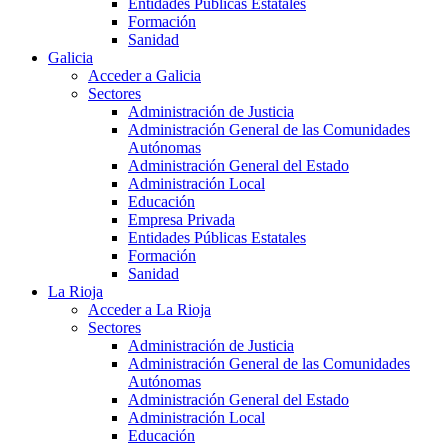
Entidades Públicas Estatales
Formación
Sanidad
Galicia
Acceder a Galicia
Sectores
Administración de Justicia
Administración General de las Comunidades
Autónomas
Administración General del Estado
Administración Local
Educación
Empresa Privada
Entidades Públicas Estatales
Formación
Sanidad
La Rioja
Acceder a La Rioja
Sectores
Administración de Justicia
Administración General de las Comunidades
Autónomas
Administración General del Estado
Administración Local
Educación