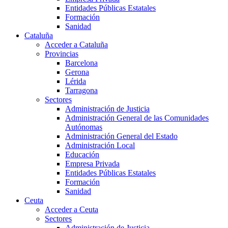
Entidades Públicas Estatales
Formación
Sanidad
Cataluña
Acceder a Cataluña
Provincias
Barcelona
Gerona
Lérida
Tarragona
Sectores
Administración de Justicia
Administración General de las Comunidades
Autónomas
Administración General del Estado
Administración Local
Educación
Empresa Privada
Entidades Públicas Estatales
Formación
Sanidad
Ceuta
Acceder a Ceuta
Sectores
Administración de Justicia