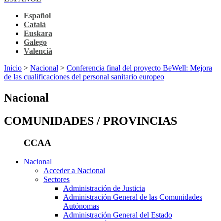
Español
Català
Euskara
Galego
Valencià
Inicio
>
Nacional
>
Conferencia final del proyecto BeWell: Mejora
de las cualificaciones del personal sanitario europeo
Nacional
COMUNIDADES / PROVINCIAS
CCAA
Nacional
Acceder a Nacional
Sectores
Administración de Justicia
Administración General de las Comunidades
Autónomas
Administración General del Estado