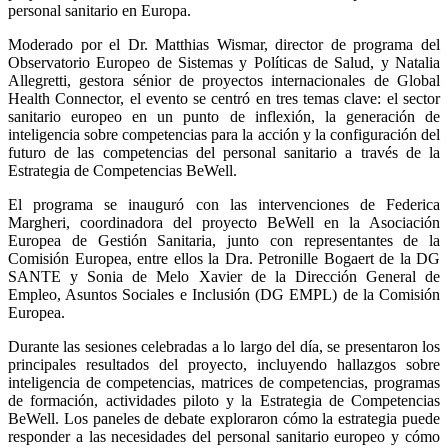
personal sanitario en Europa.
Moderado por el Dr. Matthias Wismar, director de programa del
Observatorio Europeo de Sistemas y Políticas de Salud, y Natalia
Allegretti, gestora sénior de proyectos internacionales de Global
Health Connector, el evento se centró en tres temas clave: el sector
sanitario europeo en un punto de inflexión, la generación de
inteligencia sobre competencias para la acción y la configuración del
futuro de las competencias del personal sanitario a través de la
Estrategia de Competencias BeWell.
El programa se inauguró con las intervenciones de Federica
Margheri, coordinadora del proyecto BeWell en la Asociación
Europea de Gestión Sanitaria, junto con representantes de la
Comisión Europea, entre ellos la Dra. Petronille Bogaert de la DG
SANTE y Sonia de Melo Xavier de la Dirección General de
Empleo, Asuntos Sociales e Inclusión (DG EMPL) de la Comisión
Europea.
Durante las sesiones celebradas a lo largo del día, se presentaron los
principales resultados del proyecto, incluyendo hallazgos sobre
inteligencia de competencias, matrices de competencias, programas
de formación, actividades piloto y la Estrategia de Competencias
BeWell. Los paneles de debate exploraron cómo la estrategia puede
responder a las necesidades del personal sanitario europeo y cómo