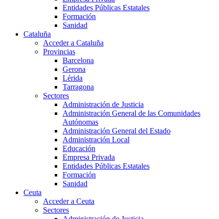
Entidades Públicas Estatales
Formación
Sanidad
Cataluña
Acceder a Cataluña
Provincias
Barcelona
Gerona
Lérida
Tarragona
Sectores
Administración de Justicia
Administración General de las Comunidades
Autónomas
Administración General del Estado
Administración Local
Educación
Empresa Privada
Entidades Públicas Estatales
Formación
Sanidad
Ceuta
Acceder a Ceuta
Sectores
Administración de Justicia