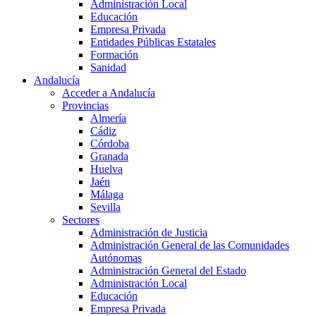
Administración Local
Educación
Empresa Privada
Entidades Públicas Estatales
Formación
Sanidad
Andalucía
Acceder a Andalucía
Provincias
Almería
Cádiz
Córdoba
Granada
Huelva
Jaén
Málaga
Sevilla
Sectores
Administración de Justicia
Administración General de las Comunidades
Autónomas
Administración General del Estado
Administración Local
Educación
Empresa Privada