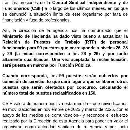
tras las presiones de la
Central Sindical Independiente y de
Funcionarios (CSIF)
a lo largo de los últimos meses, en los que
se denunció la situación límite de este organismo por falta de
financiación y fuga de profesionales.
Así, la dirección de la agencia nos ha comunicado que
el
Ministerio de Hacienda ha dado visto bueno a actualizar la
Relación de Puestos de Trabajo (RTP) de personal
funcionario para 99 puestos que corresponde a niveles 26, 28
y 29 (la mitad corresponden a los 28 y 29) y por tanto
altamente cualificados. Una vez aceptada la reclasificación,
será puesta en marcha por Función Pública.
Cuando corresponda, los 99 puestos serán cubiertos por
comisión de servicio, lo que dará lugar a que se liberen otros
puestos que serán ofertados por concurso, calculando el
número total de puestos reclasificados en 150.
CSIF valora de manera positiva esta medida –-que reivindicamos
en movilizaciones en noviembre de 2025 y marzo de 2026, con el
apoyo de los medios de comunicación-- y reconoce el esfuerzo
realizado por la Dirección de esta Agencia para poner en valor el
organismo como autoridad sanitaria de referencia y por tanto