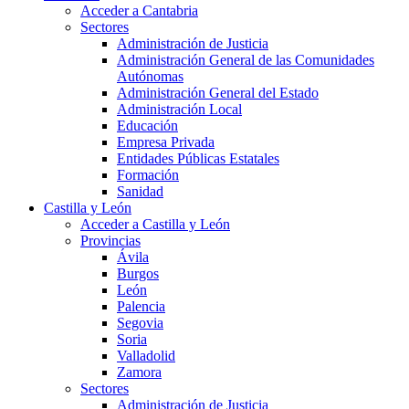
Acceder a Cantabria
Sectores
Administración de Justicia
Administración General de las Comunidades
Autónomas
Administración General del Estado
Administración Local
Educación
Empresa Privada
Entidades Públicas Estatales
Formación
Sanidad
Castilla y León
Acceder a Castilla y León
Provincias
Ávila
Burgos
León
Palencia
Segovia
Soria
Valladolid
Zamora
Sectores
Administración de Justicia