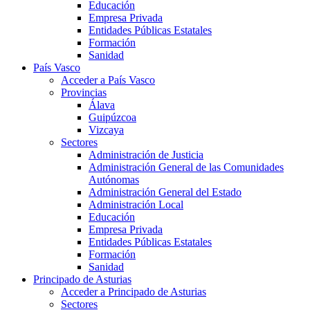
Educación
Empresa Privada
Entidades Públicas Estatales
Formación
Sanidad
País Vasco
Acceder a País Vasco
Provincias
Álava
Guipúzcoa
Vizcaya
Sectores
Administración de Justicia
Administración General de las Comunidades
Autónomas
Administración General del Estado
Administración Local
Educación
Empresa Privada
Entidades Públicas Estatales
Formación
Sanidad
Principado de Asturias
Acceder a Principado de Asturias
Sectores