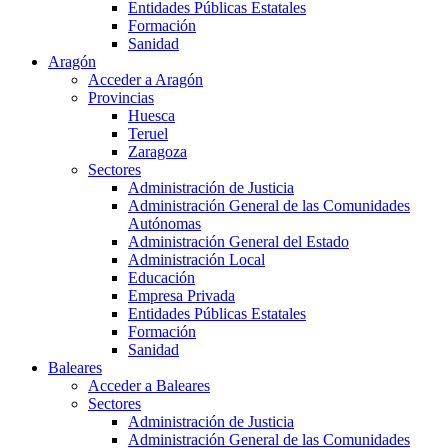
Entidades Públicas Estatales
Formación
Sanidad
Aragón
Acceder a Aragón
Provincias
Huesca
Teruel
Zaragoza
Sectores
Administración de Justicia
Administración General de las Comunidades
Autónomas
Administración General del Estado
Administración Local
Educación
Empresa Privada
Entidades Públicas Estatales
Formación
Sanidad
Baleares
Acceder a Baleares
Sectores
Administración de Justicia
Administración General de las Comunidades