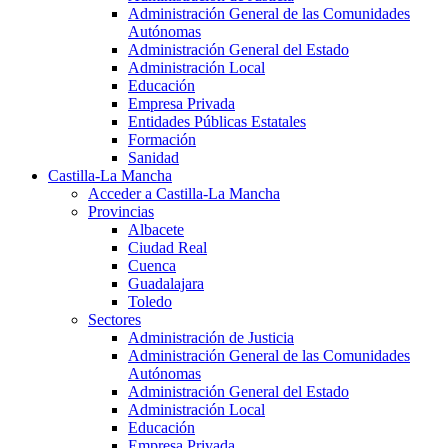
Administración General de las Comunidades
Autónomas
Administración General del Estado
Administración Local
Educación
Empresa Privada
Entidades Públicas Estatales
Formación
Sanidad
Castilla-La Mancha
Acceder a Castilla-La Mancha
Provincias
Albacete
Ciudad Real
Cuenca
Guadalajara
Toledo
Sectores
Administración de Justicia
Administración General de las Comunidades
Autónomas
Administración General del Estado
Administración Local
Educación
Empresa Privada