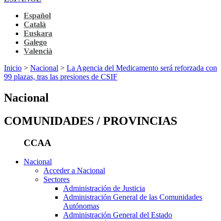
Español
Català
Euskara
Galego
Valencià
Inicio
>
Nacional
>
La Agencia del Medicamento será reforzada con
99 plazas, tras las presiones de CSIF
Nacional
COMUNIDADES / PROVINCIAS
CCAA
Nacional
Acceder a Nacional
Sectores
Administración de Justicia
Administración General de las Comunidades
Autónomas
Administración General del Estado