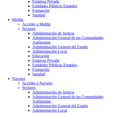
Empresa Privada
Entidades Públicas Estatales
Formación
Sanidad
Melilla
Acceder a Melilla
Sectores
Administración de Justicia
Administración General de las Comunidades
Autónomas
Administración General del Estado
Administración Local
Educación
Empresa Privada
Entidades Públicas Estatales
Formación
Sanidad
Navarra
Acceder a Navarra
Sectores
Administración de Justicia
Administración General de las Comunidades
Autónomas
Administración General del Estado
Administración Local