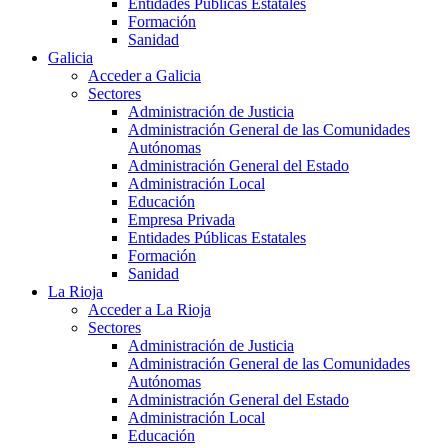
Entidades Públicas Estatales
Formación
Sanidad
Galicia
Acceder a Galicia
Sectores
Administración de Justicia
Administración General de las Comunidades
Autónomas
Administración General del Estado
Administración Local
Educación
Empresa Privada
Entidades Públicas Estatales
Formación
Sanidad
La Rioja
Acceder a La Rioja
Sectores
Administración de Justicia
Administración General de las Comunidades
Autónomas
Administración General del Estado
Administración Local
Educación