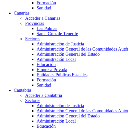
Formación
Sanidad
Canarias
Acceder a Canarias
Provincias
Las Palmas
Santa Cruz de Tenerife
Sectores
Administración de Justicia
Administración General de las Comunidades Aut
Administración General del Estado
Administración Local
Educación
Empresa Privada
Entidades Públicas Estatales
Formación
Sanidad
Cantabria
Acceder a Cantabria
Sectores
Administración de Justicia
Administración General de las Comunidades Aut
Administración General del Estado
Administración Local
Educación