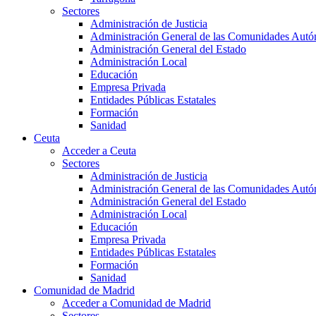
Sectores
Administración de Justicia
Administración General de las Comunidades Aut
Administración General del Estado
Administración Local
Educación
Empresa Privada
Entidades Públicas Estatales
Formación
Sanidad
Ceuta
Acceder a Ceuta
Sectores
Administración de Justicia
Administración General de las Comunidades Aut
Administración General del Estado
Administración Local
Educación
Empresa Privada
Entidades Públicas Estatales
Formación
Sanidad
Comunidad de Madrid
Acceder a Comunidad de Madrid
Sectores