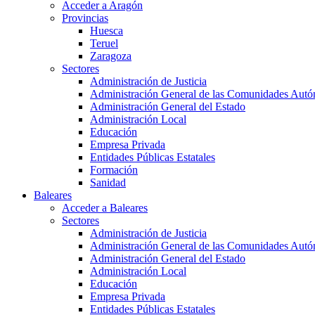
Acceder a Aragón
Provincias
Huesca
Teruel
Zaragoza
Sectores
Administración de Justicia
Administración General de las Comunidades Aut
Administración General del Estado
Administración Local
Educación
Empresa Privada
Entidades Públicas Estatales
Formación
Sanidad
Baleares
Acceder a Baleares
Sectores
Administración de Justicia
Administración General de las Comunidades Aut
Administración General del Estado
Administración Local
Educación
Empresa Privada
Entidades Públicas Estatales