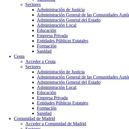
Sectores
Administración de Justicia
Administración General de las Comunidades Aut
Administración General del Estado
Administración Local
Educación
Empresa Privada
Entidades Públicas Estatales
Formación
Sanidad
Ceuta
Acceder a Ceuta
Sectores
Administración de Justicia
Administración General de las Comunidades Aut
Administración General del Estado
Administración Local
Educación
Empresa Privada
Entidades Públicas Estatales
Formación
Sanidad
Comunidad de Madrid
Acceder a Comunidad de Madrid
Sectores