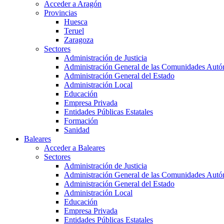
Acceder a Aragón
Provincias
Huesca
Teruel
Zaragoza
Sectores
Administración de Justicia
Administración General de las Comunidades Aut
Administración General del Estado
Administración Local
Educación
Empresa Privada
Entidades Públicas Estatales
Formación
Sanidad
Baleares
Acceder a Baleares
Sectores
Administración de Justicia
Administración General de las Comunidades Aut
Administración General del Estado
Administración Local
Educación
Empresa Privada
Entidades Públicas Estatales