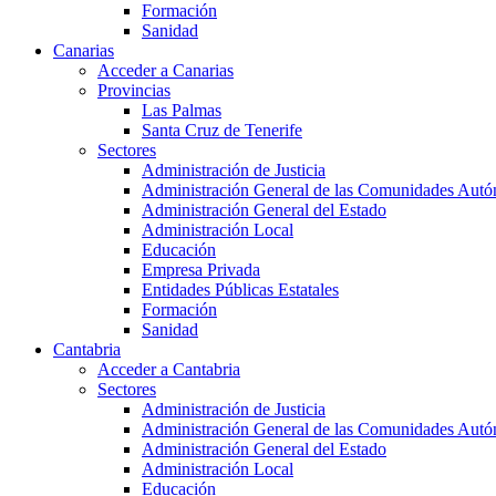
Formación
Sanidad
Canarias
Acceder a Canarias
Provincias
Las Palmas
Santa Cruz de Tenerife
Sectores
Administración de Justicia
Administración General de las Comunidades Aut
Administración General del Estado
Administración Local
Educación
Empresa Privada
Entidades Públicas Estatales
Formación
Sanidad
Cantabria
Acceder a Cantabria
Sectores
Administración de Justicia
Administración General de las Comunidades Aut
Administración General del Estado
Administración Local
Educación