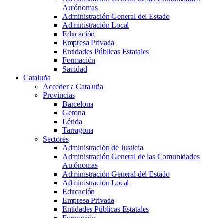
Autónomas
Administración General del Estado
Administración Local
Educación
Empresa Privada
Entidades Públicas Estatales
Formación
Sanidad
Cataluña
Acceder a Cataluña
Provincias
Barcelona
Gerona
Lérida
Tarragona
Sectores
Administración de Justicia
Administración General de las Comunidades
Autónomas
Administración General del Estado
Administración Local
Educación
Empresa Privada
Entidades Públicas Estatales
Formación