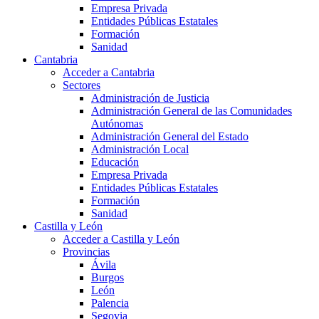
Empresa Privada
Entidades Públicas Estatales
Formación
Sanidad
Cantabria
Acceder a Cantabria
Sectores
Administración de Justicia
Administración General de las Comunidades
Autónomas
Administración General del Estado
Administración Local
Educación
Empresa Privada
Entidades Públicas Estatales
Formación
Sanidad
Castilla y León
Acceder a Castilla y León
Provincias
Ávila
Burgos
León
Palencia
Segovia