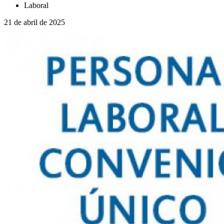
Laboral
21 de abril de 2025