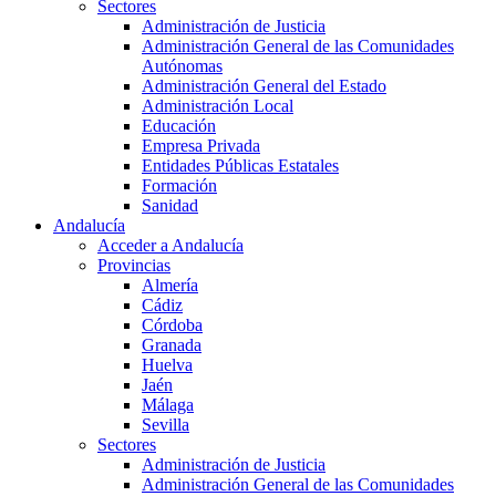
Sectores
Administración de Justicia
Administración General de las Comunidades
Autónomas
Administración General del Estado
Administración Local
Educación
Empresa Privada
Entidades Públicas Estatales
Formación
Sanidad
Andalucía
Acceder a Andalucía
Provincias
Almería
Cádiz
Córdoba
Granada
Huelva
Jaén
Málaga
Sevilla
Sectores
Administración de Justicia
Administración General de las Comunidades