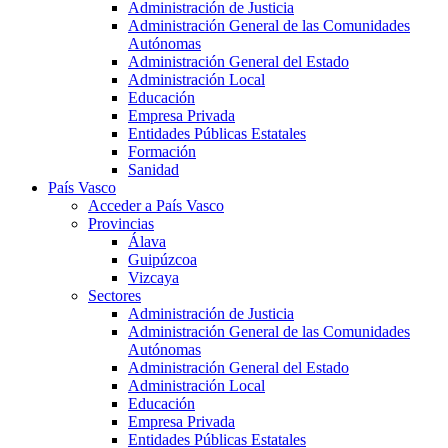
Administración de Justicia
Administración General de las Comunidades
Autónomas
Administración General del Estado
Administración Local
Educación
Empresa Privada
Entidades Públicas Estatales
Formación
Sanidad
País Vasco
Acceder a País Vasco
Provincias
Álava
Guipúzcoa
Vizcaya
Sectores
Administración de Justicia
Administración General de las Comunidades
Autónomas
Administración General del Estado
Administración Local
Educación
Empresa Privada
Entidades Públicas Estatales