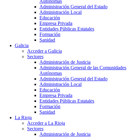
Autónomas
Administración General del Estado
Administración Local
Educación
Empresa Privada
Entidades Públicas Estatales
Formación
Sanidad
Galicia
Acceder a Galicia
Sectores
Administración de Justicia
Administración General de las Comunidades
Autónomas
Administración General del Estado
Administración Local
Educación
Empresa Privada
Entidades Públicas Estatales
Formación
Sanidad
La Rioja
Acceder a La Rioja
Sectores
Administración de Justicia