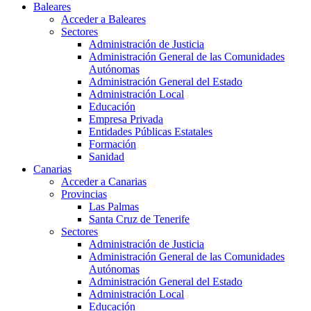
Baleares
Acceder a Baleares
Sectores
Administración de Justicia
Administración General de las Comunidades
Autónomas
Administración General del Estado
Administración Local
Educación
Empresa Privada
Entidades Públicas Estatales
Formación
Sanidad
Canarias
Acceder a Canarias
Provincias
Las Palmas
Santa Cruz de Tenerife
Sectores
Administración de Justicia
Administración General de las Comunidades
Autónomas
Administración General del Estado
Administración Local
Educación