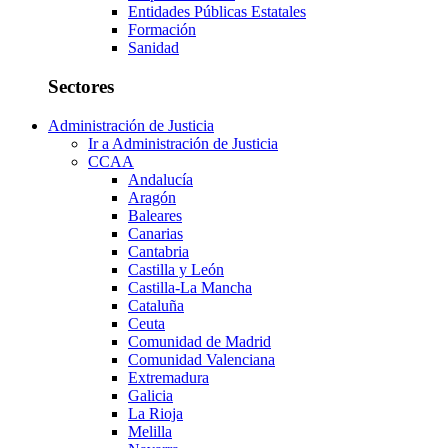
Entidades Públicas Estatales
Formación
Sanidad
Sectores
Administración de Justicia
Ir a Administración de Justicia
CCAA
Andalucía
Aragón
Baleares
Canarias
Cantabria
Castilla y León
Castilla-La Mancha
Cataluña
Ceuta
Comunidad de Madrid
Comunidad Valenciana
Extremadura
Galicia
La Rioja
Melilla