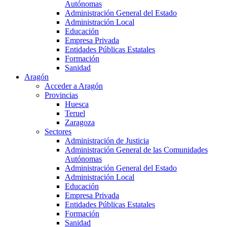
Autónomas
Administración General del Estado
Administración Local
Educación
Empresa Privada
Entidades Públicas Estatales
Formación
Sanidad
Aragón
Acceder a Aragón
Provincias
Huesca
Teruel
Zaragoza
Sectores
Administración de Justicia
Administración General de las Comunidades
Autónomas
Administración General del Estado
Administración Local
Educación
Empresa Privada
Entidades Públicas Estatales
Formación
Sanidad