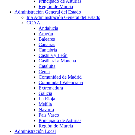
Principado de Asturias
Región de Murcia
Administración General del Estado
Ir a Administración General del Estado
CCAA
Andalucía
Aragón
Baleares
Canarias
Cantabria
Castilla y León
Castilla-La Mancha
Cataluña
Ceuta
Comunidad de Madrid
Comunidad Valenciana
Extremadura
Galicia
La Rioja
Melilla
Navarra
País Vasco
Principado de Asturias
Región de Murcia
Administración Local