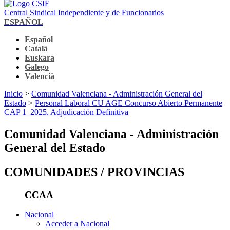
Central Sindical Independiente y de Funcionarios
ESPAÑOL
Español
Català
Euskara
Galego
Valencià
Inicio
>
Comunidad Valenciana - Administración General del
Estado
>
Personal Laboral CU AGE Concurso Abierto Permanente
CAP 1_2025. Adjudicación Definitiva
Comunidad Valenciana - Administración
General del Estado
COMUNIDADES / PROVINCIAS
CCAA
Nacional
Acceder a Nacional