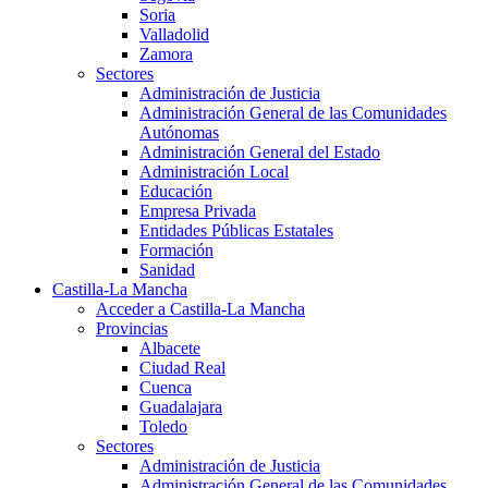
Soria
Valladolid
Zamora
Sectores
Administración de Justicia
Administración General de las Comunidades
Autónomas
Administración General del Estado
Administración Local
Educación
Empresa Privada
Entidades Públicas Estatales
Formación
Sanidad
Castilla-La Mancha
Acceder a Castilla-La Mancha
Provincias
Albacete
Ciudad Real
Cuenca
Guadalajara
Toledo
Sectores
Administración de Justicia
Administración General de las Comunidades