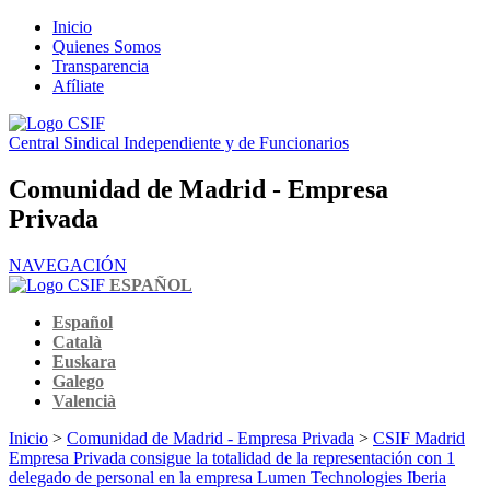
Inicio
Quienes Somos
Transparencia
Afíliate
Central Sindical Independiente y de Funcionarios
Comunidad de Madrid - Empresa
Privada
NAVEGACIÓN
ESPAÑOL
Español
Català
Euskara
Galego
Valencià
Inicio
>
Comunidad de Madrid - Empresa Privada
>
CSIF Madrid
Empresa Privada consigue la totalidad de la representación con 1
delegado de personal en la empresa Lumen Technologies Iberia