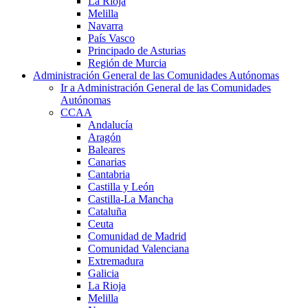
La Rioja
Melilla
Navarra
País Vasco
Principado de Asturias
Región de Murcia
Administración General de las Comunidades Autónomas
Ir a Administración General de las Comunidades
Autónomas
CCAA
Andalucía
Aragón
Baleares
Canarias
Cantabria
Castilla y León
Castilla-La Mancha
Cataluña
Ceuta
Comunidad de Madrid
Comunidad Valenciana
Extremadura
Galicia
La Rioja
Melilla