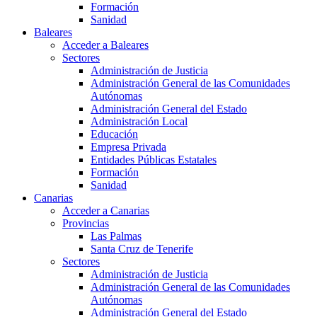
Formación
Sanidad
Baleares
Acceder a Baleares
Sectores
Administración de Justicia
Administración General de las Comunidades
Autónomas
Administración General del Estado
Administración Local
Educación
Empresa Privada
Entidades Públicas Estatales
Formación
Sanidad
Canarias
Acceder a Canarias
Provincias
Las Palmas
Santa Cruz de Tenerife
Sectores
Administración de Justicia
Administración General de las Comunidades
Autónomas
Administración General del Estado