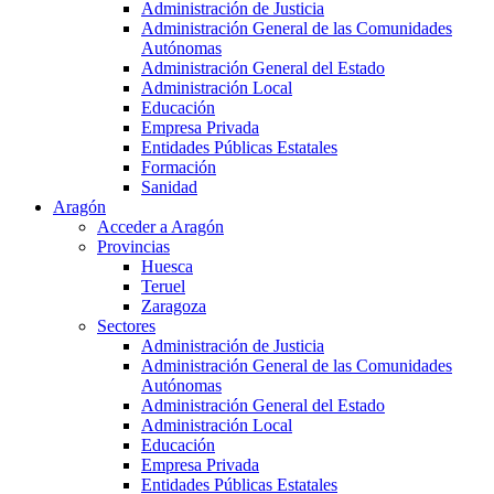
Administración de Justicia
Administración General de las Comunidades
Autónomas
Administración General del Estado
Administración Local
Educación
Empresa Privada
Entidades Públicas Estatales
Formación
Sanidad
Aragón
Acceder a Aragón
Provincias
Huesca
Teruel
Zaragoza
Sectores
Administración de Justicia
Administración General de las Comunidades
Autónomas
Administración General del Estado
Administración Local
Educación
Empresa Privada
Entidades Públicas Estatales