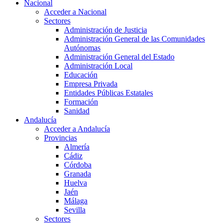
Nacional
Acceder a Nacional
Sectores
Administración de Justicia
Administración General de las Comunidades
Autónomas
Administración General del Estado
Administración Local
Educación
Empresa Privada
Entidades Públicas Estatales
Formación
Sanidad
Andalucía
Acceder a Andalucía
Provincias
Almería
Cádiz
Córdoba
Granada
Huelva
Jaén
Málaga
Sevilla
Sectores