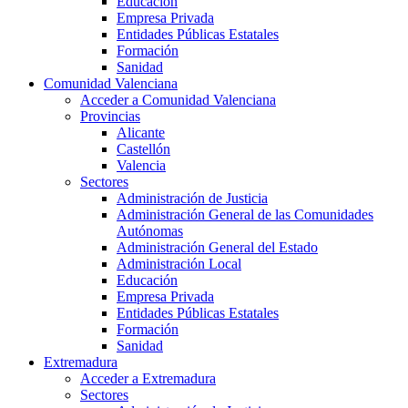
Educación
Empresa Privada
Entidades Públicas Estatales
Formación
Sanidad
Comunidad Valenciana
Acceder a Comunidad Valenciana
Provincias
Alicante
Castellón
Valencia
Sectores
Administración de Justicia
Administración General de las Comunidades
Autónomas
Administración General del Estado
Administración Local
Educación
Empresa Privada
Entidades Públicas Estatales
Formación
Sanidad
Extremadura
Acceder a Extremadura
Sectores