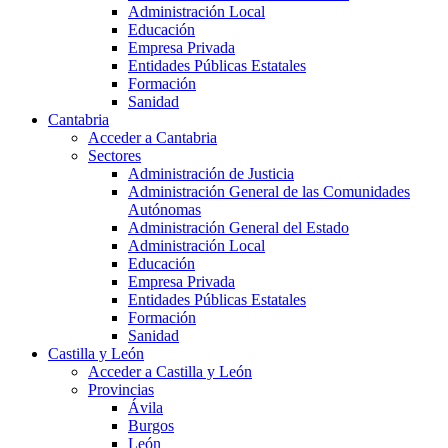
Administración Local
Educación
Empresa Privada
Entidades Públicas Estatales
Formación
Sanidad
Cantabria
Acceder a Cantabria
Sectores
Administración de Justicia
Administración General de las Comunidades
Autónomas
Administración General del Estado
Administración Local
Educación
Empresa Privada
Entidades Públicas Estatales
Formación
Sanidad
Castilla y León
Acceder a Castilla y León
Provincias
Ávila
Burgos
León