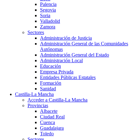
Palencia
Segovia
Soria
Valladolid
Zamora
Sectores
Administración de Justicia
Administración General de las Comunidades
Autónomas
Administración General del Estado
Administración Local
Educación
Empresa Privada
Entidades Públicas Estatales
Formación
Sanidad
Castilla-La Mancha
Acceder a Castilla-La Mancha
Provincias
Albacete
Ciudad Real
Cuenca
Guadalajara
Toledo
Sectores