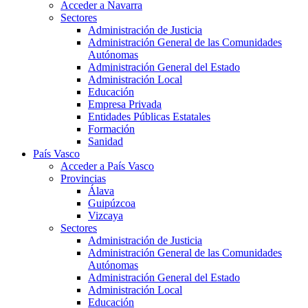
Acceder a Navarra
Sectores
Administración de Justicia
Administración General de las Comunidades
Autónomas
Administración General del Estado
Administración Local
Educación
Empresa Privada
Entidades Públicas Estatales
Formación
Sanidad
País Vasco
Acceder a País Vasco
Provincias
Álava
Guipúzcoa
Vizcaya
Sectores
Administración de Justicia
Administración General de las Comunidades
Autónomas
Administración General del Estado
Administración Local
Educación