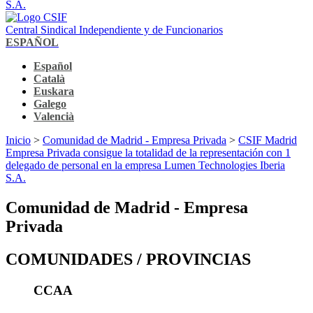
S.A.
Central Sindical Independiente y de Funcionarios
ESPAÑOL
Español
Català
Euskara
Galego
Valencià
Inicio
>
Comunidad de Madrid - Empresa Privada
>
CSIF Madrid
Empresa Privada consigue la totalidad de la representación con 1
delegado de personal en la empresa Lumen Technologies Iberia
S.A.
Comunidad de Madrid - Empresa
Privada
COMUNIDADES / PROVINCIAS
CCAA