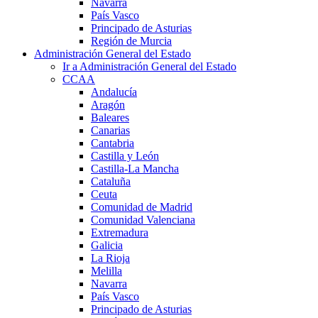
Navarra
País Vasco
Principado de Asturias
Región de Murcia
Administración General del Estado
Ir a Administración General del Estado
CCAA
Andalucía
Aragón
Baleares
Canarias
Cantabria
Castilla y León
Castilla-La Mancha
Cataluña
Ceuta
Comunidad de Madrid
Comunidad Valenciana
Extremadura
Galicia
La Rioja
Melilla
Navarra
País Vasco
Principado de Asturias