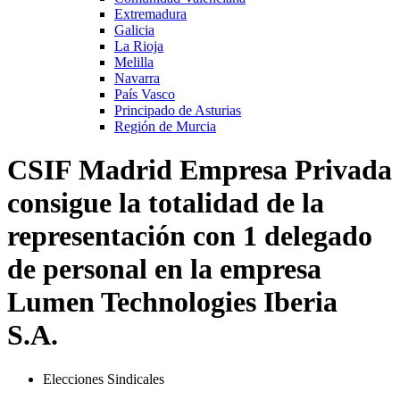
Extremadura
Galicia
La Rioja
Melilla
Navarra
País Vasco
Principado de Asturias
Región de Murcia
CSIF Madrid Empresa Privada
consigue la totalidad de la
representación con 1 delegado
de personal en la empresa
Lumen Technologies Iberia
S.A.
Elecciones Sindicales