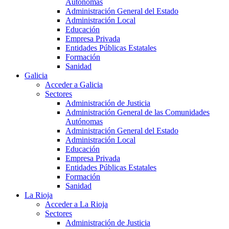
Autónomas
Administración General del Estado
Administración Local
Educación
Empresa Privada
Entidades Públicas Estatales
Formación
Sanidad
Galicia
Acceder a Galicia
Sectores
Administración de Justicia
Administración General de las Comunidades
Autónomas
Administración General del Estado
Administración Local
Educación
Empresa Privada
Entidades Públicas Estatales
Formación
Sanidad
La Rioja
Acceder a La Rioja
Sectores
Administración de Justicia