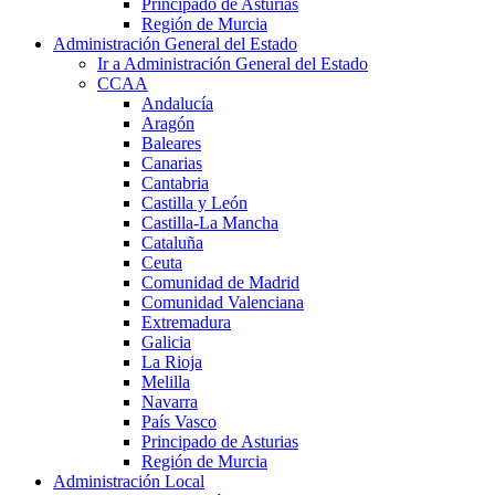
Principado de Asturias
Región de Murcia
Administración General del Estado
Ir a Administración General del Estado
CCAA
Andalucía
Aragón
Baleares
Canarias
Cantabria
Castilla y León
Castilla-La Mancha
Cataluña
Ceuta
Comunidad de Madrid
Comunidad Valenciana
Extremadura
Galicia
La Rioja
Melilla
Navarra
País Vasco
Principado de Asturias
Región de Murcia
Administración Local