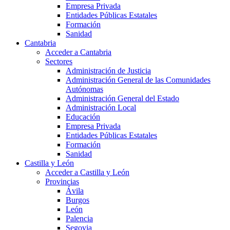
Empresa Privada
Entidades Públicas Estatales
Formación
Sanidad
Cantabria
Acceder a Cantabria
Sectores
Administración de Justicia
Administración General de las Comunidades
Autónomas
Administración General del Estado
Administración Local
Educación
Empresa Privada
Entidades Públicas Estatales
Formación
Sanidad
Castilla y León
Acceder a Castilla y León
Provincias
Ávila
Burgos
León
Palencia
Segovia