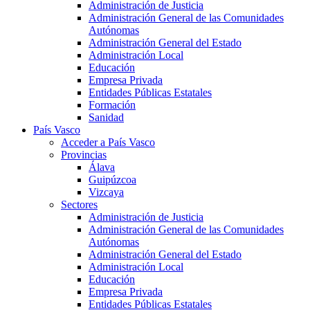
Administración de Justicia
Administración General de las Comunidades
Autónomas
Administración General del Estado
Administración Local
Educación
Empresa Privada
Entidades Públicas Estatales
Formación
Sanidad
País Vasco
Acceder a País Vasco
Provincias
Álava
Guipúzcoa
Vizcaya
Sectores
Administración de Justicia
Administración General de las Comunidades
Autónomas
Administración General del Estado
Administración Local
Educación
Empresa Privada
Entidades Públicas Estatales