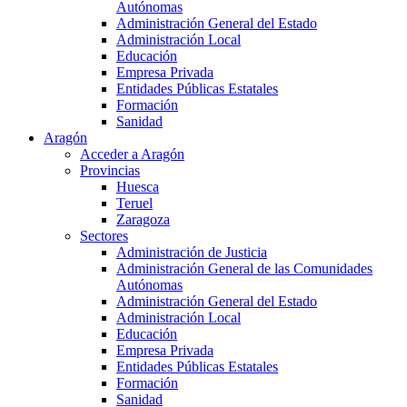
Autónomas
Administración General del Estado
Administración Local
Educación
Empresa Privada
Entidades Públicas Estatales
Formación
Sanidad
Aragón
Acceder a Aragón
Provincias
Huesca
Teruel
Zaragoza
Sectores
Administración de Justicia
Administración General de las Comunidades
Autónomas
Administración General del Estado
Administración Local
Educación
Empresa Privada
Entidades Públicas Estatales
Formación
Sanidad