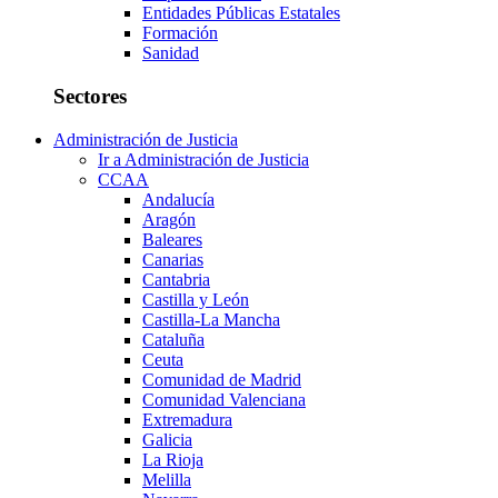
Entidades Públicas Estatales
Formación
Sanidad
Sectores
Administración de Justicia
Ir a Administración de Justicia
CCAA
Andalucía
Aragón
Baleares
Canarias
Cantabria
Castilla y León
Castilla-La Mancha
Cataluña
Ceuta
Comunidad de Madrid
Comunidad Valenciana
Extremadura
Galicia
La Rioja
Melilla