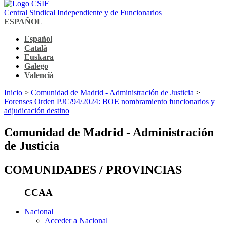
Central Sindical Independiente y de Funcionarios
ESPAÑOL
Español
Català
Euskara
Galego
Valencià
Inicio
>
Comunidad de Madrid - Administración de Justicia
>
Forenses Orden PJC/94/2024: BOE nombramiento funcionarios y
adjudicación destino
Comunidad de Madrid - Administración
de Justicia
COMUNIDADES / PROVINCIAS
CCAA
Nacional
Acceder a Nacional