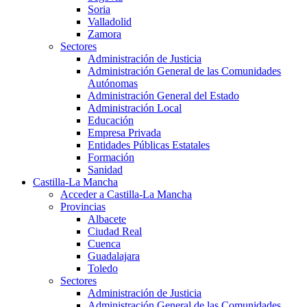
Soria
Valladolid
Zamora
Sectores
Administración de Justicia
Administración General de las Comunidades
Autónomas
Administración General del Estado
Administración Local
Educación
Empresa Privada
Entidades Públicas Estatales
Formación
Sanidad
Castilla-La Mancha
Acceder a Castilla-La Mancha
Provincias
Albacete
Ciudad Real
Cuenca
Guadalajara
Toledo
Sectores
Administración de Justicia
Administración General de las Comunidades