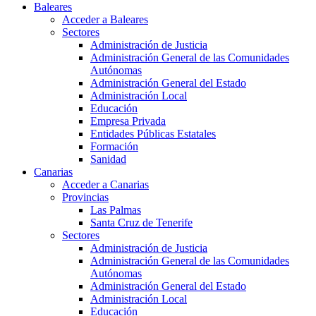
Baleares
Acceder a Baleares
Sectores
Administración de Justicia
Administración General de las Comunidades
Autónomas
Administración General del Estado
Administración Local
Educación
Empresa Privada
Entidades Públicas Estatales
Formación
Sanidad
Canarias
Acceder a Canarias
Provincias
Las Palmas
Santa Cruz de Tenerife
Sectores
Administración de Justicia
Administración General de las Comunidades
Autónomas
Administración General del Estado
Administración Local
Educación