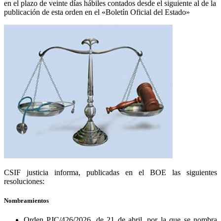
en el plazo de veinte días hábiles contados desde el siguiente al de la
publicación de esta orden en el «Boletín Oficial del Estado»
CSIF justicia informa, publicadas en el BOE las siguientes
resoluciones:
Nombramientos
Orden PJC/426/2026, de 21 de abril, por la que se nombra