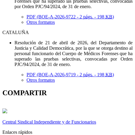
Forenses que ha superado las pruebas selectivas, convocadas
por Orden PJC/94/2024, de 31 de enero.
PDF (BOE-A-2026-9722 - 2
págs.
- 198
KB
)
Otros formatos
CATALUÑA
Resolución de 21 de abril de 2026, del Departamento de
Justicia y Calidad Democrática, por la que se otorga destino al
personal funcionario del Cuerpo de Médicos Forenses que ha
superado las pruebas selectivas, convocadas por Orden
PJC/94/2024, de 31 de enero.
PDF (BOE-A-2026-9719 - 2
págs.
- 198
KB
)
Otros formatos
COMPARTIR
Central Sindical Independiente y de Funcionarios
Enlaces rápidos