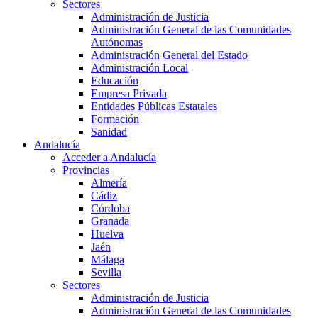
Sectores
Administración de Justicia
Administración General de las Comunidades
Autónomas
Administración General del Estado
Administración Local
Educación
Empresa Privada
Entidades Públicas Estatales
Formación
Sanidad
Andalucía
Acceder a Andalucía
Provincias
Almería
Cádiz
Córdoba
Granada
Huelva
Jaén
Málaga
Sevilla
Sectores
Administración de Justicia
Administración General de las Comunidades