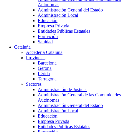
Autónomas
Administración General del Estado
Administración Local
Educación
Empresa Privada
Entidades Públicas Estatales
Formación
Sanidad
Cataluña
Acceder a Cataluña
Provincias
Barcelona
Gerona
Lérida
Tarragona
Sectores
Administración de Justicia
Administración General de las Comunidades
Autónomas
Administración General del Estado
Administración Local
Educación
Empresa Privada
Entidades Públicas Estatales
Formación