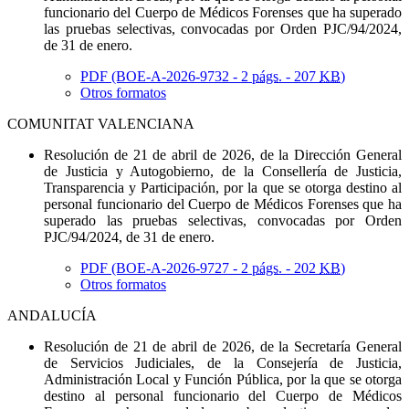
funcionario del Cuerpo de Médicos Forenses que ha superado
las pruebas selectivas, convocadas por Orden PJC/94/2024,
de 31 de enero.
PDF (BOE-A-2026-9732 - 2
págs.
- 207
KB
)
Otros formatos
COMUNITAT VALENCIANA
Resolución de 21 de abril de 2026, de la Dirección General
de Justicia y Autogobierno, de la Consellería de Justicia,
Transparencia y Participación, por la que se otorga destino al
personal funcionario del Cuerpo de Médicos Forenses que ha
superado las pruebas selectivas, convocadas por Orden
PJC/94/2024, de 31 de enero.
PDF (BOE-A-2026-9727 - 2
págs.
- 202
KB
)
Otros formatos
ANDALUCÍA
Resolución de 21 de abril de 2026, de la Secretaría General
de Servicios Judiciales, de la Consejería de Justicia,
Administración Local y Función Pública, por la que se otorga
destino al personal funcionario del Cuerpo de Médicos