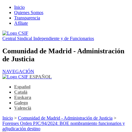
Inicio
Quienes Somos
Transparencia
Afíliate
Central Sindical Independiente y de Funcionarios
Comunidad de Madrid - Administración
de Justicia
NAVEGACIÓN
ESPAÑOL
Español
Català
Euskara
Galego
Valencià
Inicio
>
Comunidad de Madrid - Administración de Justicia
>
Forenses Orden PJC/94/2024: BOE nombramiento funcionarios y
adjudicación destino