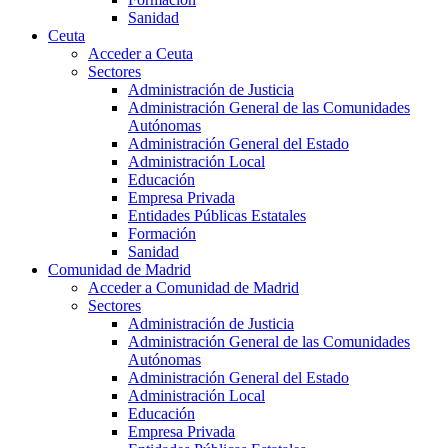
Sanidad
Ceuta
Acceder a Ceuta
Sectores
Administración de Justicia
Administración General de las Comunidades
Autónomas
Administración General del Estado
Administración Local
Educación
Empresa Privada
Entidades Públicas Estatales
Formación
Sanidad
Comunidad de Madrid
Acceder a Comunidad de Madrid
Sectores
Administración de Justicia
Administración General de las Comunidades
Autónomas
Administración General del Estado
Administración Local
Educación
Empresa Privada