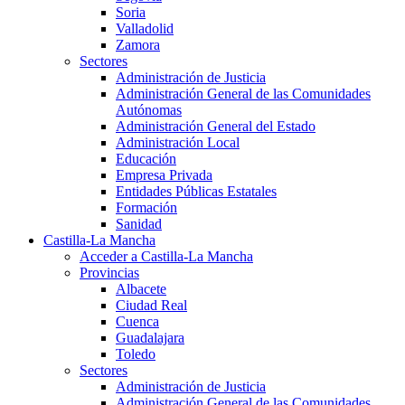
Soria
Valladolid
Zamora
Sectores
Administración de Justicia
Administración General de las Comunidades
Autónomas
Administración General del Estado
Administración Local
Educación
Empresa Privada
Entidades Públicas Estatales
Formación
Sanidad
Castilla-La Mancha
Acceder a Castilla-La Mancha
Provincias
Albacete
Ciudad Real
Cuenca
Guadalajara
Toledo
Sectores
Administración de Justicia
Administración General de las Comunidades