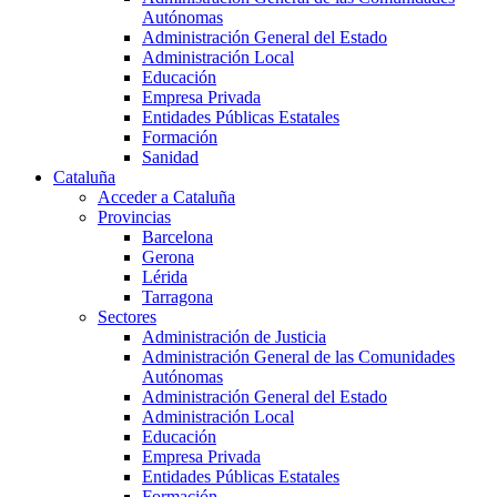
Autónomas
Administración General del Estado
Administración Local
Educación
Empresa Privada
Entidades Públicas Estatales
Formación
Sanidad
Cataluña
Acceder a Cataluña
Provincias
Barcelona
Gerona
Lérida
Tarragona
Sectores
Administración de Justicia
Administración General de las Comunidades
Autónomas
Administración General del Estado
Administración Local
Educación
Empresa Privada
Entidades Públicas Estatales
Formación