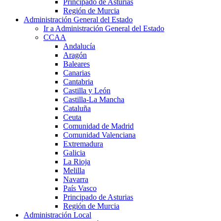
Principado de Asturias
Región de Murcia
Administración General del Estado
Ir a Administración General del Estado
CCAA
Andalucía
Aragón
Baleares
Canarias
Cantabria
Castilla y León
Castilla-La Mancha
Cataluña
Ceuta
Comunidad de Madrid
Comunidad Valenciana
Extremadura
Galicia
La Rioja
Melilla
Navarra
País Vasco
Principado de Asturias
Región de Murcia
Administración Local