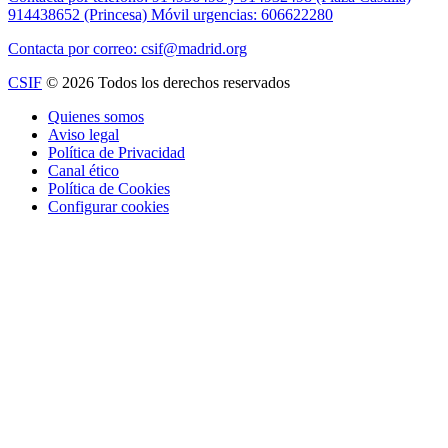
914438652 (Princesa) Móvil urgencias: 606622280
Contacta por correo: csif@madrid.org
CSIF
© 2026 Todos los derechos reservados
Quienes somos
Aviso legal
Política de Privacidad
Canal ético
Política de Cookies
Configurar cookies