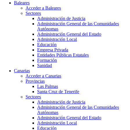
Baleares
Acceder a Baleares
Sectores
Administración de Justicia
Administración General de las Comunidades
Autónomas
Administración General del Estado
Administración Local
Educación
Empresa Privada
Entidades Públicas Estatales
Formación
Sanidad
Canarias
Acceder a Canarias
Provincias
Las Palmas
Santa Cruz de Tenerife
Sectores
Administración de Justicia
Administración General de las Comunidades
Autónomas
Administración General del Estado
Administración Local
Educación