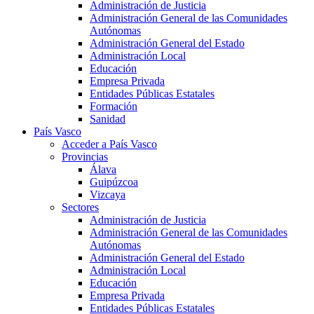
Administración de Justicia
Administración General de las Comunidades
Autónomas
Administración General del Estado
Administración Local
Educación
Empresa Privada
Entidades Públicas Estatales
Formación
Sanidad
País Vasco
Acceder a País Vasco
Provincias
Álava
Guipúzcoa
Vizcaya
Sectores
Administración de Justicia
Administración General de las Comunidades
Autónomas
Administración General del Estado
Administración Local
Educación
Empresa Privada
Entidades Públicas Estatales