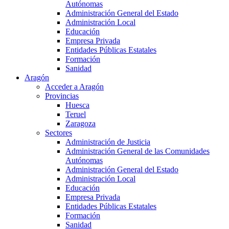
Autónomas
Administración General del Estado
Administración Local
Educación
Empresa Privada
Entidades Públicas Estatales
Formación
Sanidad
Aragón
Acceder a Aragón
Provincias
Huesca
Teruel
Zaragoza
Sectores
Administración de Justicia
Administración General de las Comunidades
Autónomas
Administración General del Estado
Administración Local
Educación
Empresa Privada
Entidades Públicas Estatales
Formación
Sanidad