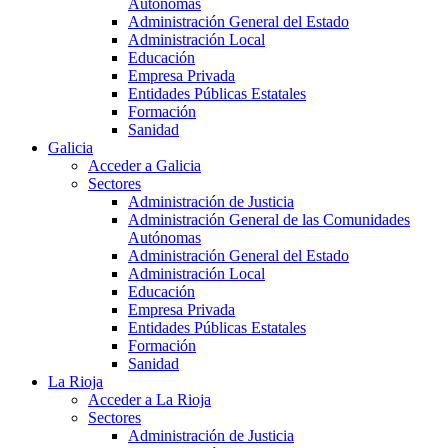
Autónomas
Administración General del Estado
Administración Local
Educación
Empresa Privada
Entidades Públicas Estatales
Formación
Sanidad
Galicia
Acceder a Galicia
Sectores
Administración de Justicia
Administración General de las Comunidades
Autónomas
Administración General del Estado
Administración Local
Educación
Empresa Privada
Entidades Públicas Estatales
Formación
Sanidad
La Rioja
Acceder a La Rioja
Sectores
Administración de Justicia