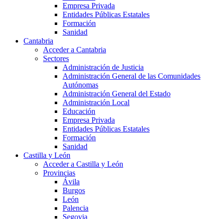
Empresa Privada
Entidades Públicas Estatales
Formación
Sanidad
Cantabria
Acceder a Cantabria
Sectores
Administración de Justicia
Administración General de las Comunidades
Autónomas
Administración General del Estado
Administración Local
Educación
Empresa Privada
Entidades Públicas Estatales
Formación
Sanidad
Castilla y León
Acceder a Castilla y León
Provincias
Ávila
Burgos
León
Palencia
Segovia