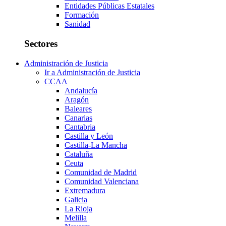
Entidades Públicas Estatales
Formación
Sanidad
Sectores
Administración de Justicia
Ir a Administración de Justicia
CCAA
Andalucía
Aragón
Baleares
Canarias
Cantabria
Castilla y León
Castilla-La Mancha
Cataluña
Ceuta
Comunidad de Madrid
Comunidad Valenciana
Extremadura
Galicia
La Rioja
Melilla