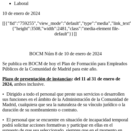
Laboral
10 de enero de 2024
[[{"fid":"759255","view_mode":"default","type":"media","link_text":n
{"height":3508,"width":2481,"class":"media-element file-
default"}}]]
BOCM Núm 8 de 10 de enero de 2024
Se publica en BOCM de hoy el Plan de Formación para Empleados
Públicos de la Comunidad de Madrid para este año.
Plazo de presentación de instancias
: del 11 al 31 de enero de
2024,
ambos inclusive.
• Dirigido a todo el personal que preste sus servicios o desarrollen
sus funciones en el ámbito de la Administración de la Comunidad de
Madrid, cualquiera que sea la naturaleza de su vínculo jurídico o la
duración de su nombramiento o contrato.
• El personal que se encuentre en situación de incapacidad temporal
podrá solicitar acciones formativas y participar en ellas en el
supuesto de que sea seleccionado, siempre que en el momento en