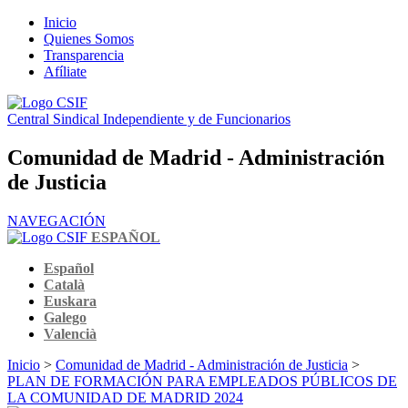
Inicio
Quienes Somos
Transparencia
Afíliate
Central Sindical Independiente y de Funcionarios
Comunidad de Madrid - Administración
de Justicia
NAVEGACIÓN
ESPAÑOL
Español
Català
Euskara
Galego
Valencià
Inicio
>
Comunidad de Madrid - Administración de Justicia
>
PLAN DE FORMACIÓN PARA EMPLEADOS PÚBLICOS DE
LA COMUNIDAD DE MADRID 2024