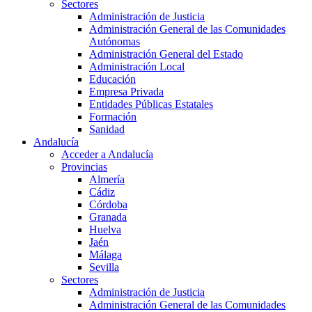
Sectores
Administración de Justicia
Administración General de las Comunidades
Autónomas
Administración General del Estado
Administración Local
Educación
Empresa Privada
Entidades Públicas Estatales
Formación
Sanidad
Andalucía
Acceder a Andalucía
Provincias
Almería
Cádiz
Córdoba
Granada
Huelva
Jaén
Málaga
Sevilla
Sectores
Administración de Justicia
Administración General de las Comunidades