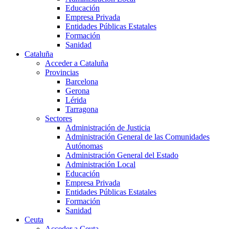
Educación
Empresa Privada
Entidades Públicas Estatales
Formación
Sanidad
Cataluña
Acceder a Cataluña
Provincias
Barcelona
Gerona
Lérida
Tarragona
Sectores
Administración de Justicia
Administración General de las Comunidades
Autónomas
Administración General del Estado
Administración Local
Educación
Empresa Privada
Entidades Públicas Estatales
Formación
Sanidad
Ceuta
Acceder a Ceuta