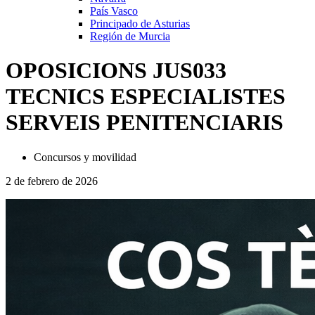
País Vasco
Principado de Asturias
Región de Murcia
OPOSICIONS JUS033
TECNICS ESPECIALISTES
SERVEIS PENITENCIARIS
Concursos y movilidad
2 de febrero de 2026