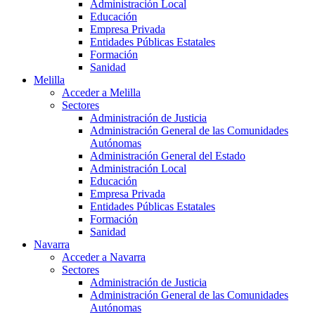
Administración Local
Educación
Empresa Privada
Entidades Públicas Estatales
Formación
Sanidad
Melilla
Acceder a Melilla
Sectores
Administración de Justicia
Administración General de las Comunidades
Autónomas
Administración General del Estado
Administración Local
Educación
Empresa Privada
Entidades Públicas Estatales
Formación
Sanidad
Navarra
Acceder a Navarra
Sectores
Administración de Justicia
Administración General de las Comunidades
Autónomas