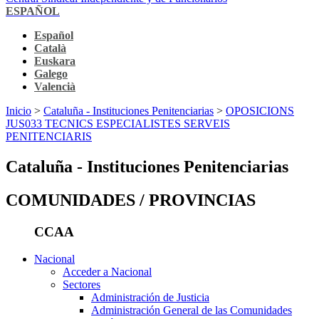
ESPAÑOL
Español
Català
Euskara
Galego
Valencià
Inicio
>
Cataluña - Instituciones Penitenciarias
>
OPOSICIONS
JUS033 TECNICS ESPECIALISTES SERVEIS
PENITENCIARIS
Cataluña - Instituciones Penitenciarias
COMUNIDADES / PROVINCIAS
CCAA
Nacional
Acceder a Nacional
Sectores
Administración de Justicia
Administración General de las Comunidades