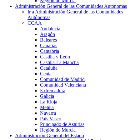
Región de Murcia
Administración General de las Comunidades Autónomas
Ir a Administración General de las Comunidades
Autónomas
CCAA
Andalucía
Aragón
Baleares
Canarias
Cantabria
Castilla y León
Castilla-La Mancha
Cataluña
Ceuta
Comunidad de Madrid
Comunidad Valenciana
Extremadura
Galicia
La Rioja
Melilla
Navarra
País Vasco
Principado de Asturias
Región de Murcia
Administración General del Estado