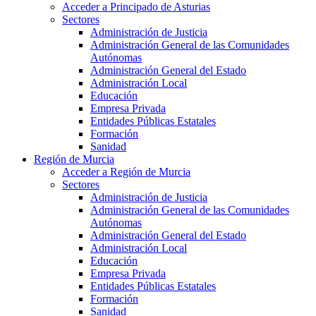
Acceder a Principado de Asturias
Sectores
Administración de Justicia
Administración General de las Comunidades
Autónomas
Administración General del Estado
Administración Local
Educación
Empresa Privada
Entidades Públicas Estatales
Formación
Sanidad
Región de Murcia
Acceder a Región de Murcia
Sectores
Administración de Justicia
Administración General de las Comunidades
Autónomas
Administración General del Estado
Administración Local
Educación
Empresa Privada
Entidades Públicas Estatales
Formación
Sanidad