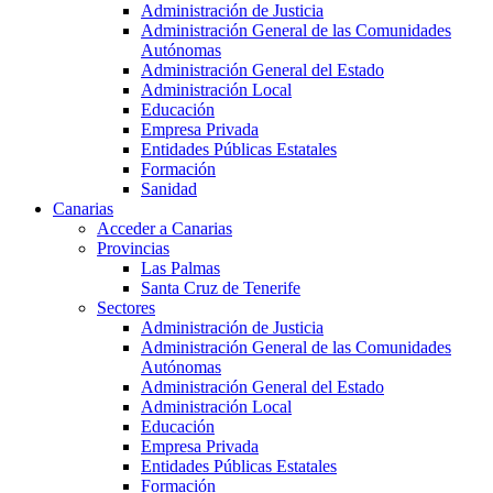
Administración de Justicia
Administración General de las Comunidades
Autónomas
Administración General del Estado
Administración Local
Educación
Empresa Privada
Entidades Públicas Estatales
Formación
Sanidad
Canarias
Acceder a Canarias
Provincias
Las Palmas
Santa Cruz de Tenerife
Sectores
Administración de Justicia
Administración General de las Comunidades
Autónomas
Administración General del Estado
Administración Local
Educación
Empresa Privada
Entidades Públicas Estatales
Formación