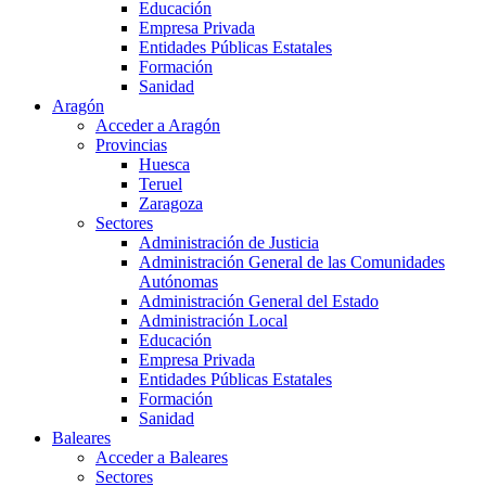
Educación
Empresa Privada
Entidades Públicas Estatales
Formación
Sanidad
Aragón
Acceder a Aragón
Provincias
Huesca
Teruel
Zaragoza
Sectores
Administración de Justicia
Administración General de las Comunidades
Autónomas
Administración General del Estado
Administración Local
Educación
Empresa Privada
Entidades Públicas Estatales
Formación
Sanidad
Baleares
Acceder a Baleares
Sectores