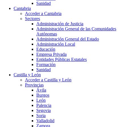
Sanidad
Cantabria
Acceder a Cantabria
Sectores
Administración de Justicia
Administración General de las Comunidades
Autónomas
Administración General del Estado
Administración Local
Educación
Empresa Privada
Entidades Públicas Estatales
Formación
Sanidad
Castilla y León
Acceder a Castilla y León
Provincias
Ávila
Burgos
León
Palencia
Segovia
Soria
Valladolid
Zamora