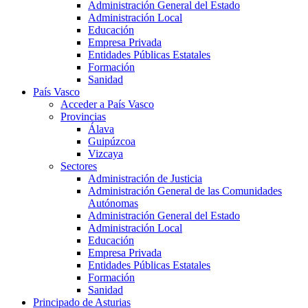
Administración General del Estado
Administración Local
Educación
Empresa Privada
Entidades Públicas Estatales
Formación
Sanidad
País Vasco
Acceder a País Vasco
Provincias
Álava
Guipúzcoa
Vizcaya
Sectores
Administración de Justicia
Administración General de las Comunidades
Autónomas
Administración General del Estado
Administración Local
Educación
Empresa Privada
Entidades Públicas Estatales
Formación
Sanidad
Principado de Asturias