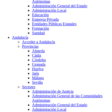
Autónomas
Administración General del Estado
Administración Local
Educación
Empresa Privada
Entidades Públicas Estatales
Formación
Sanidad
Andalucía
Acceder a Andalucía
Provincias
Almería
Cádiz
Córdoba
Granada
Huelva
Jaén
Málaga
Sevilla
Sectores
Administración de Justicia
Administración General de las Comunidades
Autónomas
Administración General del Estado
Administración Local