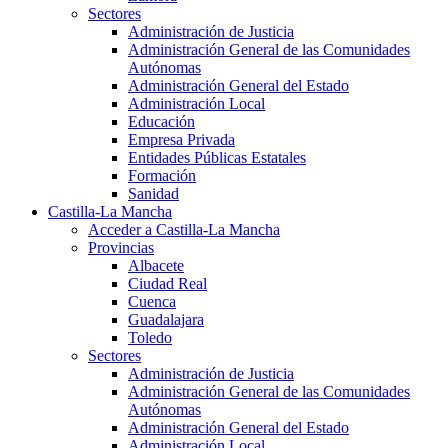
Sectores
Administración de Justicia
Administración General de las Comunidades
Autónomas
Administración General del Estado
Administración Local
Educación
Empresa Privada
Entidades Públicas Estatales
Formación
Sanidad
Castilla-La Mancha
Acceder a Castilla-La Mancha
Provincias
Albacete
Ciudad Real
Cuenca
Guadalajara
Toledo
Sectores
Administración de Justicia
Administración General de las Comunidades
Autónomas
Administración General del Estado
Administración Local