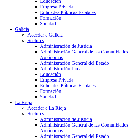
Educación
Empresa Privada
Entidades Públicas Estatales
Formación
Sanidad
Galicia
Acceder a Galicia
Sectores
Administración de Justicia
Administración General de las Comunidades
Autónomas
Administración General del Estado
Administración Local
Educación
Empresa Privada
Entidades Públicas Estatales
Formación
Sanidad
La Rioja
Acceder a La Rioja
Sectores
Administración de Justicia
Administración General de las Comunidades
Autónomas
Administración General del Estado