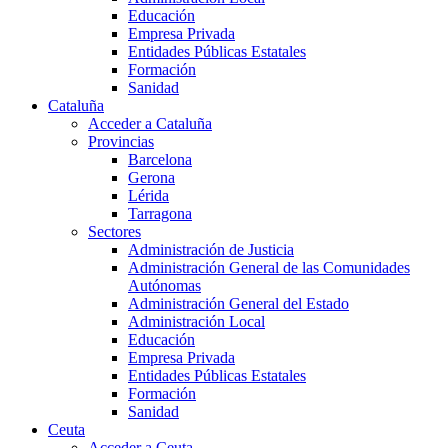
Educación
Empresa Privada
Entidades Públicas Estatales
Formación
Sanidad
Cataluña
Acceder a Cataluña
Provincias
Barcelona
Gerona
Lérida
Tarragona
Sectores
Administración de Justicia
Administración General de las Comunidades
Autónomas
Administración General del Estado
Administración Local
Educación
Empresa Privada
Entidades Públicas Estatales
Formación
Sanidad
Ceuta
Acceder a Ceuta