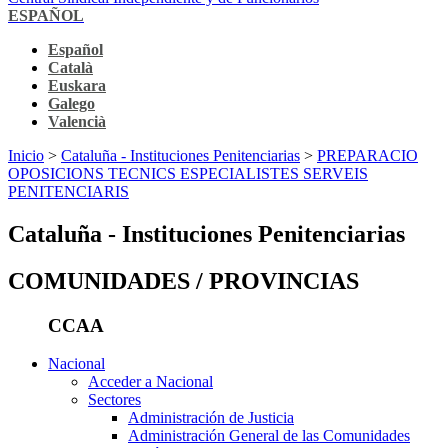
ESPAÑOL
Español
Català
Euskara
Galego
Valencià
Inicio
>
Cataluña - Instituciones Penitenciarias
>
PREPARACIO
OPOSICIONS TECNICS ESPECIALISTES SERVEIS
PENITENCIARIS
Cataluña - Instituciones Penitenciarias
COMUNIDADES / PROVINCIAS
CCAA
Nacional
Acceder a Nacional
Sectores
Administración de Justicia
Administración General de las Comunidades