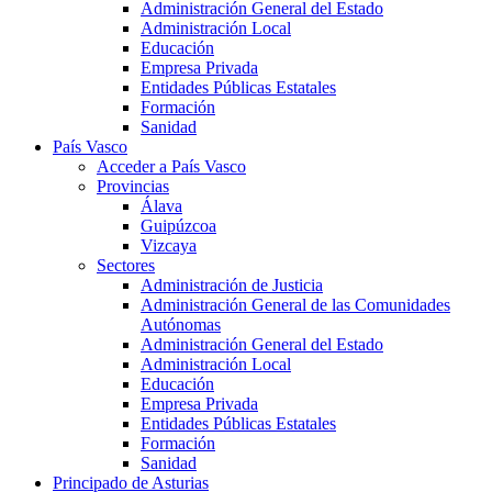
Administración General del Estado
Administración Local
Educación
Empresa Privada
Entidades Públicas Estatales
Formación
Sanidad
País Vasco
Acceder a País Vasco
Provincias
Álava
Guipúzcoa
Vizcaya
Sectores
Administración de Justicia
Administración General de las Comunidades
Autónomas
Administración General del Estado
Administración Local
Educación
Empresa Privada
Entidades Públicas Estatales
Formación
Sanidad
Principado de Asturias