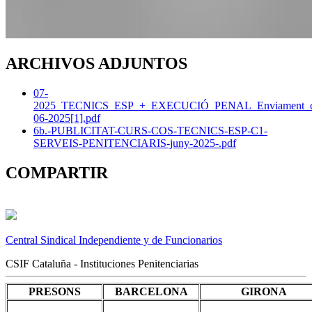
ARCHIVOS ADJUNTOS
07-
2025_TECNICS_ESP_+_EXECUCIÓ_PENAL_Enviament_co
06-2025[1].pdf
6b.-PUBLICITAT-CURS-COS-TECNICS-ESP-C1-
SERVEIS-PENITENCIARIS-juny-2025-.pdf
COMPARTIR
Central Sindical Independiente y de Funcionarios
CSIF Cataluña - Instituciones Penitenciarias
PRESONS
BARCELONA
GIRONA