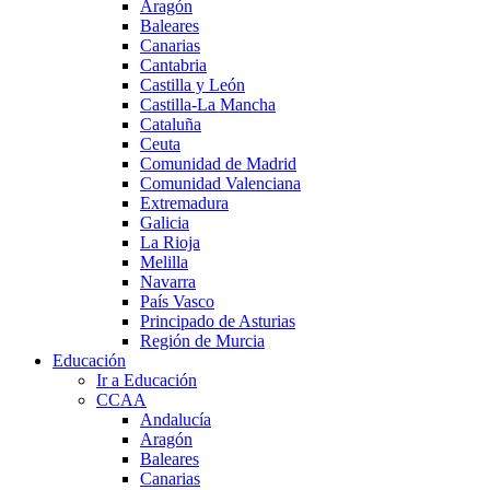
Aragón
Baleares
Canarias
Cantabria
Castilla y León
Castilla-La Mancha
Cataluña
Ceuta
Comunidad de Madrid
Comunidad Valenciana
Extremadura
Galicia
La Rioja
Melilla
Navarra
País Vasco
Principado de Asturias
Región de Murcia
Educación
Ir a Educación
CCAA
Andalucía
Aragón
Baleares
Canarias