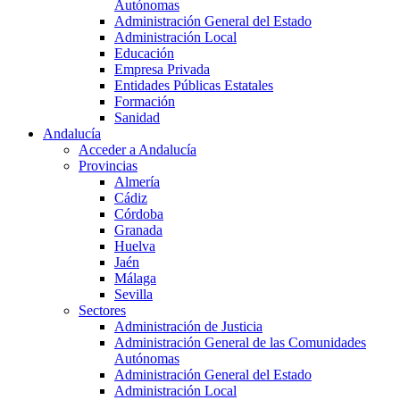
Autónomas
Administración General del Estado
Administración Local
Educación
Empresa Privada
Entidades Públicas Estatales
Formación
Sanidad
Andalucía
Acceder a Andalucía
Provincias
Almería
Cádiz
Córdoba
Granada
Huelva
Jaén
Málaga
Sevilla
Sectores
Administración de Justicia
Administración General de las Comunidades
Autónomas
Administración General del Estado
Administración Local