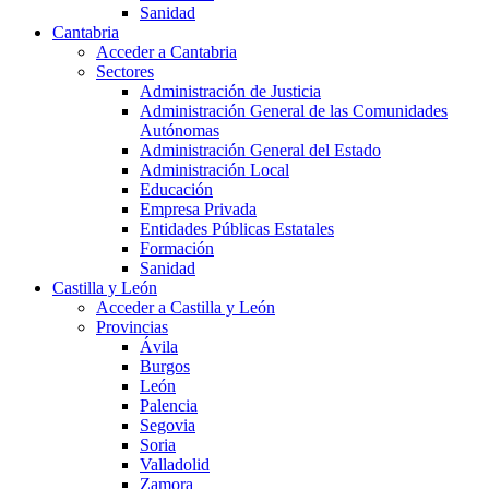
Sanidad
Cantabria
Acceder a Cantabria
Sectores
Administración de Justicia
Administración General de las Comunidades
Autónomas
Administración General del Estado
Administración Local
Educación
Empresa Privada
Entidades Públicas Estatales
Formación
Sanidad
Castilla y León
Acceder a Castilla y León
Provincias
Ávila
Burgos
León
Palencia
Segovia
Soria
Valladolid
Zamora