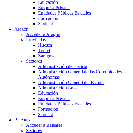
Educación
Empresa Privada
Entidades Públicas Estatales
Formación
Sanidad
Aragón
Acceder a Aragón
Provincias
Huesca
Teruel
Zaragoza
Sectores
Administración de Justicia
Administración General de las Comunidades
Autónomas
Administración General del Estado
Administración Local
Educación
Empresa Privada
Entidades Públicas Estatales
Formación
Sanidad
Baleares
Acceder a Baleares
Sectores