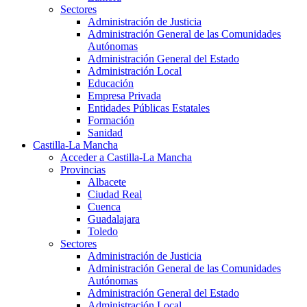
Sectores
Administración de Justicia
Administración General de las Comunidades
Autónomas
Administración General del Estado
Administración Local
Educación
Empresa Privada
Entidades Públicas Estatales
Formación
Sanidad
Castilla-La Mancha
Acceder a Castilla-La Mancha
Provincias
Albacete
Ciudad Real
Cuenca
Guadalajara
Toledo
Sectores
Administración de Justicia
Administración General de las Comunidades
Autónomas
Administración General del Estado
Administración Local