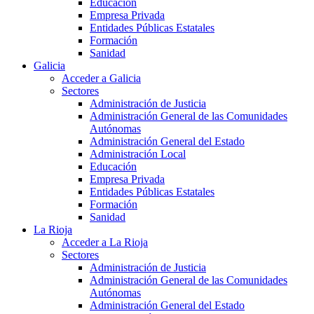
Educación
Empresa Privada
Entidades Públicas Estatales
Formación
Sanidad
Galicia
Acceder a Galicia
Sectores
Administración de Justicia
Administración General de las Comunidades
Autónomas
Administración General del Estado
Administración Local
Educación
Empresa Privada
Entidades Públicas Estatales
Formación
Sanidad
La Rioja
Acceder a La Rioja
Sectores
Administración de Justicia
Administración General de las Comunidades
Autónomas
Administración General del Estado