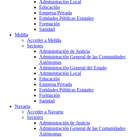
Administración Local
Educación
Empresa Privada
Entidades Públicas Estatales
Formación
Sanidad
Melilla
Acceder a Melilla
Sectores
Administración de Justicia
Administración General de las Comunidades
Autónomas
Administración General del Estado
Administración Local
Educación
Empresa Privada
Entidades Públicas Estatales
Formación
Sanidad
Navarra
Acceder a Navarra
Sectores
Administración de Justicia
Administración General de las Comunidades
Autónomas