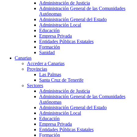
Administración de Justicia
Administración General de las Comunidades
Autónomas
Administración General del Estado
Administración Local
Educación
Empresa Privada
Entidades Públicas Estatales
Formación
Sanidad
Canarias
Acceder a Canarias
Provincias
Las Palmas
Santa Cruz de Tenerife
Sectores
Administración de Justicia
Administración General de las Comunidades
Autónomas
Administración General del Estado
Administración Local
Educación
Empresa Privada
Entidades Públicas Estatales
Formación