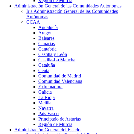
Región de Murcia
Administración General de las Comunidades Autónomas
Ir a Administración General de las Comunidades
Autónomas
CCAA
Andalucía
Aragón
Baleares
Canarias
Cantabria
Castilla y León
Castilla-La Mancha
Cataluña
Ceuta
Comunidad de Madrid
Comunidad Valenciana
Extremadura
Galicia
La Rioja
Melilla
Navarra
País Vasco
Principado de Asturias
Región de Murcia
Administración General del Estado