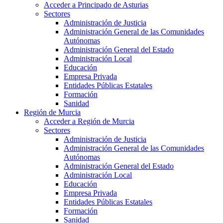
Acceder a Principado de Asturias
Sectores
Administración de Justicia
Administración General de las Comunidades
Autónomas
Administración General del Estado
Administración Local
Educación
Empresa Privada
Entidades Públicas Estatales
Formación
Sanidad
Región de Murcia
Acceder a Región de Murcia
Sectores
Administración de Justicia
Administración General de las Comunidades
Autónomas
Administración General del Estado
Administración Local
Educación
Empresa Privada
Entidades Públicas Estatales
Formación
Sanidad