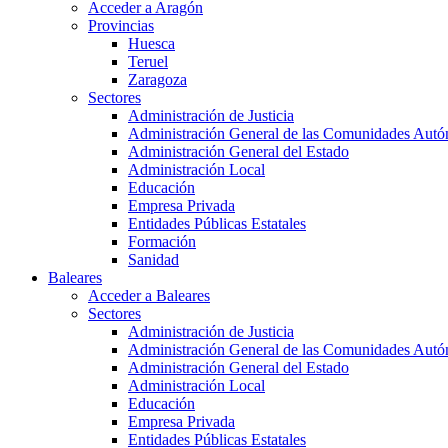
Acceder a Aragón
Provincias
Huesca
Teruel
Zaragoza
Sectores
Administración de Justicia
Administración General de las Comunidades Aut
Administración General del Estado
Administración Local
Educación
Empresa Privada
Entidades Públicas Estatales
Formación
Sanidad
Baleares
Acceder a Baleares
Sectores
Administración de Justicia
Administración General de las Comunidades Aut
Administración General del Estado
Administración Local
Educación
Empresa Privada
Entidades Públicas Estatales