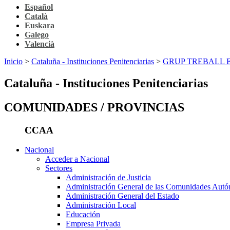
Español
Català
Euskara
Galego
Valencià
Inicio
>
Cataluña - Instituciones Penitenciarias
>
GRUP TREBALL 
Cataluña - Instituciones Penitenciarias
COMUNIDADES / PROVINCIAS
CCAA
Nacional
Acceder a Nacional
Sectores
Administración de Justicia
Administración General de las Comunidades Aut
Administración General del Estado
Administración Local
Educación
Empresa Privada