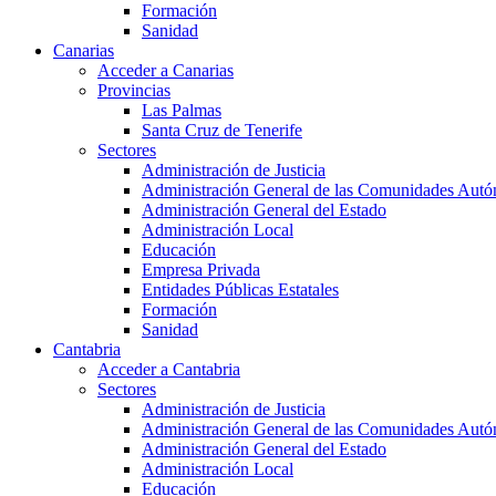
Formación
Sanidad
Canarias
Acceder a Canarias
Provincias
Las Palmas
Santa Cruz de Tenerife
Sectores
Administración de Justicia
Administración General de las Comunidades Aut
Administración General del Estado
Administración Local
Educación
Empresa Privada
Entidades Públicas Estatales
Formación
Sanidad
Cantabria
Acceder a Cantabria
Sectores
Administración de Justicia
Administración General de las Comunidades Aut
Administración General del Estado
Administración Local
Educación