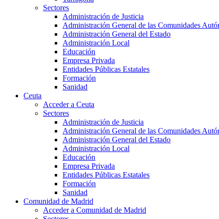
Sectores
Administración de Justicia
Administración General de las Comunidades Aut
Administración General del Estado
Administración Local
Educación
Empresa Privada
Entidades Públicas Estatales
Formación
Sanidad
Ceuta
Acceder a Ceuta
Sectores
Administración de Justicia
Administración General de las Comunidades Aut
Administración General del Estado
Administración Local
Educación
Empresa Privada
Entidades Públicas Estatales
Formación
Sanidad
Comunidad de Madrid
Acceder a Comunidad de Madrid
Sectores