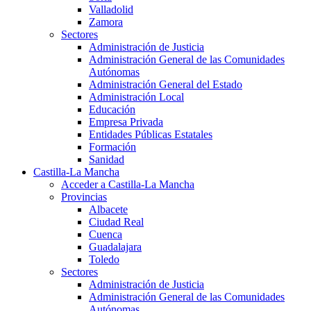
Valladolid
Zamora
Sectores
Administración de Justicia
Administración General de las Comunidades
Autónomas
Administración General del Estado
Administración Local
Educación
Empresa Privada
Entidades Públicas Estatales
Formación
Sanidad
Castilla-La Mancha
Acceder a Castilla-La Mancha
Provincias
Albacete
Ciudad Real
Cuenca
Guadalajara
Toledo
Sectores
Administración de Justicia
Administración General de las Comunidades
Autónomas