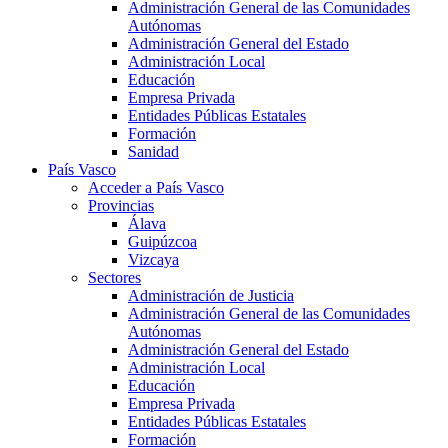
Administración General de las Comunidades
Autónomas
Administración General del Estado
Administración Local
Educación
Empresa Privada
Entidades Públicas Estatales
Formación
Sanidad
País Vasco
Acceder a País Vasco
Provincias
Álava
Guipúzcoa
Vizcaya
Sectores
Administración de Justicia
Administración General de las Comunidades
Autónomas
Administración General del Estado
Administración Local
Educación
Empresa Privada
Entidades Públicas Estatales
Formación