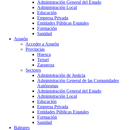
Administración General del Estado
Administración Local
Educación
Empresa Privada
Entidades Públicas Estatales
Formación
Sanidad
Aragón
Acceder a Aragón
Provincias
Huesca
Teruel
Zaragoza
Sectores
Administración de Justicia
Administración General de las Comunidades
Autónomas
Administración General del Estado
Administración Local
Educación
Empresa Privada
Entidades Públicas Estatales
Formación
Sanidad
Baleares