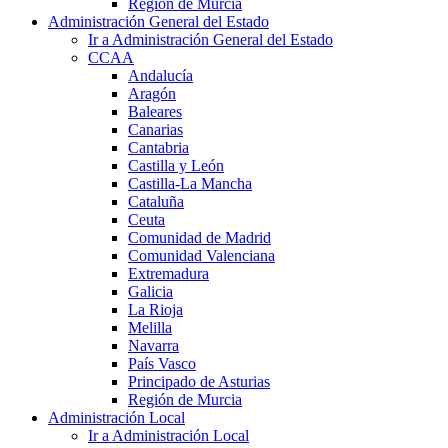
Región de Murcia
Administración General del Estado
Ir a Administración General del Estado
CCAA
Andalucía
Aragón
Baleares
Canarias
Cantabria
Castilla y León
Castilla-La Mancha
Cataluña
Ceuta
Comunidad de Madrid
Comunidad Valenciana
Extremadura
Galicia
La Rioja
Melilla
Navarra
País Vasco
Principado de Asturias
Región de Murcia
Administración Local
Ir a Administración Local