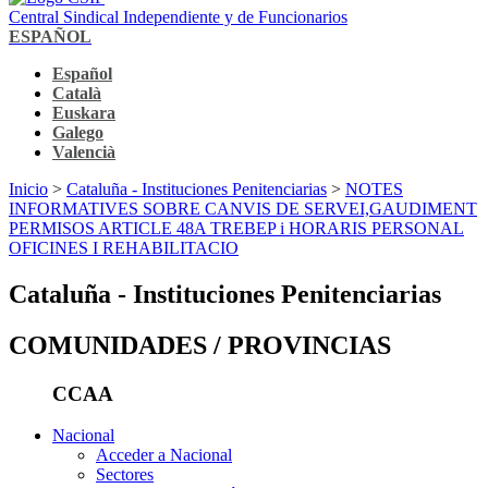
Central Sindical Independiente y de Funcionarios
ESPAÑOL
Español
Català
Euskara
Galego
Valencià
Inicio
>
Cataluña - Instituciones Penitenciarias
>
NOTES
INFORMATIVES SOBRE CANVIS DE SERVEI,GAUDIMENT
PERMISOS ARTICLE 48A TREBEP i HORARIS PERSONAL
OFICINES I REHABILITACIO
Cataluña - Instituciones Penitenciarias
COMUNIDADES / PROVINCIAS
CCAA
Nacional
Acceder a Nacional
Sectores