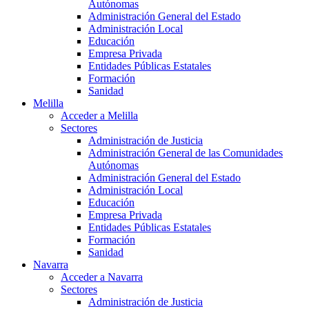
Autónomas
Administración General del Estado
Administración Local
Educación
Empresa Privada
Entidades Públicas Estatales
Formación
Sanidad
Melilla
Acceder a Melilla
Sectores
Administración de Justicia
Administración General de las Comunidades
Autónomas
Administración General del Estado
Administración Local
Educación
Empresa Privada
Entidades Públicas Estatales
Formación
Sanidad
Navarra
Acceder a Navarra
Sectores
Administración de Justicia