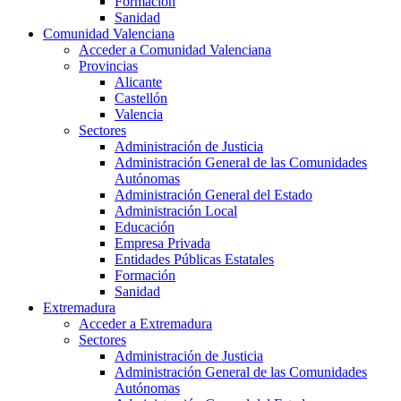
Formación
Sanidad
Comunidad Valenciana
Acceder a Comunidad Valenciana
Provincias
Alicante
Castellón
Valencia
Sectores
Administración de Justicia
Administración General de las Comunidades
Autónomas
Administración General del Estado
Administración Local
Educación
Empresa Privada
Entidades Públicas Estatales
Formación
Sanidad
Extremadura
Acceder a Extremadura
Sectores
Administración de Justicia
Administración General de las Comunidades
Autónomas