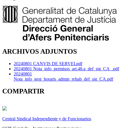
ARCHIVOS ADJUNTOS
20240801 CANVIS DE SERVEI.pdf
20240801 Nota_info_permisos_art.48.a_def_sig_CA_.pdf
20240801
Nota_info_gest_horaris_admin_rehab_def_sig_CA.pdf
COMPARTIR
Central Sindical Independiente y de Funcionarios