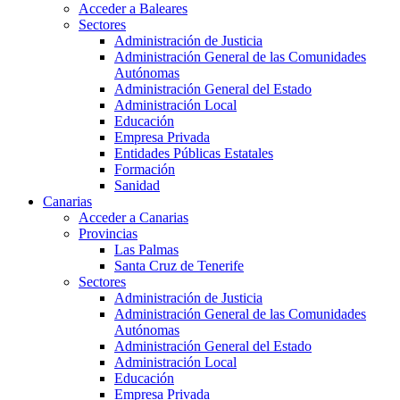
Acceder a Baleares
Sectores
Administración de Justicia
Administración General de las Comunidades
Autónomas
Administración General del Estado
Administración Local
Educación
Empresa Privada
Entidades Públicas Estatales
Formación
Sanidad
Canarias
Acceder a Canarias
Provincias
Las Palmas
Santa Cruz de Tenerife
Sectores
Administración de Justicia
Administración General de las Comunidades
Autónomas
Administración General del Estado
Administración Local
Educación
Empresa Privada