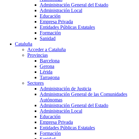
Administración General del Estado
Administración Local
Educación
Empresa Privada
Entidades Públicas Estatales
Formación
Sanidad
Cataluña
Acceder a Cataluña
Provincias
Barcelona
Gerona
Lérida
Tarragona
Sectores
Administración de Justicia
Administración General de las Comunidades
Autónomas
Administración General del Estado
Administración Local
Educación
Empresa Privada
Entidades Públicas Estatales
Formación
Sanidad