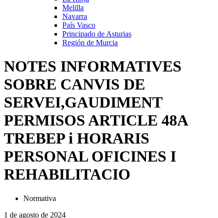
Melilla
Navarra
País Vasco
Principado de Asturias
Región de Murcia
NOTES INFORMATIVES
SOBRE CANVIS DE
SERVEI,GAUDIMENT
PERMISOS ARTICLE 48A
TREBEP i HORARIS
PERSONAL OFICINES I
REHABILITACIO
Normativa
1 de agosto de 2024