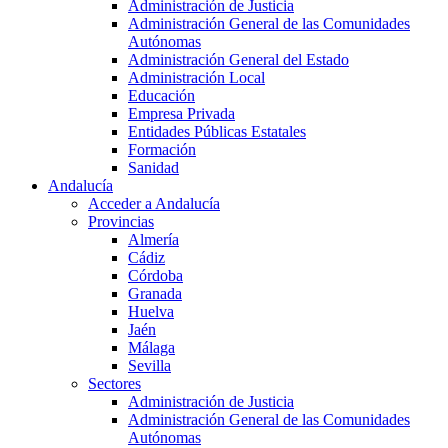
Administración de Justicia
Administración General de las Comunidades
Autónomas
Administración General del Estado
Administración Local
Educación
Empresa Privada
Entidades Públicas Estatales
Formación
Sanidad
Andalucía
Acceder a Andalucía
Provincias
Almería
Cádiz
Córdoba
Granada
Huelva
Jaén
Málaga
Sevilla
Sectores
Administración de Justicia
Administración General de las Comunidades
Autónomas