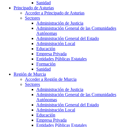
Sanidad
Principado de Asturias
Acceder a Principado de Asturias
Sectores
Administración de Justicia
Administración General de las Comunidades
Autónomas
Administración General del Estado
Administración Local
Educación
Empresa Privada
Entidades Públicas Estatales
Formación
Sanidad
Región de Murcia
Acceder a Región de Murcia
Sectores
Administración de Justicia
Administración General de las Comunidades
Autónomas
Administración General del Estado
Administración Local
Educación
Empresa Privada
Entidades Públicas Estatales