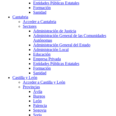
Entidades Públicas Estatales
Formación
Sanidad
Cantabria
Acceder a Cantabria
Sectores
Administración de Justicia
Administración General de las Comunidades
Autónomas
Administración General del Estado
Administración Local
Educación
Empresa Privada
Entidades Públicas Estatales
Formación
Sanidad
Castilla y León
Acceder a Castilla y León
Provincias
Ávila
Burgos
León
Palencia
Segovia
Soria