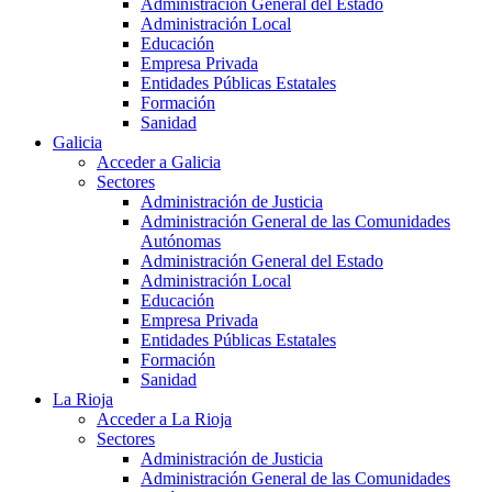
Administración General del Estado
Administración Local
Educación
Empresa Privada
Entidades Públicas Estatales
Formación
Sanidad
Galicia
Acceder a Galicia
Sectores
Administración de Justicia
Administración General de las Comunidades
Autónomas
Administración General del Estado
Administración Local
Educación
Empresa Privada
Entidades Públicas Estatales
Formación
Sanidad
La Rioja
Acceder a La Rioja
Sectores
Administración de Justicia
Administración General de las Comunidades