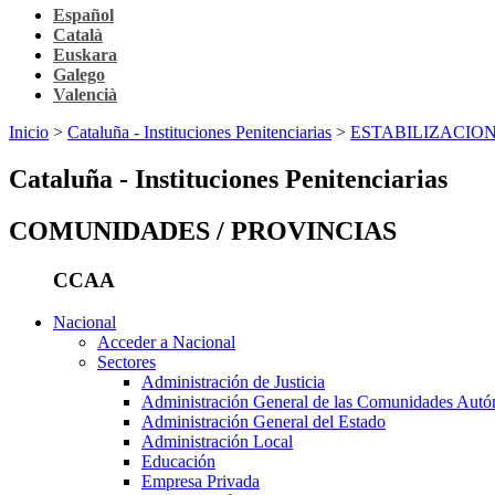
Español
Català
Euskara
Galego
Valencià
Inicio
>
Cataluña - Instituciones Penitenciarias
>
ESTABILIZACION
Cataluña - Instituciones Penitenciarias
COMUNIDADES / PROVINCIAS
CCAA
Nacional
Acceder a Nacional
Sectores
Administración de Justicia
Administración General de las Comunidades Aut
Administración General del Estado
Administración Local
Educación
Empresa Privada