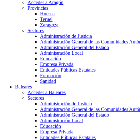
Acceder a Aragón
Provincias
Huesca
Teruel
Zaragoza
Sectores
Administración de Justicia
Administración General de las Comunidades Aut
Administración General del Estado
Administración Local
Educación
Empresa Privada
Entidades Públicas Estatales
Formación
Sanidad
Baleares
Acceder a Baleares
Sectores
Administración de Justicia
Administración General de las Comunidades Aut
Administración General del Estado
Administración Local
Educación
Empresa Privada
Entidades Públicas Estatales