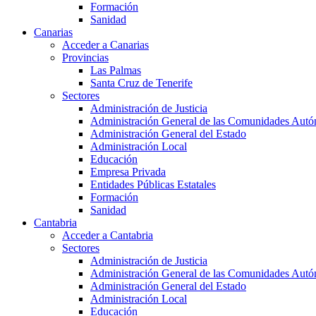
Formación
Sanidad
Canarias
Acceder a Canarias
Provincias
Las Palmas
Santa Cruz de Tenerife
Sectores
Administración de Justicia
Administración General de las Comunidades Aut
Administración General del Estado
Administración Local
Educación
Empresa Privada
Entidades Públicas Estatales
Formación
Sanidad
Cantabria
Acceder a Cantabria
Sectores
Administración de Justicia
Administración General de las Comunidades Aut
Administración General del Estado
Administración Local
Educación