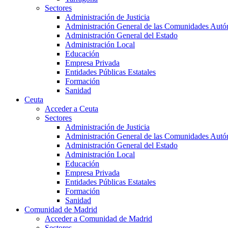
Sectores
Administración de Justicia
Administración General de las Comunidades Aut
Administración General del Estado
Administración Local
Educación
Empresa Privada
Entidades Públicas Estatales
Formación
Sanidad
Ceuta
Acceder a Ceuta
Sectores
Administración de Justicia
Administración General de las Comunidades Aut
Administración General del Estado
Administración Local
Educación
Empresa Privada
Entidades Públicas Estatales
Formación
Sanidad
Comunidad de Madrid
Acceder a Comunidad de Madrid
Sectores