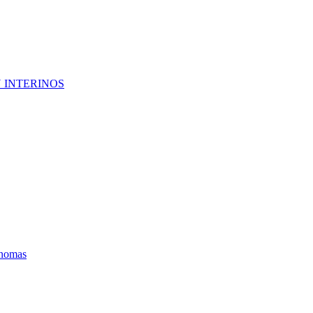
 INTERINOS
ónomas