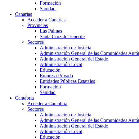
Formación
Sanidad
Canarias
Acceder a Canarias
Provincias
Las Palmas
Santa Cruz de Tenerife
Sectores
Administración de Justicia
Administración General de las Comunidades Aut
Administración General del Estado
Administración Local
Educación
Empresa Privada
Entidades Públicas Estatales
Formación
Sanidad
Cantabria
Acceder a Cantabria
Sectores
Administración de Justicia
Administración General de las Comunidades Aut
Administración General del Estado
Administración Local
Educación