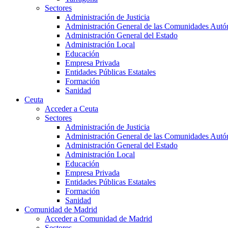
Sectores
Administración de Justicia
Administración General de las Comunidades Aut
Administración General del Estado
Administración Local
Educación
Empresa Privada
Entidades Públicas Estatales
Formación
Sanidad
Ceuta
Acceder a Ceuta
Sectores
Administración de Justicia
Administración General de las Comunidades Aut
Administración General del Estado
Administración Local
Educación
Empresa Privada
Entidades Públicas Estatales
Formación
Sanidad
Comunidad de Madrid
Acceder a Comunidad de Madrid
Sectores