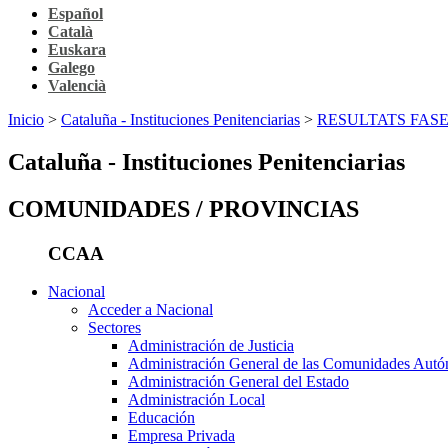
Español
Català
Euskara
Galego
Valencià
Inicio
>
Cataluña - Instituciones Penitenciarias
>
RESULTATS FASE
Cataluña - Instituciones Penitenciarias
COMUNIDADES / PROVINCIAS
CCAA
Nacional
Acceder a Nacional
Sectores
Administración de Justicia
Administración General de las Comunidades Aut
Administración General del Estado
Administración Local
Educación
Empresa Privada