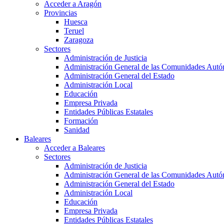
Acceder a Aragón
Provincias
Huesca
Teruel
Zaragoza
Sectores
Administración de Justicia
Administración General de las Comunidades Aut
Administración General del Estado
Administración Local
Educación
Empresa Privada
Entidades Públicas Estatales
Formación
Sanidad
Baleares
Acceder a Baleares
Sectores
Administración de Justicia
Administración General de las Comunidades Aut
Administración General del Estado
Administración Local
Educación
Empresa Privada
Entidades Públicas Estatales