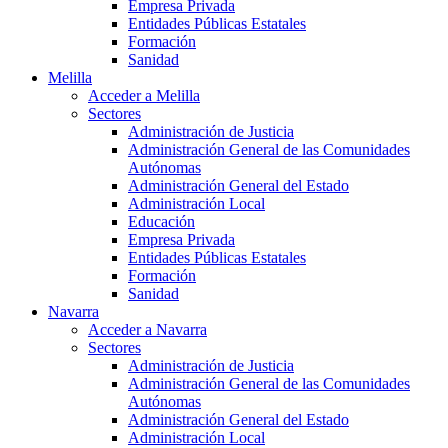
Empresa Privada
Entidades Públicas Estatales
Formación
Sanidad
Melilla
Acceder a Melilla
Sectores
Administración de Justicia
Administración General de las Comunidades
Autónomas
Administración General del Estado
Administración Local
Educación
Empresa Privada
Entidades Públicas Estatales
Formación
Sanidad
Navarra
Acceder a Navarra
Sectores
Administración de Justicia
Administración General de las Comunidades
Autónomas
Administración General del Estado
Administración Local