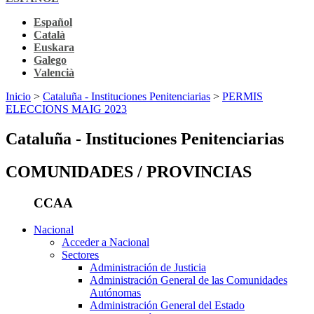
Español
Català
Euskara
Galego
Valencià
Inicio
>
Cataluña - Instituciones Penitenciarias
>
PERMIS
ELECCIONS MAIG 2023
Cataluña - Instituciones Penitenciarias
COMUNIDADES / PROVINCIAS
CCAA
Nacional
Acceder a Nacional
Sectores
Administración de Justicia
Administración General de las Comunidades
Autónomas
Administración General del Estado