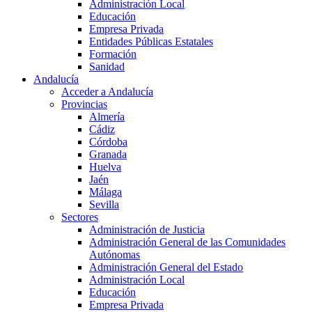
Administración Local
Educación
Empresa Privada
Entidades Públicas Estatales
Formación
Sanidad
Andalucía
Acceder a Andalucía
Provincias
Almería
Cádiz
Córdoba
Granada
Huelva
Jaén
Málaga
Sevilla
Sectores
Administración de Justicia
Administración General de las Comunidades
Autónomas
Administración General del Estado
Administración Local
Educación
Empresa Privada