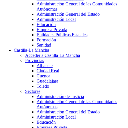
Administración General de las Comunidades
Autónomas
Administración General del Estado
Administración Local
Educación
Empresa Privada
Entidades Públicas Estatales
Formación
Sanidad
Castilla-La Mancha
Acceder a Castilla-La Mancha
Provincias
Albacete
Ciudad Real
Cuenca
Guadalajara
Toledo
Sectores
Administración de Justicia
Administración General de las Comunidades
Autónomas
Administración General del Estado
Administración Local
Educación
Empresa Privada