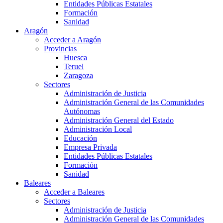
Entidades Públicas Estatales
Formación
Sanidad
Aragón
Acceder a Aragón
Provincias
Huesca
Teruel
Zaragoza
Sectores
Administración de Justicia
Administración General de las Comunidades
Autónomas
Administración General del Estado
Administración Local
Educación
Empresa Privada
Entidades Públicas Estatales
Formación
Sanidad
Baleares
Acceder a Baleares
Sectores
Administración de Justicia
Administración General de las Comunidades