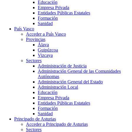
Educación
Empresa Privada
Entidades Públicas Estatales
Formación
Sanidad
País Vasco
Acceder a País Vasco
Provincias
Álava
Guipúzcoa
Vizcaya
Sectores
Administración de Justicia
Administración General de las Comunidades
Autónomas
Administración General del Estado
Administración Local
Educación
Empresa Privada
Entidades Públicas Estatales
Formación
Sanidad
Principado de Asturias
Acceder a Principado de Asturias
Sectores