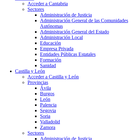
Acceder a Cantabria
Sectores
Administración de Justicia
Administración General de las Comunidades
Autónomas
Administración General del Estado
Administración Local
Educación
Empresa Privada
Entidades Públicas Estatales
Formación
Sanidad
Castilla y León
Acceder a Castilla y León
Provincias
Ávila
Burgos
León
Palencia
Segovia
Soria
Valladolid
Zamora
Sectores
Administración de Justicia