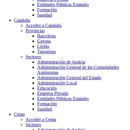
Entidades Públicas Estatales
Formación
Sanidad
Cataluña
Acceder a Cataluña
Provincias
Barcelona
Gerona
Lérida
Tarragona
Sectores
Administración de Justicia
Administración General de las Comunidades
Autónomas
Administración General del Estado
Administración Local
Educación
Empresa Privada
Entidades Públicas Estatales
Formación
Sanidad
Ceuta
Acceder a Ceuta
Sectores
Administración de Justicia