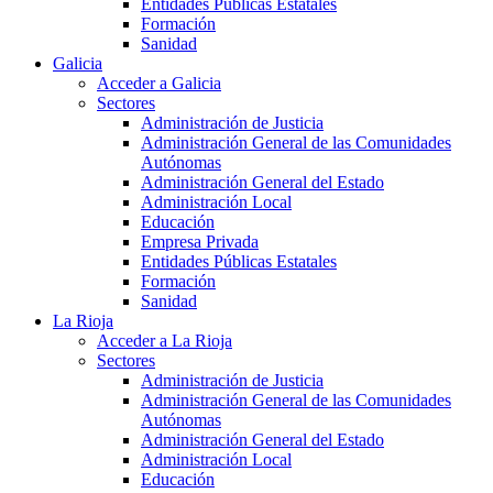
Entidades Públicas Estatales
Formación
Sanidad
Galicia
Acceder a Galicia
Sectores
Administración de Justicia
Administración General de las Comunidades
Autónomas
Administración General del Estado
Administración Local
Educación
Empresa Privada
Entidades Públicas Estatales
Formación
Sanidad
La Rioja
Acceder a La Rioja
Sectores
Administración de Justicia
Administración General de las Comunidades
Autónomas
Administración General del Estado
Administración Local
Educación