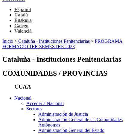
Español
Català
Euskara
Galego
Valencià
Inicio
>
Cataluña - Instituciones Penitenciarias
>
PROGRAMA
FORMACIO 1ER SEMESTRE 2023
Cataluña - Instituciones Penitenciarias
COMUNIDADES / PROVINCIAS
CCAA
Nacional
Acceder a Nacional
Sectores
Administración de Justicia
Administración General de las Comunidades
Autónomas
Administración General del Estado