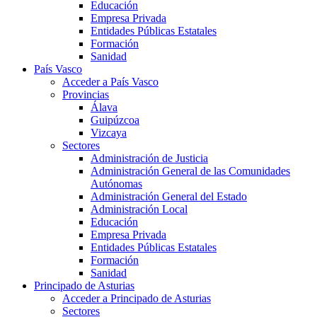
Educación
Empresa Privada
Entidades Públicas Estatales
Formación
Sanidad
País Vasco
Acceder a País Vasco
Provincias
Álava
Guipúzcoa
Vizcaya
Sectores
Administración de Justicia
Administración General de las Comunidades
Autónomas
Administración General del Estado
Administración Local
Educación
Empresa Privada
Entidades Públicas Estatales
Formación
Sanidad
Principado de Asturias
Acceder a Principado de Asturias
Sectores