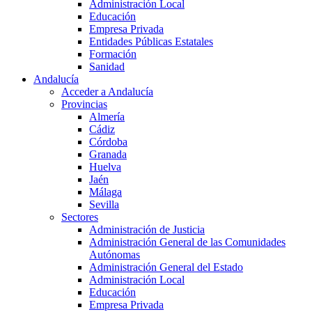
Administración Local
Educación
Empresa Privada
Entidades Públicas Estatales
Formación
Sanidad
Andalucía
Acceder a Andalucía
Provincias
Almería
Cádiz
Córdoba
Granada
Huelva
Jaén
Málaga
Sevilla
Sectores
Administración de Justicia
Administración General de las Comunidades
Autónomas
Administración General del Estado
Administración Local
Educación
Empresa Privada