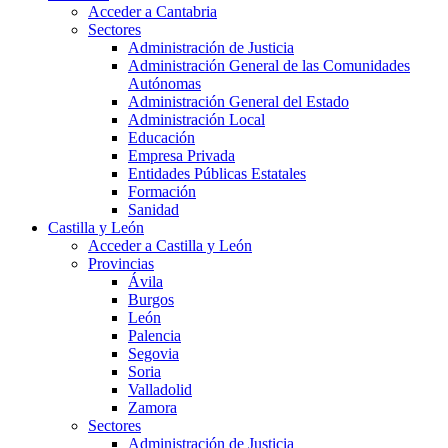
Acceder a Cantabria
Sectores
Administración de Justicia
Administración General de las Comunidades
Autónomas
Administración General del Estado
Administración Local
Educación
Empresa Privada
Entidades Públicas Estatales
Formación
Sanidad
Castilla y León
Acceder a Castilla y León
Provincias
Ávila
Burgos
León
Palencia
Segovia
Soria
Valladolid
Zamora
Sectores
Administración de Justicia