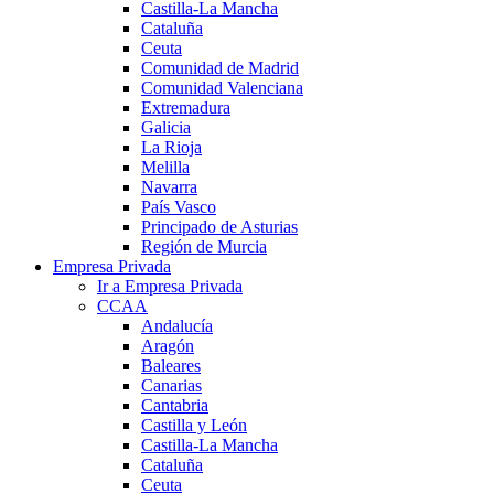
Castilla-La Mancha
Cataluña
Ceuta
Comunidad de Madrid
Comunidad Valenciana
Extremadura
Galicia
La Rioja
Melilla
Navarra
País Vasco
Principado de Asturias
Región de Murcia
Empresa Privada
Ir a Empresa Privada
CCAA
Andalucía
Aragón
Baleares
Canarias
Cantabria
Castilla y León
Castilla-La Mancha
Cataluña
Ceuta