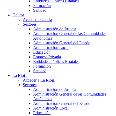
Entidades Públicas Estatales
Formación
Sanidad
Galicia
Acceder a Galicia
Sectores
Administración de Justicia
Administración General de las Comunidades
Autónomas
Administración General del Estado
Administración Local
Educación
Empresa Privada
Entidades Públicas Estatales
Formación
Sanidad
La Rioja
Acceder a La Rioja
Sectores
Administración de Justicia
Administración General de las Comunidades
Autónomas
Administración General del Estado
Administración Local
Educación