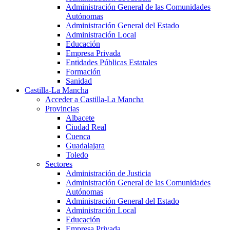
Administración General de las Comunidades
Autónomas
Administración General del Estado
Administración Local
Educación
Empresa Privada
Entidades Públicas Estatales
Formación
Sanidad
Castilla-La Mancha
Acceder a Castilla-La Mancha
Provincias
Albacete
Ciudad Real
Cuenca
Guadalajara
Toledo
Sectores
Administración de Justicia
Administración General de las Comunidades
Autónomas
Administración General del Estado
Administración Local
Educación
Empresa Privada