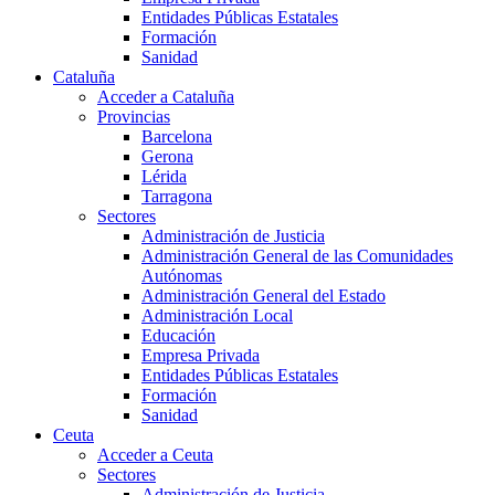
Entidades Públicas Estatales
Formación
Sanidad
Cataluña
Acceder a Cataluña
Provincias
Barcelona
Gerona
Lérida
Tarragona
Sectores
Administración de Justicia
Administración General de las Comunidades
Autónomas
Administración General del Estado
Administración Local
Educación
Empresa Privada
Entidades Públicas Estatales
Formación
Sanidad
Ceuta
Acceder a Ceuta
Sectores
Administración de Justicia