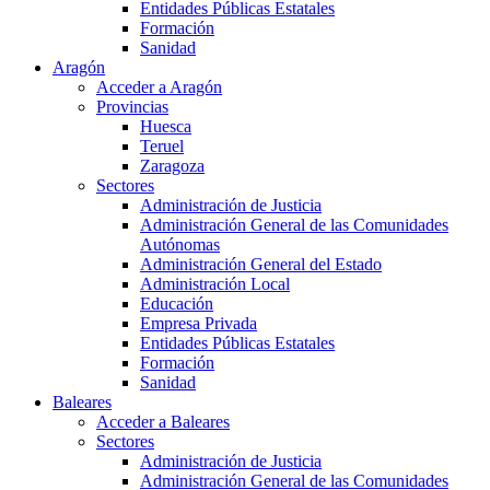
Entidades Públicas Estatales
Formación
Sanidad
Aragón
Acceder a Aragón
Provincias
Huesca
Teruel
Zaragoza
Sectores
Administración de Justicia
Administración General de las Comunidades
Autónomas
Administración General del Estado
Administración Local
Educación
Empresa Privada
Entidades Públicas Estatales
Formación
Sanidad
Baleares
Acceder a Baleares
Sectores
Administración de Justicia
Administración General de las Comunidades