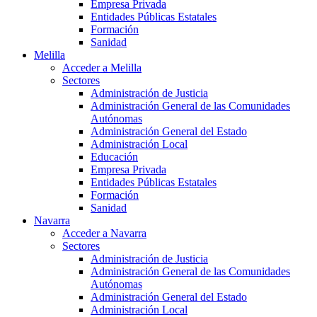
Empresa Privada
Entidades Públicas Estatales
Formación
Sanidad
Melilla
Acceder a Melilla
Sectores
Administración de Justicia
Administración General de las Comunidades
Autónomas
Administración General del Estado
Administración Local
Educación
Empresa Privada
Entidades Públicas Estatales
Formación
Sanidad
Navarra
Acceder a Navarra
Sectores
Administración de Justicia
Administración General de las Comunidades
Autónomas
Administración General del Estado
Administración Local