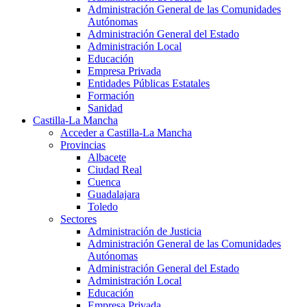
Administración General de las Comunidades
Autónomas
Administración General del Estado
Administración Local
Educación
Empresa Privada
Entidades Públicas Estatales
Formación
Sanidad
Castilla-La Mancha
Acceder a Castilla-La Mancha
Provincias
Albacete
Ciudad Real
Cuenca
Guadalajara
Toledo
Sectores
Administración de Justicia
Administración General de las Comunidades
Autónomas
Administración General del Estado
Administración Local
Educación
Empresa Privada