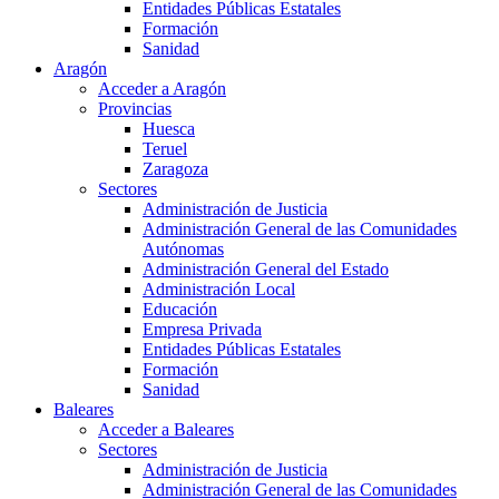
Entidades Públicas Estatales
Formación
Sanidad
Aragón
Acceder a Aragón
Provincias
Huesca
Teruel
Zaragoza
Sectores
Administración de Justicia
Administración General de las Comunidades
Autónomas
Administración General del Estado
Administración Local
Educación
Empresa Privada
Entidades Públicas Estatales
Formación
Sanidad
Baleares
Acceder a Baleares
Sectores
Administración de Justicia
Administración General de las Comunidades