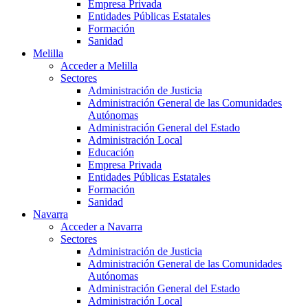
Empresa Privada
Entidades Públicas Estatales
Formación
Sanidad
Melilla
Acceder a Melilla
Sectores
Administración de Justicia
Administración General de las Comunidades
Autónomas
Administración General del Estado
Administración Local
Educación
Empresa Privada
Entidades Públicas Estatales
Formación
Sanidad
Navarra
Acceder a Navarra
Sectores
Administración de Justicia
Administración General de las Comunidades
Autónomas
Administración General del Estado
Administración Local