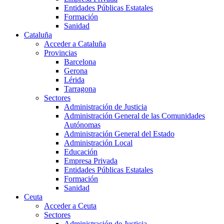
Entidades Públicas Estatales
Formación
Sanidad
Cataluña
Acceder a Cataluña
Provincias
Barcelona
Gerona
Lérida
Tarragona
Sectores
Administración de Justicia
Administración General de las Comunidades
Autónomas
Administración General del Estado
Administración Local
Educación
Empresa Privada
Entidades Públicas Estatales
Formación
Sanidad
Ceuta
Acceder a Ceuta
Sectores
Administración de Justicia