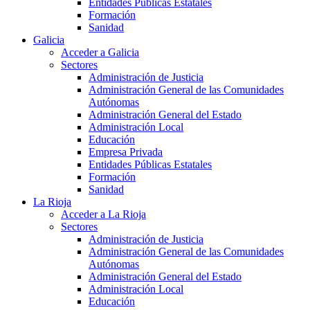
Entidades Públicas Estatales
Formación
Sanidad
Galicia
Acceder a Galicia
Sectores
Administración de Justicia
Administración General de las Comunidades
Autónomas
Administración General del Estado
Administración Local
Educación
Empresa Privada
Entidades Públicas Estatales
Formación
Sanidad
La Rioja
Acceder a La Rioja
Sectores
Administración de Justicia
Administración General de las Comunidades
Autónomas
Administración General del Estado
Administración Local
Educación