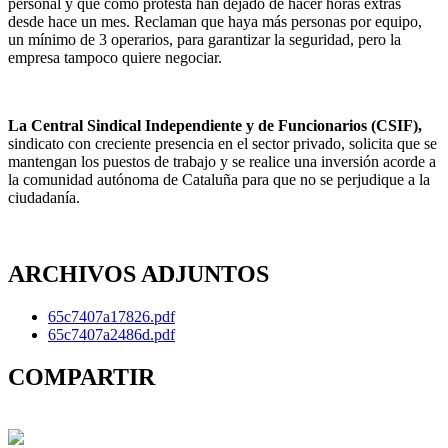
personal y que como protesta han dejado de hacer horas extras
desde hace un mes. Reclaman que haya más personas por equipo,
un mínimo de 3 operarios, para garantizar la seguridad, pero la
empresa tampoco quiere negociar.
La Central Sindical Independiente y de Funcionarios (CSIF),
sindicato con creciente presencia en el sector privado, solicita que se
mantengan los puestos de trabajo y se realice una inversión acorde a
la comunidad autónoma de Cataluña para que no se perjudique a la
ciudadanía.
ARCHIVOS ADJUNTOS
65c7407a17826.pdf
65c7407a2486d.pdf
COMPARTIR