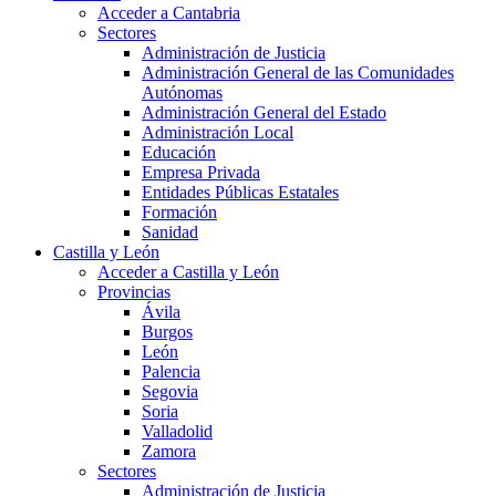
Acceder a Cantabria
Sectores
Administración de Justicia
Administración General de las Comunidades
Autónomas
Administración General del Estado
Administración Local
Educación
Empresa Privada
Entidades Públicas Estatales
Formación
Sanidad
Castilla y León
Acceder a Castilla y León
Provincias
Ávila
Burgos
León
Palencia
Segovia
Soria
Valladolid
Zamora
Sectores
Administración de Justicia