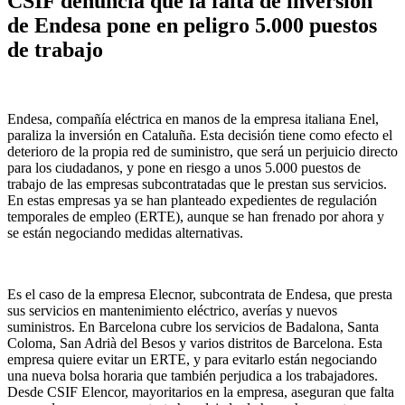
CSIF denuncia que la falta de inversión
de Endesa pone en peligro 5.000 puestos
de trabajo
Endesa, compañía eléctrica en manos de la empresa italiana Enel,
paraliza la inversión en Cataluña. Esta decisión tiene como efecto el
deterioro de la propia red de suministro, que será un perjuicio directo
para los ciudadanos, y pone en riesgo a unos 5.000 puestos de
trabajo de las empresas subcontratadas que le prestan sus servicios.
En estas empresas ya se han planteado expedientes de regulación
temporales de empleo (ERTE), aunque se han frenado por ahora y
se están negociando medidas alternativas.
Es el caso de la empresa Elecnor, subcontrata de Endesa, que presta
sus servicios en mantenimiento eléctrico, averías y nuevos
suministros. En Barcelona cubre los servicios de Badalona, Santa
Coloma, San Adrià del Besos y varios distritos de Barcelona. Esta
empresa quiere evitar un ERTE, y para evitarlo están negociando
una nueva bolsa horaria que también perjudica a los trabajadores.
Desde CSIF Elencor, mayoritarios en la empresa, aseguran que falta