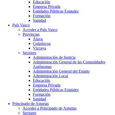
Educación
Empresa Privada
Entidades Públicas Estatales
Formación
Sanidad
País Vasco
Acceder a País Vasco
Provincias
Álava
Guipúzcoa
Vizcaya
Sectores
Administración de Justicia
Administración General de las Comunidades
Autónomas
Administración General del Estado
Administración Local
Educación
Empresa Privada
Entidades Públicas Estatales
Formación
Sanidad
Principado de Asturias
Acceder a Principado de Asturias
Sectores