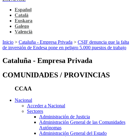
Español
Català
Euskara
Galego
Valencià
Inicio
>
Cataluña - Empresa Privada
>
CSIF denuncia que la falta
de inversión de Endesa pone en peligro 5.000 puestos de trabajo
Cataluña - Empresa Privada
COMUNIDADES / PROVINCIAS
CCAA
Nacional
Acceder a Nacional
Sectores
Administración de Justicia
Administración General de las Comunidades
Autónomas
Administración General del Estado