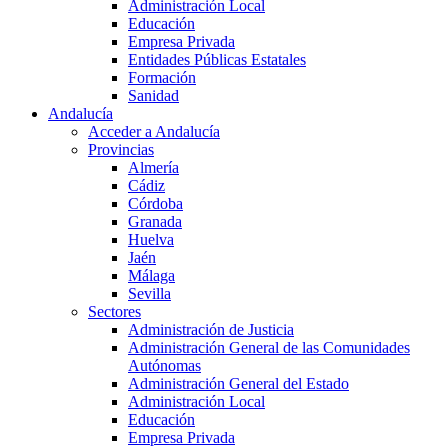
Administración Local
Educación
Empresa Privada
Entidades Públicas Estatales
Formación
Sanidad
Andalucía
Acceder a Andalucía
Provincias
Almería
Cádiz
Córdoba
Granada
Huelva
Jaén
Málaga
Sevilla
Sectores
Administración de Justicia
Administración General de las Comunidades
Autónomas
Administración General del Estado
Administración Local
Educación
Empresa Privada