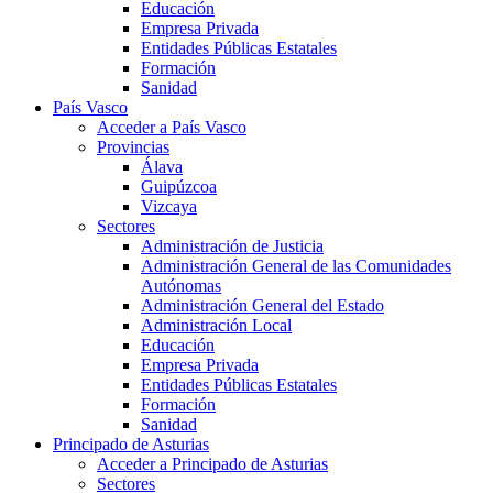
Educación
Empresa Privada
Entidades Públicas Estatales
Formación
Sanidad
País Vasco
Acceder a País Vasco
Provincias
Álava
Guipúzcoa
Vizcaya
Sectores
Administración de Justicia
Administración General de las Comunidades
Autónomas
Administración General del Estado
Administración Local
Educación
Empresa Privada
Entidades Públicas Estatales
Formación
Sanidad
Principado de Asturias
Acceder a Principado de Asturias
Sectores