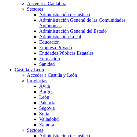
Acceder a Cantabria
Sectores
Administración de Justicia
Administración General de las Comunidades
Autónomas
Administración General del Estado
Administración Local
Educación
Empresa Privada
Entidades Públicas Estatales
Formación
Sanidad
Castilla y León
Acceder a Castilla y León
Provincias
Ávila
Burgos
León
Palencia
Segovia
Soria
Valladolid
Zamora
Sectores
Administración de Justicia