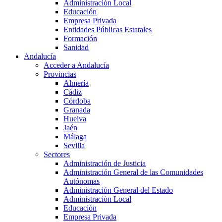
Administración Local
Educación
Empresa Privada
Entidades Públicas Estatales
Formación
Sanidad
Andalucía
Acceder a Andalucía
Provincias
Almería
Cádiz
Córdoba
Granada
Huelva
Jaén
Málaga
Sevilla
Sectores
Administración de Justicia
Administración General de las Comunidades
Autónomas
Administración General del Estado
Administración Local
Educación
Empresa Privada