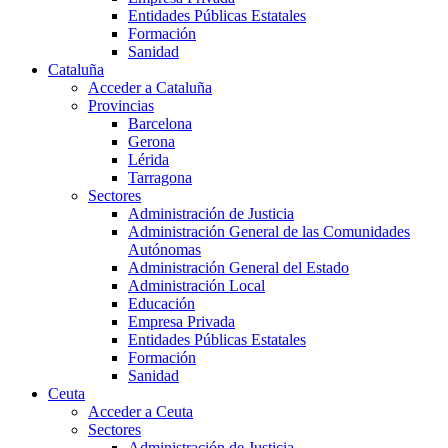
Entidades Públicas Estatales
Formación
Sanidad
Cataluña
Acceder a Cataluña
Provincias
Barcelona
Gerona
Lérida
Tarragona
Sectores
Administración de Justicia
Administración General de las Comunidades
Autónomas
Administración General del Estado
Administración Local
Educación
Empresa Privada
Entidades Públicas Estatales
Formación
Sanidad
Ceuta
Acceder a Ceuta
Sectores
Administración de Justicia