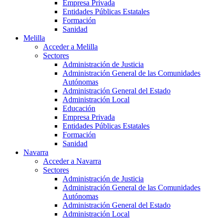
Empresa Privada
Entidades Públicas Estatales
Formación
Sanidad
Melilla
Acceder a Melilla
Sectores
Administración de Justicia
Administración General de las Comunidades
Autónomas
Administración General del Estado
Administración Local
Educación
Empresa Privada
Entidades Públicas Estatales
Formación
Sanidad
Navarra
Acceder a Navarra
Sectores
Administración de Justicia
Administración General de las Comunidades
Autónomas
Administración General del Estado
Administración Local