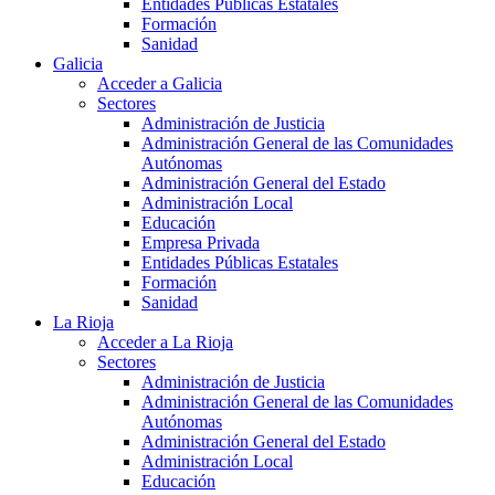
Entidades Públicas Estatales
Formación
Sanidad
Galicia
Acceder a Galicia
Sectores
Administración de Justicia
Administración General de las Comunidades
Autónomas
Administración General del Estado
Administración Local
Educación
Empresa Privada
Entidades Públicas Estatales
Formación
Sanidad
La Rioja
Acceder a La Rioja
Sectores
Administración de Justicia
Administración General de las Comunidades
Autónomas
Administración General del Estado
Administración Local
Educación