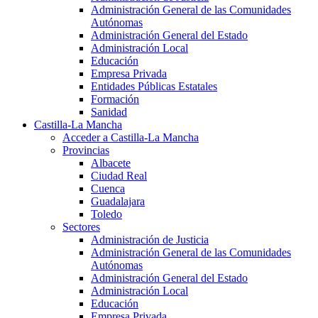
Administración General de las Comunidades
Autónomas
Administración General del Estado
Administración Local
Educación
Empresa Privada
Entidades Públicas Estatales
Formación
Sanidad
Castilla-La Mancha
Acceder a Castilla-La Mancha
Provincias
Albacete
Ciudad Real
Cuenca
Guadalajara
Toledo
Sectores
Administración de Justicia
Administración General de las Comunidades
Autónomas
Administración General del Estado
Administración Local
Educación
Empresa Privada