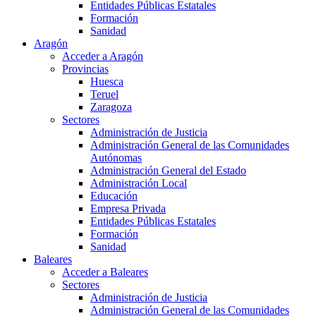
Entidades Públicas Estatales
Formación
Sanidad
Aragón
Acceder a Aragón
Provincias
Huesca
Teruel
Zaragoza
Sectores
Administración de Justicia
Administración General de las Comunidades
Autónomas
Administración General del Estado
Administración Local
Educación
Empresa Privada
Entidades Públicas Estatales
Formación
Sanidad
Baleares
Acceder a Baleares
Sectores
Administración de Justicia
Administración General de las Comunidades