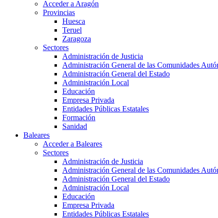
Acceder a Aragón
Provincias
Huesca
Teruel
Zaragoza
Sectores
Administración de Justicia
Administración General de las Comunidades Aut
Administración General del Estado
Administración Local
Educación
Empresa Privada
Entidades Públicas Estatales
Formación
Sanidad
Baleares
Acceder a Baleares
Sectores
Administración de Justicia
Administración General de las Comunidades Aut
Administración General del Estado
Administración Local
Educación
Empresa Privada
Entidades Públicas Estatales