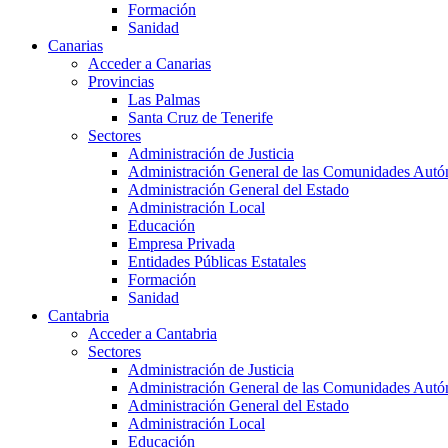
Formación
Sanidad
Canarias
Acceder a Canarias
Provincias
Las Palmas
Santa Cruz de Tenerife
Sectores
Administración de Justicia
Administración General de las Comunidades Aut
Administración General del Estado
Administración Local
Educación
Empresa Privada
Entidades Públicas Estatales
Formación
Sanidad
Cantabria
Acceder a Cantabria
Sectores
Administración de Justicia
Administración General de las Comunidades Aut
Administración General del Estado
Administración Local
Educación