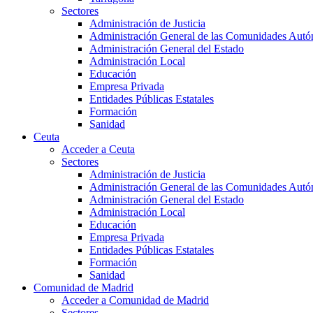
Sectores
Administración de Justicia
Administración General de las Comunidades Aut
Administración General del Estado
Administración Local
Educación
Empresa Privada
Entidades Públicas Estatales
Formación
Sanidad
Ceuta
Acceder a Ceuta
Sectores
Administración de Justicia
Administración General de las Comunidades Aut
Administración General del Estado
Administración Local
Educación
Empresa Privada
Entidades Públicas Estatales
Formación
Sanidad
Comunidad de Madrid
Acceder a Comunidad de Madrid
Sectores