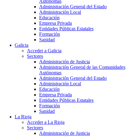
Autónomas
Administración General del Estado
Administración Local
Educación
Empresa Privada
Entidades Públicas Estatales
Formación
Sanidad
Galicia
Acceder a Galicia
Sectores
Administración de Justicia
Administración General de las Comunidades
Autónomas
Administración General del Estado
Administración Local
Educación
Empresa Privada
Entidades Públicas Estatales
Formación
Sanidad
La Rioja
Acceder a La Rioja
Sectores
Administración de Justicia