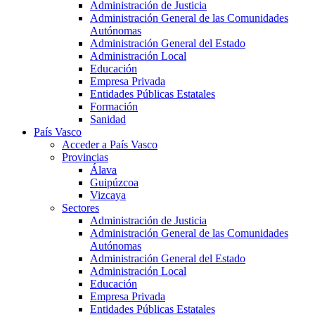
Administración de Justicia
Administración General de las Comunidades
Autónomas
Administración General del Estado
Administración Local
Educación
Empresa Privada
Entidades Públicas Estatales
Formación
Sanidad
País Vasco
Acceder a País Vasco
Provincias
Álava
Guipúzcoa
Vizcaya
Sectores
Administración de Justicia
Administración General de las Comunidades
Autónomas
Administración General del Estado
Administración Local
Educación
Empresa Privada
Entidades Públicas Estatales