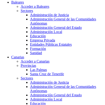
Baleares
Acceder a Baleares
Sectores
Administración de Justicia
Administración General de las Comunidades
Autónomas
Administración General del Estado
Administración Local
Educación
Empresa Privada
Entidades Públicas Estatales
Formación
Sanidad
Canarias
Acceder a Canarias
Provincias
Las Palmas
Santa Cruz de Tenerife
Sectores
Administración de Justicia
Administración General de las Comunidades
Autónomas
Administración General del Estado
Administración Local
Educación