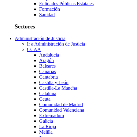
Entidades Públicas Estatales
Formación
Sanidad
Sectores
Administración de Justicia
Ir a Administración de Justicia
CCAA
Andalucía
Aragón
Baleares
Canarias
Cantabria
Castilla y León
Castilla-La Mancha
Cataluña
Ceuta
Comunidad de Madrid
Comunidad Valenciana
Extremadura
Galicia
La Rioja
Melilla