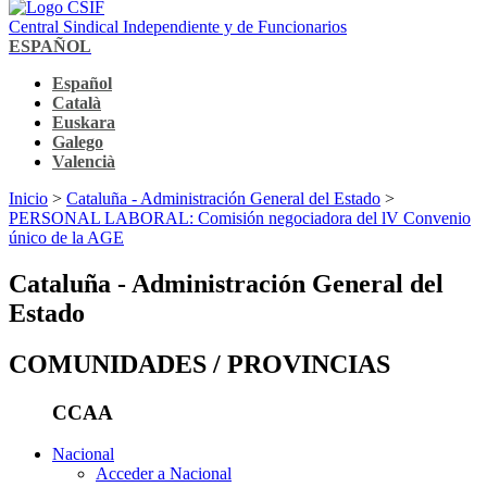
Central Sindical Independiente y de Funcionarios
ESPAÑOL
Español
Català
Euskara
Galego
Valencià
Inicio
>
Cataluña - Administración General del Estado
>
PERSONAL LABORAL: Comisión negociadora del lV Convenio
único de la AGE
Cataluña - Administración General del
Estado
COMUNIDADES / PROVINCIAS
CCAA
Nacional
Acceder a Nacional