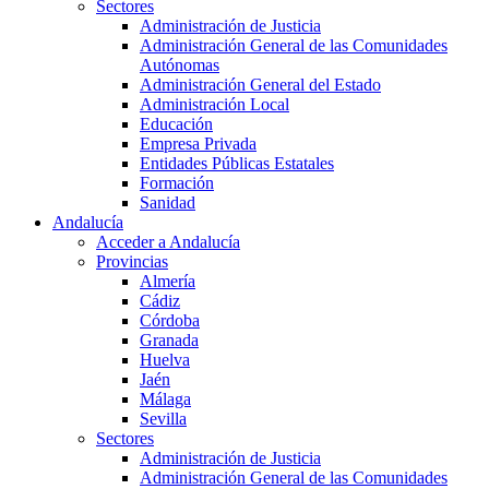
Sectores
Administración de Justicia
Administración General de las Comunidades
Autónomas
Administración General del Estado
Administración Local
Educación
Empresa Privada
Entidades Públicas Estatales
Formación
Sanidad
Andalucía
Acceder a Andalucía
Provincias
Almería
Cádiz
Córdoba
Granada
Huelva
Jaén
Málaga
Sevilla
Sectores
Administración de Justicia
Administración General de las Comunidades