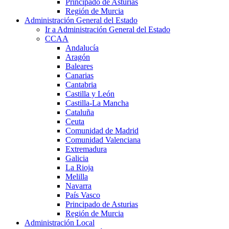
Principado de Asturias
Región de Murcia
Administración General del Estado
Ir a Administración General del Estado
CCAA
Andalucía
Aragón
Baleares
Canarias
Cantabria
Castilla y León
Castilla-La Mancha
Cataluña
Ceuta
Comunidad de Madrid
Comunidad Valenciana
Extremadura
Galicia
La Rioja
Melilla
Navarra
País Vasco
Principado de Asturias
Región de Murcia
Administración Local