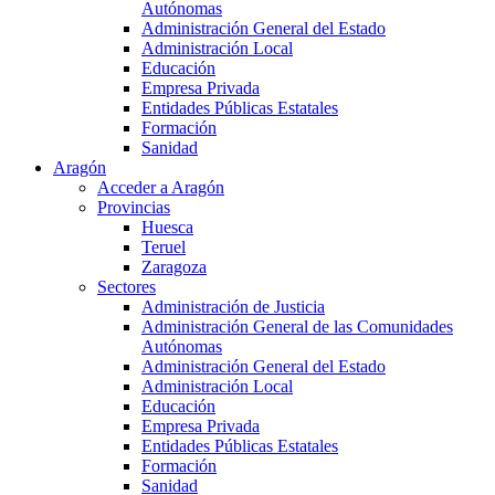
Autónomas
Administración General del Estado
Administración Local
Educación
Empresa Privada
Entidades Públicas Estatales
Formación
Sanidad
Aragón
Acceder a Aragón
Provincias
Huesca
Teruel
Zaragoza
Sectores
Administración de Justicia
Administración General de las Comunidades
Autónomas
Administración General del Estado
Administración Local
Educación
Empresa Privada
Entidades Públicas Estatales
Formación
Sanidad