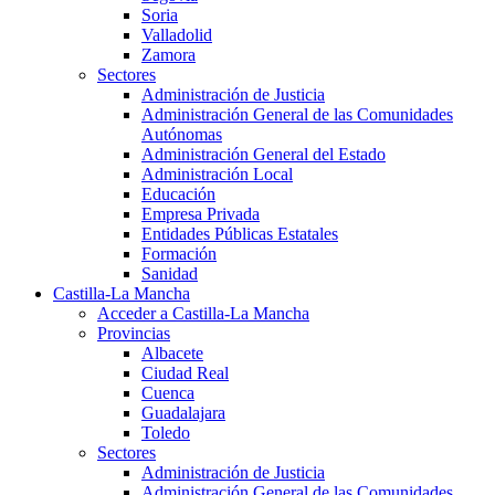
Soria
Valladolid
Zamora
Sectores
Administración de Justicia
Administración General de las Comunidades
Autónomas
Administración General del Estado
Administración Local
Educación
Empresa Privada
Entidades Públicas Estatales
Formación
Sanidad
Castilla-La Mancha
Acceder a Castilla-La Mancha
Provincias
Albacete
Ciudad Real
Cuenca
Guadalajara
Toledo
Sectores
Administración de Justicia
Administración General de las Comunidades