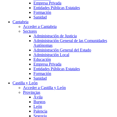
Empresa Privada
Entidades Públicas Estatales
Formación
Sanidad
Cantabria
Acceder a Cantabria
Sectores
Administración de Justicia
Administración General de las Comunidades
Autónomas
Administración General del Estado
Administración Local
Educación
Empresa Privada
Entidades Públicas Estatales
Formación
Sanidad
Castilla y León
Acceder a Castilla y León
Provincias
Ávila
Burgos
León
Palencia
Segovia