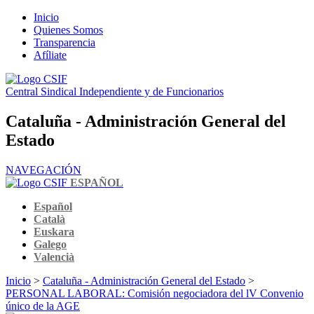
Inicio
Quienes Somos
Transparencia
Afíliate
Central Sindical Independiente y de Funcionarios
Cataluña - Administración General del
Estado
NAVEGACIÓN
ESPAÑOL
Español
Català
Euskara
Galego
Valencià
Inicio
>
Cataluña - Administración General del Estado
>
PERSONAL LABORAL: Comisión negociadora del lV Convenio
único de la AGE