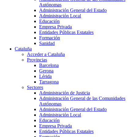
Autónomas
Administración General del Estado
Administración Local
Educación
Empresa Privada
Entidades Públicas Estatales
Formación
Sanidad
Cataluña
Acceder a Cataluña
Provincias
Barcelona
Gerona
Lérida
Tarragona
Sectores
Administración de Justicia
Administración General de las Comunidades
Autónomas
Administración General del Estado
Administración Local
Educación
Empresa Privada
Entidades Públicas Estatales
Formación