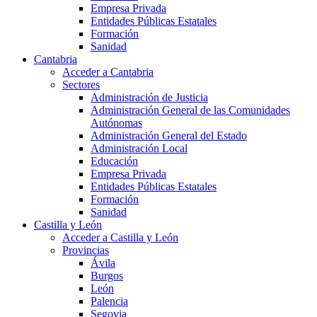
Empresa Privada
Entidades Públicas Estatales
Formación
Sanidad
Cantabria
Acceder a Cantabria
Sectores
Administración de Justicia
Administración General de las Comunidades
Autónomas
Administración General del Estado
Administración Local
Educación
Empresa Privada
Entidades Públicas Estatales
Formación
Sanidad
Castilla y León
Acceder a Castilla y León
Provincias
Ávila
Burgos
León
Palencia
Segovia