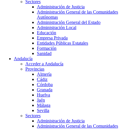
Sectores
Administración de Justicia
Administración General de las Comunidades
Autónomas
Administración General del Estado
Administración Local
Educación
Empresa Privada
Entidades Públicas Estatales
Formación
Sanidad
Andalucía
Acceder a Andalucía
Provincias
Almería
Cádiz
Córdoba
Granada
Huelva
Jaén
Málaga
Sevilla
Sectores
Administración de Justicia
Administración General de las Comunidades