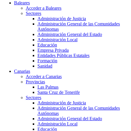
Baleares
Acceder a Baleares
Sectores
Administración de Justicia
Administración General de las Comunidades
Autónomas
Administración General del Estado
Administración Local
Educación
Empresa Privada
Entidades Públicas Estatales
Formación
Sanidad
Canarias
Acceder a Canarias
Provincias
Las Palmas
Santa Cruz de Tenerife
Sectores
Administración de Justicia
Administración General de las Comunidades
Autónomas
Administración General del Estado
Administración Local
Educación