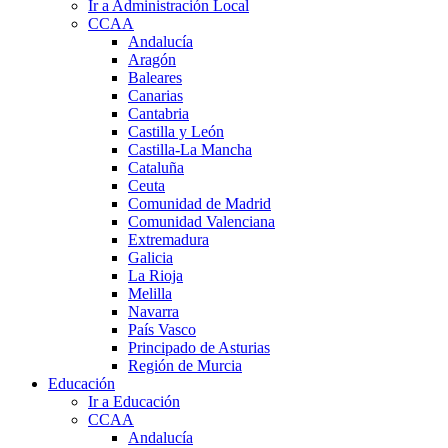
Ir a Administración Local
CCAA
Andalucía
Aragón
Baleares
Canarias
Cantabria
Castilla y León
Castilla-La Mancha
Cataluña
Ceuta
Comunidad de Madrid
Comunidad Valenciana
Extremadura
Galicia
La Rioja
Melilla
Navarra
País Vasco
Principado de Asturias
Región de Murcia
Educación
Ir a Educación
CCAA
Andalucía