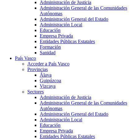
Administración de Justicia
Administración General de las Comunidades
Autónomas
Administración General del Estado
Administración Local
Educación
Empresa Privada
Entidades Públicas Estatales
Formación
Sanidad
País Vasco
Acceder a País Vasco
Provincias
Álava
Guipúzcoa
Vizcaya
Sectores
Administración de Justicia
Administración General de las Comunidades
Autónomas
Administración General del Estado
Administración Local
Educación
Empresa Privada
Entidades Públicas Estatales