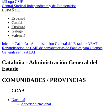
Central Sindical Independiente y de Funcionarios
ESPAÑOL
Español
Català
Euskara
Galego
Valencià
Inicio
>
Cataluña - Administración General del Estado
>
AEAT-
Reivindicación de CSIF de convocatorias de Paneles para Cuerpos
Generales en la AEAT
Cataluña - Administración General del
Estado
COMUNIDADES / PROVINCIAS
CCAA
Nacional
Acceder a Nacional