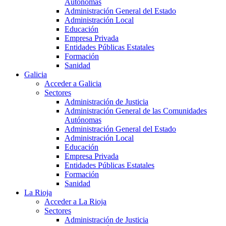
Autónomas
Administración General del Estado
Administración Local
Educación
Empresa Privada
Entidades Públicas Estatales
Formación
Sanidad
Galicia
Acceder a Galicia
Sectores
Administración de Justicia
Administración General de las Comunidades
Autónomas
Administración General del Estado
Administración Local
Educación
Empresa Privada
Entidades Públicas Estatales
Formación
Sanidad
La Rioja
Acceder a La Rioja
Sectores
Administración de Justicia