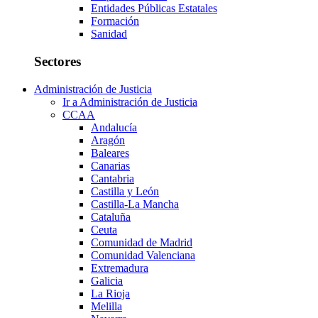
Entidades Públicas Estatales
Formación
Sanidad
Sectores
Administración de Justicia
Ir a Administración de Justicia
CCAA
Andalucía
Aragón
Baleares
Canarias
Cantabria
Castilla y León
Castilla-La Mancha
Cataluña
Ceuta
Comunidad de Madrid
Comunidad Valenciana
Extremadura
Galicia
La Rioja
Melilla