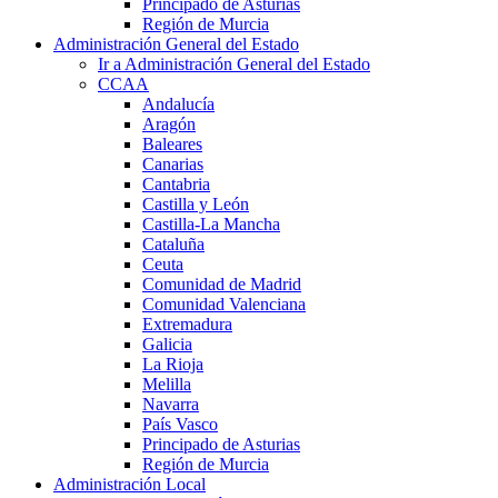
Principado de Asturias
Región de Murcia
Administración General del Estado
Ir a Administración General del Estado
CCAA
Andalucía
Aragón
Baleares
Canarias
Cantabria
Castilla y León
Castilla-La Mancha
Cataluña
Ceuta
Comunidad de Madrid
Comunidad Valenciana
Extremadura
Galicia
La Rioja
Melilla
Navarra
País Vasco
Principado de Asturias
Región de Murcia
Administración Local