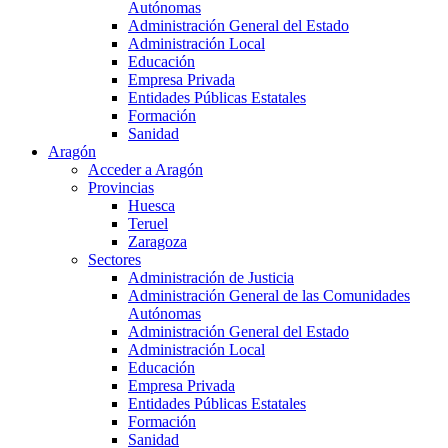
Autónomas
Administración General del Estado
Administración Local
Educación
Empresa Privada
Entidades Públicas Estatales
Formación
Sanidad
Aragón
Acceder a Aragón
Provincias
Huesca
Teruel
Zaragoza
Sectores
Administración de Justicia
Administración General de las Comunidades
Autónomas
Administración General del Estado
Administración Local
Educación
Empresa Privada
Entidades Públicas Estatales
Formación
Sanidad