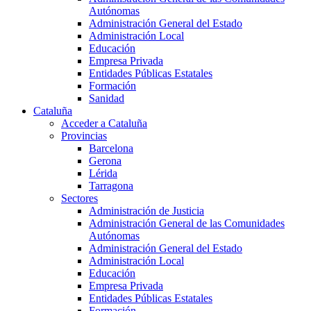
Autónomas
Administración General del Estado
Administración Local
Educación
Empresa Privada
Entidades Públicas Estatales
Formación
Sanidad
Cataluña
Acceder a Cataluña
Provincias
Barcelona
Gerona
Lérida
Tarragona
Sectores
Administración de Justicia
Administración General de las Comunidades
Autónomas
Administración General del Estado
Administración Local
Educación
Empresa Privada
Entidades Públicas Estatales
Formación