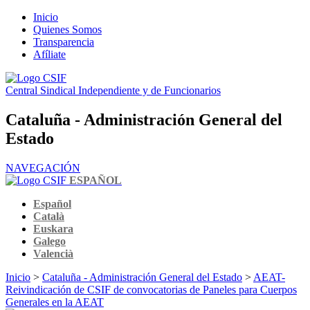
Inicio
Quienes Somos
Transparencia
Afíliate
Central Sindical Independiente y de Funcionarios
Cataluña - Administración General del
Estado
NAVEGACIÓN
ESPAÑOL
Español
Català
Euskara
Galego
Valencià
Inicio
>
Cataluña - Administración General del Estado
>
AEAT-
Reivindicación de CSIF de convocatorias de Paneles para Cuerpos
Generales en la AEAT