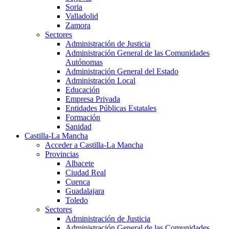
Soria
Valladolid
Zamora
Sectores
Administración de Justicia
Administración General de las Comunidades
Autónomas
Administración General del Estado
Administración Local
Educación
Empresa Privada
Entidades Públicas Estatales
Formación
Sanidad
Castilla-La Mancha
Acceder a Castilla-La Mancha
Provincias
Albacete
Ciudad Real
Cuenca
Guadalajara
Toledo
Sectores
Administración de Justicia
Administración General de las Comunidades