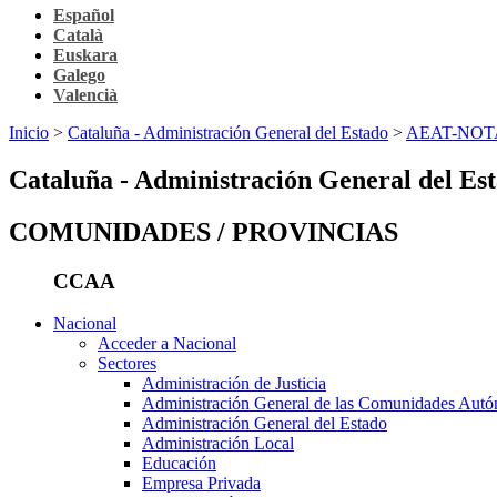
Español
Català
Euskara
Galego
Valencià
Inicio
>
Cataluña - Administración General del Estado
>
AEAT-NOTA
Cataluña - Administración General del Es
COMUNIDADES / PROVINCIAS
CCAA
Nacional
Acceder a Nacional
Sectores
Administración de Justicia
Administración General de las Comunidades Aut
Administración General del Estado
Administración Local
Educación
Empresa Privada