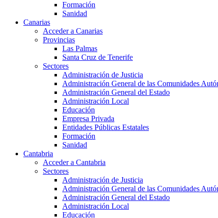
Formación
Sanidad
Canarias
Acceder a Canarias
Provincias
Las Palmas
Santa Cruz de Tenerife
Sectores
Administración de Justicia
Administración General de las Comunidades Aut
Administración General del Estado
Administración Local
Educación
Empresa Privada
Entidades Públicas Estatales
Formación
Sanidad
Cantabria
Acceder a Cantabria
Sectores
Administración de Justicia
Administración General de las Comunidades Aut
Administración General del Estado
Administración Local
Educación