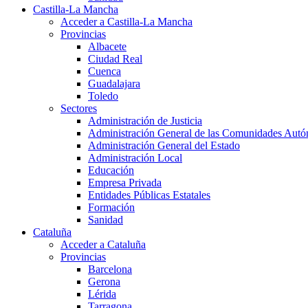
Castilla-La Mancha
Acceder a Castilla-La Mancha
Provincias
Albacete
Ciudad Real
Cuenca
Guadalajara
Toledo
Sectores
Administración de Justicia
Administración General de las Comunidades Aut
Administración General del Estado
Administración Local
Educación
Empresa Privada
Entidades Públicas Estatales
Formación
Sanidad
Cataluña
Acceder a Cataluña
Provincias
Barcelona
Gerona
Lérida
Tarragona