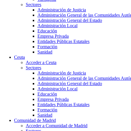
Sectores
Administración de Justicia
Administración General de las Comunidades Aut
Administración General del Estado
Administración Local
Educación
Empresa Privada
Entidades Públicas Estatales
Formación
Sanidad
Ceuta
Acceder a Ceuta
Sectores
Administración de Justicia
Administración General de las Comunidades Aut
Administración General del Estado
Administración Local
Educación
Empresa Privada
Entidades Públicas Estatales
Formación
Sanidad
Comunidad de Madrid
Acceder a Comunidad de Madrid
Sectores