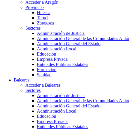
Acceder a Aragón
Provincias
Huesca
Teruel
Zaragoza
Sectores
Administración de Justicia
Administración General de las Comunidades Aut
Administración General del Estado
Administración Local
Educación
Empresa Privada
Entidades Públicas Estatales
Formación
Sanidad
Baleares
Acceder a Baleares
Sectores
Administración de Justicia
Administración General de las Comunidades Aut
Administración General del Estado
Administración Local
Educación
Empresa Privada
Entidades Públicas Estatales