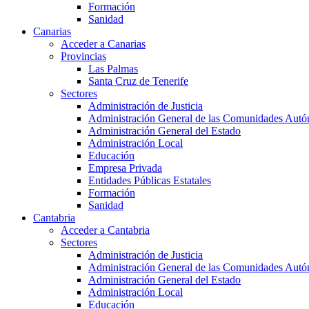
Formación
Sanidad
Canarias
Acceder a Canarias
Provincias
Las Palmas
Santa Cruz de Tenerife
Sectores
Administración de Justicia
Administración General de las Comunidades Aut
Administración General del Estado
Administración Local
Educación
Empresa Privada
Entidades Públicas Estatales
Formación
Sanidad
Cantabria
Acceder a Cantabria
Sectores
Administración de Justicia
Administración General de las Comunidades Aut
Administración General del Estado
Administración Local
Educación