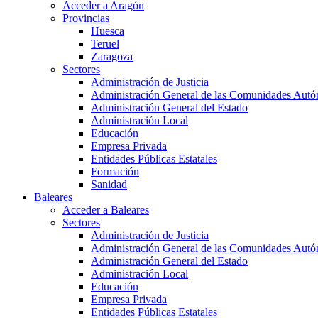
Acceder a Aragón
Provincias
Huesca
Teruel
Zaragoza
Sectores
Administración de Justicia
Administración General de las Comunidades Aut
Administración General del Estado
Administración Local
Educación
Empresa Privada
Entidades Públicas Estatales
Formación
Sanidad
Baleares
Acceder a Baleares
Sectores
Administración de Justicia
Administración General de las Comunidades Aut
Administración General del Estado
Administración Local
Educación
Empresa Privada
Entidades Públicas Estatales