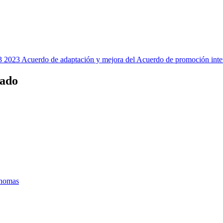
2023 Acuerdo de adaptación y mejora del Acuerdo de promoción inter
tado
ónomas