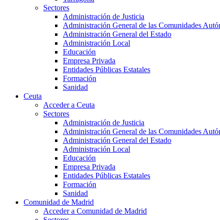
Sectores
Administración de Justicia
Administración General de las Comunidades Aut
Administración General del Estado
Administración Local
Educación
Empresa Privada
Entidades Públicas Estatales
Formación
Sanidad
Ceuta
Acceder a Ceuta
Sectores
Administración de Justicia
Administración General de las Comunidades Aut
Administración General del Estado
Administración Local
Educación
Empresa Privada
Entidades Públicas Estatales
Formación
Sanidad
Comunidad de Madrid
Acceder a Comunidad de Madrid
Sectores