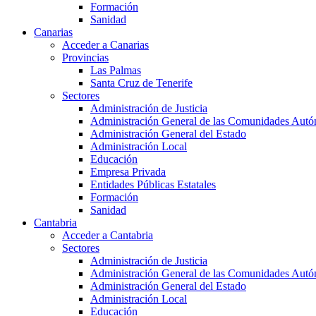
Formación
Sanidad
Canarias
Acceder a Canarias
Provincias
Las Palmas
Santa Cruz de Tenerife
Sectores
Administración de Justicia
Administración General de las Comunidades Aut
Administración General del Estado
Administración Local
Educación
Empresa Privada
Entidades Públicas Estatales
Formación
Sanidad
Cantabria
Acceder a Cantabria
Sectores
Administración de Justicia
Administración General de las Comunidades Aut
Administración General del Estado
Administración Local
Educación