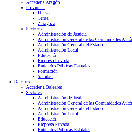
Acceder a Aragón
Provincias
Huesca
Teruel
Zaragoza
Sectores
Administración de Justicia
Administración General de las Comunidades Aut
Administración General del Estado
Administración Local
Educación
Empresa Privada
Entidades Públicas Estatales
Formación
Sanidad
Baleares
Acceder a Baleares
Sectores
Administración de Justicia
Administración General de las Comunidades Aut
Administración General del Estado
Administración Local
Educación
Empresa Privada
Entidades Públicas Estatales