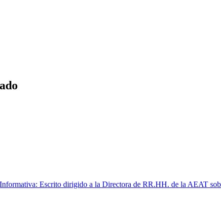
tado
formativa: Escrito dirigido a la Directora de RR.HH. de la AEAT sobr