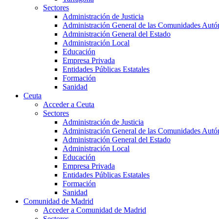
Sectores
Administración de Justicia
Administración General de las Comunidades Aut
Administración General del Estado
Administración Local
Educación
Empresa Privada
Entidades Públicas Estatales
Formación
Sanidad
Ceuta
Acceder a Ceuta
Sectores
Administración de Justicia
Administración General de las Comunidades Aut
Administración General del Estado
Administración Local
Educación
Empresa Privada
Entidades Públicas Estatales
Formación
Sanidad
Comunidad de Madrid
Acceder a Comunidad de Madrid
Sectores