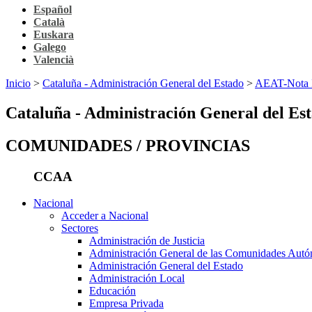
Español
Català
Euskara
Galego
Valencià
Inicio
>
Cataluña - Administración General del Estado
>
AEAT-Nota In
Cataluña - Administración General del Es
COMUNIDADES / PROVINCIAS
CCAA
Nacional
Acceder a Nacional
Sectores
Administración de Justicia
Administración General de las Comunidades Aut
Administración General del Estado
Administración Local
Educación
Empresa Privada