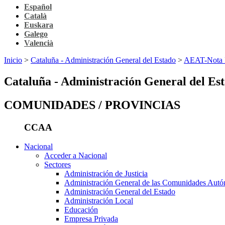
Español
Català
Euskara
Galego
Valencià
Inicio
>
Cataluña - Administración General del Estado
>
AEAT-Nota In
Cataluña - Administración General del Es
COMUNIDADES / PROVINCIAS
CCAA
Nacional
Acceder a Nacional
Sectores
Administración de Justicia
Administración General de las Comunidades Aut
Administración General del Estado
Administración Local
Educación
Empresa Privada