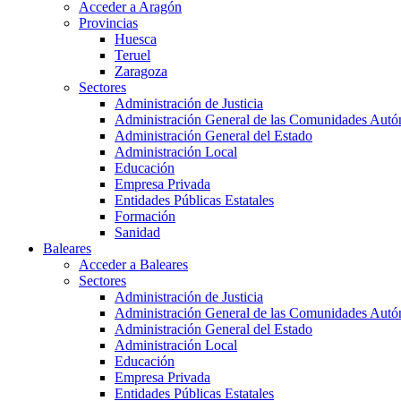
Acceder a Aragón
Provincias
Huesca
Teruel
Zaragoza
Sectores
Administración de Justicia
Administración General de las Comunidades Aut
Administración General del Estado
Administración Local
Educación
Empresa Privada
Entidades Públicas Estatales
Formación
Sanidad
Baleares
Acceder a Baleares
Sectores
Administración de Justicia
Administración General de las Comunidades Aut
Administración General del Estado
Administración Local
Educación
Empresa Privada
Entidades Públicas Estatales