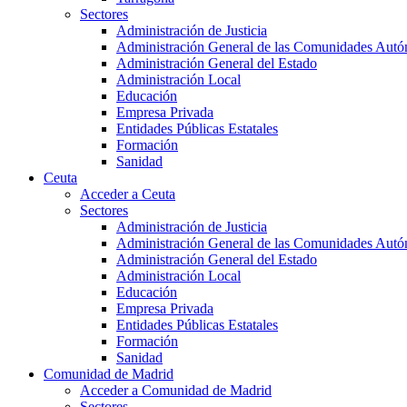
Sectores
Administración de Justicia
Administración General de las Comunidades Aut
Administración General del Estado
Administración Local
Educación
Empresa Privada
Entidades Públicas Estatales
Formación
Sanidad
Ceuta
Acceder a Ceuta
Sectores
Administración de Justicia
Administración General de las Comunidades Aut
Administración General del Estado
Administración Local
Educación
Empresa Privada
Entidades Públicas Estatales
Formación
Sanidad
Comunidad de Madrid
Acceder a Comunidad de Madrid
Sectores