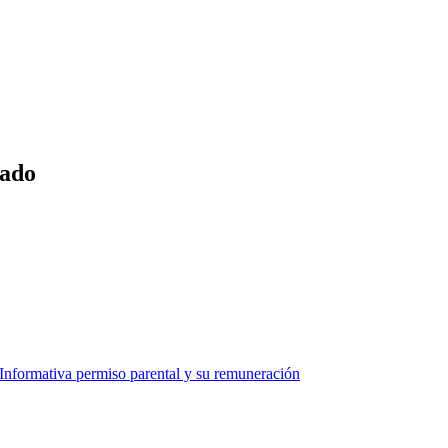
tado
formativa permiso parental y su remuneración