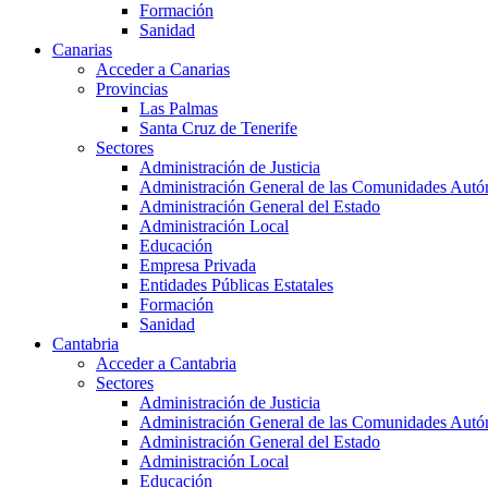
Formación
Sanidad
Canarias
Acceder a Canarias
Provincias
Las Palmas
Santa Cruz de Tenerife
Sectores
Administración de Justicia
Administración General de las Comunidades Aut
Administración General del Estado
Administración Local
Educación
Empresa Privada
Entidades Públicas Estatales
Formación
Sanidad
Cantabria
Acceder a Cantabria
Sectores
Administración de Justicia
Administración General de las Comunidades Aut
Administración General del Estado
Administración Local
Educación