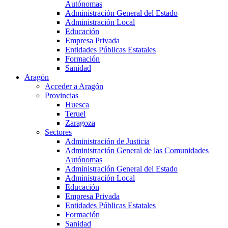
Autónomas
Administración General del Estado
Administración Local
Educación
Empresa Privada
Entidades Públicas Estatales
Formación
Sanidad
Aragón
Acceder a Aragón
Provincias
Huesca
Teruel
Zaragoza
Sectores
Administración de Justicia
Administración General de las Comunidades
Autónomas
Administración General del Estado
Administración Local
Educación
Empresa Privada
Entidades Públicas Estatales
Formación
Sanidad