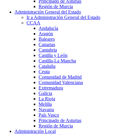
Principado de Asturias
Región de Murcia
Administración General del Estado
Ir a Administración General del Estado
CCAA
Andalucía
Aragón
Baleares
Canarias
Cantabria
Castilla y León
Castilla-La Mancha
Cataluña
Ceuta
Comunidad de Madrid
Comunidad Valenciana
Extremadura
Galicia
La Rioja
Melilla
Navarra
País Vasco
Principado de Asturias
Región de Murcia
Administración Local