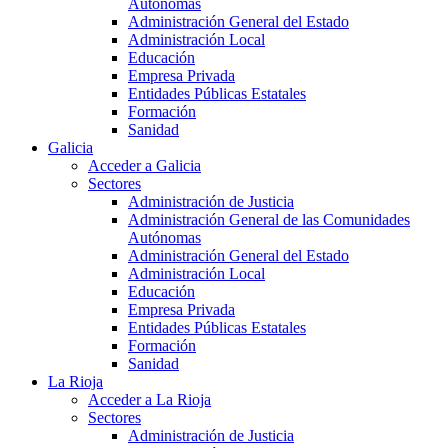
Autónomas
Administración General del Estado
Administración Local
Educación
Empresa Privada
Entidades Públicas Estatales
Formación
Sanidad
Galicia
Acceder a Galicia
Sectores
Administración de Justicia
Administración General de las Comunidades
Autónomas
Administración General del Estado
Administración Local
Educación
Empresa Privada
Entidades Públicas Estatales
Formación
Sanidad
La Rioja
Acceder a La Rioja
Sectores
Administración de Justicia