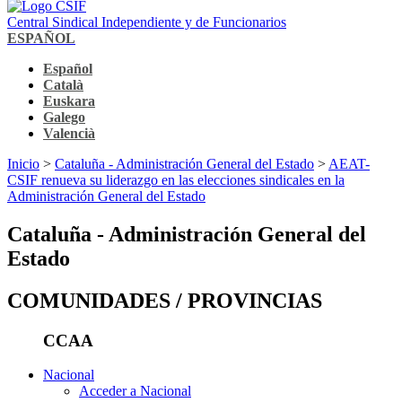
Central Sindical Independiente y de Funcionarios
ESPAÑOL
Español
Català
Euskara
Galego
Valencià
Inicio
>
Cataluña - Administración General del Estado
>
AEAT-
CSIF renueva su liderazgo en las elecciones sindicales en la
Administración General del Estado
Cataluña - Administración General del
Estado
COMUNIDADES / PROVINCIAS
CCAA
Nacional
Acceder a Nacional