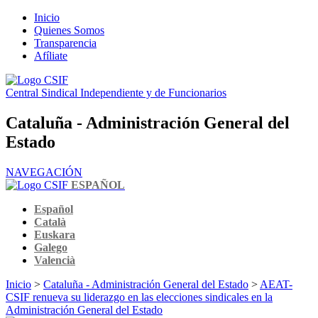
Inicio
Quienes Somos
Transparencia
Afíliate
Central Sindical Independiente y de Funcionarios
Cataluña - Administración General del
Estado
NAVEGACIÓN
ESPAÑOL
Español
Català
Euskara
Galego
Valencià
Inicio
>
Cataluña - Administración General del Estado
>
AEAT-
CSIF renueva su liderazgo en las elecciones sindicales en la
Administración General del Estado