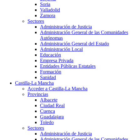
Soria
Valladolid
Zamora
Sectores
Administración de Justicia
Administración General de las Comunidades
Autónomas
Administración General del Estado
Administración Local
Educación
Empresa Privada
Entidades Públicas Estatales
Formación
Sanidad
Castilla-La Mancha
Acceder a Castilla-La Mancha
Provincias
Albacete
Ciudad Real
Cuenca
Guadalajara
Toledo
Sectores
Administración de Justicia
Administración General de las Comunidades