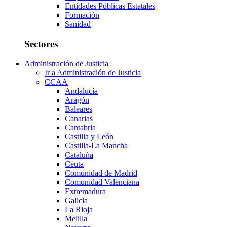
Entidades Públicas Estatales
Formación
Sanidad
Sectores
Administración de Justicia
Ir a Administración de Justicia
CCAA
Andalucía
Aragón
Baleares
Canarias
Cantabria
Castilla y León
Castilla-La Mancha
Cataluña
Ceuta
Comunidad de Madrid
Comunidad Valenciana
Extremadura
Galicia
La Rioja
Melilla