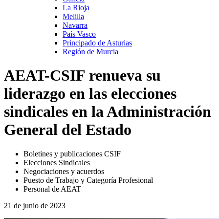
La Rioja
Melilla
Navarra
País Vasco
Principado de Asturias
Región de Murcia
AEAT-CSIF renueva su
liderazgo en las elecciones
sindicales en la Administración
General del Estado
Boletines y publicaciones CSIF
Elecciones Sindicales
Negociaciones y acuerdos
Puesto de Trabajo y Categoría Profesional
Personal de AEAT
21 de junio de 2023