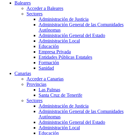
Baleares
Acceder a Baleares
Sectores
Administración de Justicia
Administración General de las Comunidades
Autónomas
Administración General del Estado
Administración Local
Educación
Empresa Privada
Entidades Públicas Estatales
Formación
Sanidad
Canarias
Acceder a Canarias
Provincias
Las Palmas
Santa Cruz de Tenerife
Sectores
Administración de Justicia
Administración General de las Comunidades
Autónomas
Administración General del Estado
Administración Local
Educación