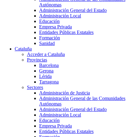
Autónomas
Administración General del Estado
Administración Local
Educación
Empresa Privada
Entidades Públicas Estatales
Formación
Sanidad
Cataluña
Acceder a Cataluña
Provincias
Barcelona
Gerona
Lérida
Tarragona
Sectores
Administración de Justicia
Administración General de las Comunidades
Autónomas
Administración General del Estado
Administración Local
Educación
Empresa Privada
Entidades Públicas Estatales
Formación