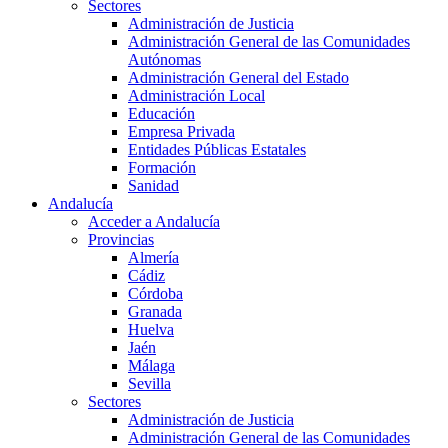
Sectores
Administración de Justicia
Administración General de las Comunidades
Autónomas
Administración General del Estado
Administración Local
Educación
Empresa Privada
Entidades Públicas Estatales
Formación
Sanidad
Andalucía
Acceder a Andalucía
Provincias
Almería
Cádiz
Córdoba
Granada
Huelva
Jaén
Málaga
Sevilla
Sectores
Administración de Justicia
Administración General de las Comunidades