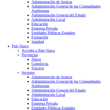
Administración de Justicia
Administración General de las Comunidades
Autónomas
Administración General del Estado
Administración Local
Educación
Empresa Privada
Entidades Públicas Estatales
Formación
Sanidad
País Vasco
Acceder a País Vasco
Provincias
Álava
Guipúzcoa
Vizcaya
Sectores
Administración de Justicia
Administración General de las Comunidades
Autónomas
Administración General del Estado
Administración Local
Educación
Empresa Privada
Entidades Públicas Estatales