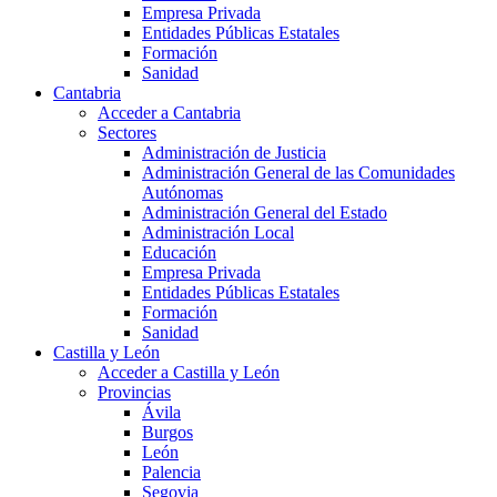
Empresa Privada
Entidades Públicas Estatales
Formación
Sanidad
Cantabria
Acceder a Cantabria
Sectores
Administración de Justicia
Administración General de las Comunidades
Autónomas
Administración General del Estado
Administración Local
Educación
Empresa Privada
Entidades Públicas Estatales
Formación
Sanidad
Castilla y León
Acceder a Castilla y León
Provincias
Ávila
Burgos
León
Palencia
Segovia