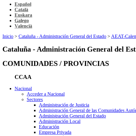
Español
Català
Euskara
Galego
Valencià
Inicio
>
Cataluña - Administración General del Estado
>
AEAT-Calenda
Cataluña - Administración General del Es
COMUNIDADES / PROVINCIAS
CCAA
Nacional
Acceder a Nacional
Sectores
Administración de Justicia
Administración General de las Comunidades Aut
Administración General del Estado
Administración Local
Educación
Empresa Privada