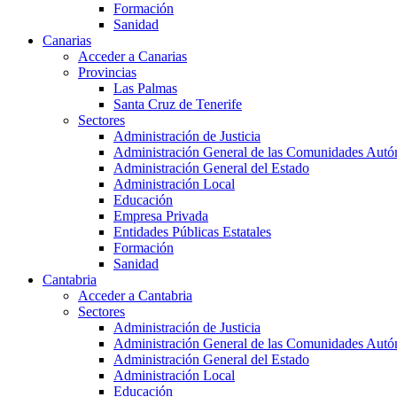
Formación
Sanidad
Canarias
Acceder a Canarias
Provincias
Las Palmas
Santa Cruz de Tenerife
Sectores
Administración de Justicia
Administración General de las Comunidades Aut
Administración General del Estado
Administración Local
Educación
Empresa Privada
Entidades Públicas Estatales
Formación
Sanidad
Cantabria
Acceder a Cantabria
Sectores
Administración de Justicia
Administración General de las Comunidades Aut
Administración General del Estado
Administración Local
Educación