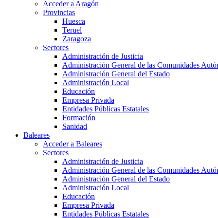
Acceder a Aragón
Provincias
Huesca
Teruel
Zaragoza
Sectores
Administración de Justicia
Administración General de las Comunidades Aut
Administración General del Estado
Administración Local
Educación
Empresa Privada
Entidades Públicas Estatales
Formación
Sanidad
Baleares
Acceder a Baleares
Sectores
Administración de Justicia
Administración General de las Comunidades Aut
Administración General del Estado
Administración Local
Educación
Empresa Privada
Entidades Públicas Estatales