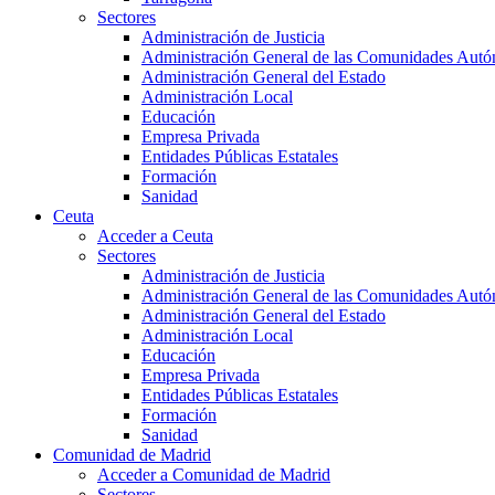
Sectores
Administración de Justicia
Administración General de las Comunidades Aut
Administración General del Estado
Administración Local
Educación
Empresa Privada
Entidades Públicas Estatales
Formación
Sanidad
Ceuta
Acceder a Ceuta
Sectores
Administración de Justicia
Administración General de las Comunidades Aut
Administración General del Estado
Administración Local
Educación
Empresa Privada
Entidades Públicas Estatales
Formación
Sanidad
Comunidad de Madrid
Acceder a Comunidad de Madrid
Sectores