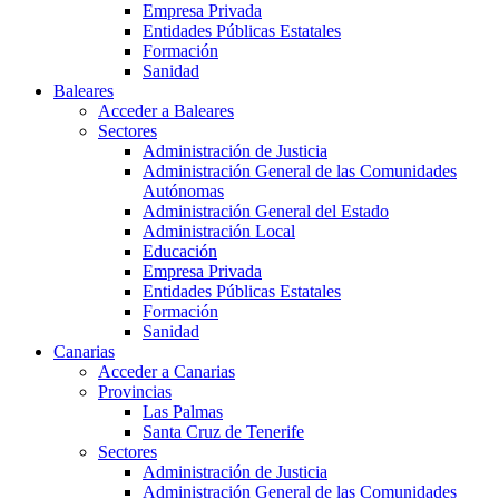
Empresa Privada
Entidades Públicas Estatales
Formación
Sanidad
Baleares
Acceder a Baleares
Sectores
Administración de Justicia
Administración General de las Comunidades
Autónomas
Administración General del Estado
Administración Local
Educación
Empresa Privada
Entidades Públicas Estatales
Formación
Sanidad
Canarias
Acceder a Canarias
Provincias
Las Palmas
Santa Cruz de Tenerife
Sectores
Administración de Justicia
Administración General de las Comunidades