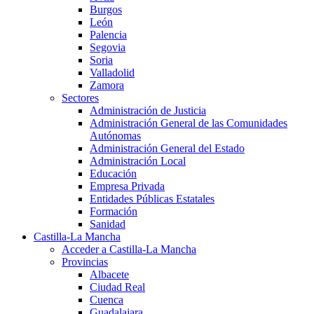
Burgos
León
Palencia
Segovia
Soria
Valladolid
Zamora
Sectores
Administración de Justicia
Administración General de las Comunidades
Autónomas
Administración General del Estado
Administración Local
Educación
Empresa Privada
Entidades Públicas Estatales
Formación
Sanidad
Castilla-La Mancha
Acceder a Castilla-La Mancha
Provincias
Albacete
Ciudad Real
Cuenca
Guadalajara