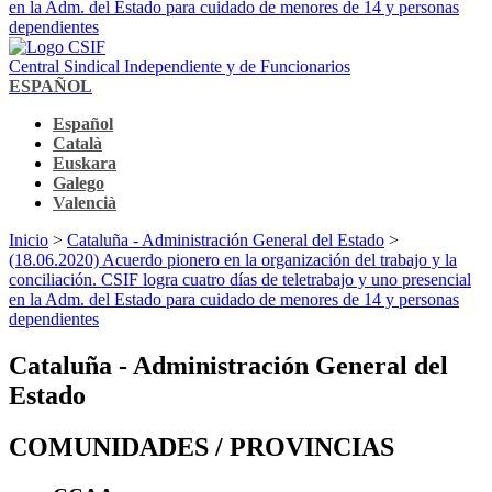
en la Adm. del Estado para cuidado de menores de 14 y personas
dependientes
Central Sindical Independiente y de Funcionarios
ESPAÑOL
Español
Català
Euskara
Galego
Valencià
Inicio
>
Cataluña - Administración General del Estado
>
(18.06.2020) Acuerdo pionero en la organización del trabajo y la
conciliación. CSIF logra cuatro días de teletrabajo y uno presencial
en la Adm. del Estado para cuidado de menores de 14 y personas
dependientes
Cataluña - Administración General del
Estado
COMUNIDADES / PROVINCIAS