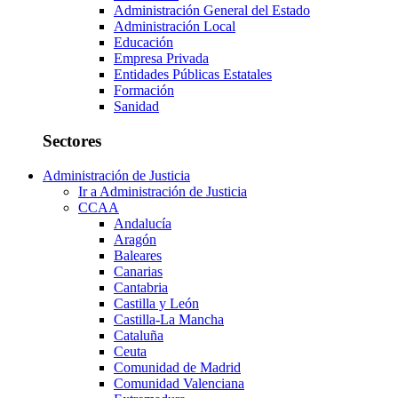
Administración General del Estado
Administración Local
Educación
Empresa Privada
Entidades Públicas Estatales
Formación
Sanidad
Sectores
Administración de Justicia
Ir a Administración de Justicia
CCAA
Andalucía
Aragón
Baleares
Canarias
Cantabria
Castilla y León
Castilla-La Mancha
Cataluña
Ceuta
Comunidad de Madrid
Comunidad Valenciana