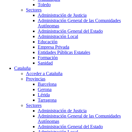
Toledo
Sectores
Administración de Justicia
Administración General de las Comunidades
Autónomas
Administración General del Estado
Administración Local
Educación
Empresa Privada
Entidades Públicas Estatales
Formación
Sanidad
Cataluña
Acceder a Cataluña
Provincias
Barcelona
Gerona
Lérida
Tarragona
Sectores
Administración de Justicia
Administración General de las Comunidades
Autónomas
Administración General del Estado
Administración Local