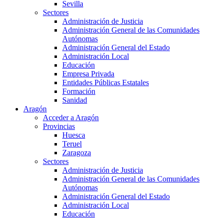
Sevilla
Sectores
Administración de Justicia
Administración General de las Comunidades
Autónomas
Administración General del Estado
Administración Local
Educación
Empresa Privada
Entidades Públicas Estatales
Formación
Sanidad
Aragón
Acceder a Aragón
Provincias
Huesca
Teruel
Zaragoza
Sectores
Administración de Justicia
Administración General de las Comunidades
Autónomas
Administración General del Estado
Administración Local
Educación