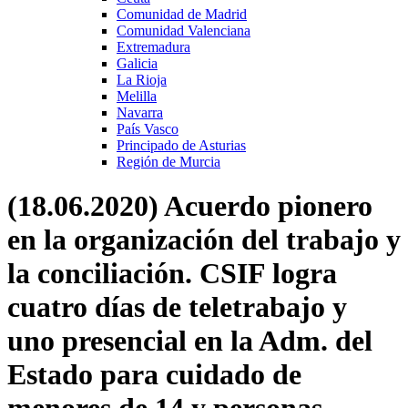
Comunidad de Madrid
Comunidad Valenciana
Extremadura
Galicia
La Rioja
Melilla
Navarra
País Vasco
Principado de Asturias
Región de Murcia
(18.06.2020) Acuerdo pionero
en la organización del trabajo y
la conciliación. CSIF logra
cuatro días de teletrabajo y
uno presencial en la Adm. del
Estado para cuidado de