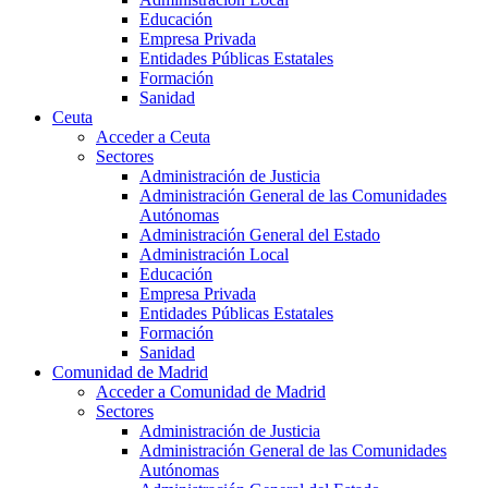
Educación
Empresa Privada
Entidades Públicas Estatales
Formación
Sanidad
Ceuta
Acceder a Ceuta
Sectores
Administración de Justicia
Administración General de las Comunidades
Autónomas
Administración General del Estado
Administración Local
Educación
Empresa Privada
Entidades Públicas Estatales
Formación
Sanidad
Comunidad de Madrid
Acceder a Comunidad de Madrid
Sectores
Administración de Justicia
Administración General de las Comunidades
Autónomas