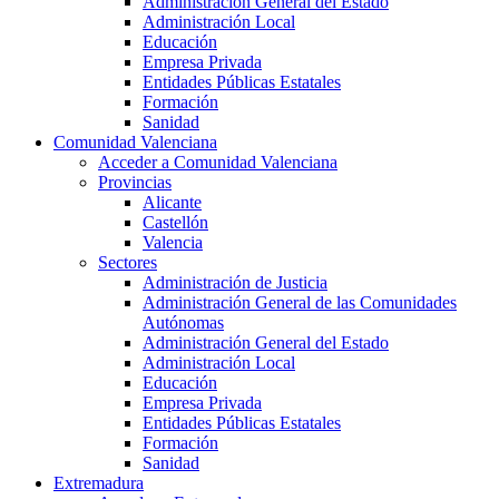
Administración General del Estado
Administración Local
Educación
Empresa Privada
Entidades Públicas Estatales
Formación
Sanidad
Comunidad Valenciana
Acceder a Comunidad Valenciana
Provincias
Alicante
Castellón
Valencia
Sectores
Administración de Justicia
Administración General de las Comunidades
Autónomas
Administración General del Estado
Administración Local
Educación
Empresa Privada
Entidades Públicas Estatales
Formación
Sanidad
Extremadura