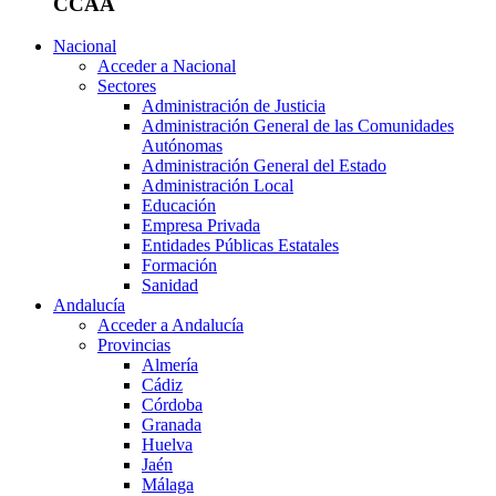
CCAA
Nacional
Acceder a Nacional
Sectores
Administración de Justicia
Administración General de las Comunidades
Autónomas
Administración General del Estado
Administración Local
Educación
Empresa Privada
Entidades Públicas Estatales
Formación
Sanidad
Andalucía
Acceder a Andalucía
Provincias
Almería
Cádiz
Córdoba
Granada
Huelva
Jaén
Málaga