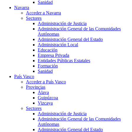
Sanidad
Navarra
Acceder a Navarra
Sectores
Administración de Justicia
Administración General de las Comunidades
Autónomas
Administración General del Estado
Administración Local
Educación
Empresa Privada
Entidades Públicas Estatales
Formación
Sanidad
País Vasco
Acceder a País Vasco
Provincias
Álava
Guipúzcoa
Vizcaya
Sectores
Administración de Justicia
Administración General de las Comunidades
Autónomas
Administración General del Estado