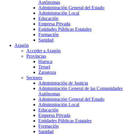
Autónomas
Administración General del Estado
Administración Local
Educación
Empresa Privada
Entidades Públicas Estatales
Formación
Sanidad
Aragón
Acceder a Aragón
Provincias
Huesca
Teruel
Zaragoza
Sectores
Administración de Justicia
Administración General de las Comunidades
Autónomas
Administración General del Estado
Administración Local
Educación
Empresa Privada
Entidades Públicas Estatales
Formación
Sanidad