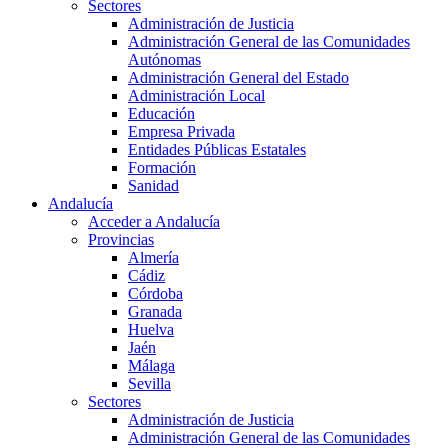
Sectores
Administración de Justicia
Administración General de las Comunidades
Autónomas
Administración General del Estado
Administración Local
Educación
Empresa Privada
Entidades Públicas Estatales
Formación
Sanidad
Andalucía
Acceder a Andalucía
Provincias
Almería
Cádiz
Córdoba
Granada
Huelva
Jaén
Málaga
Sevilla
Sectores
Administración de Justicia
Administración General de las Comunidades