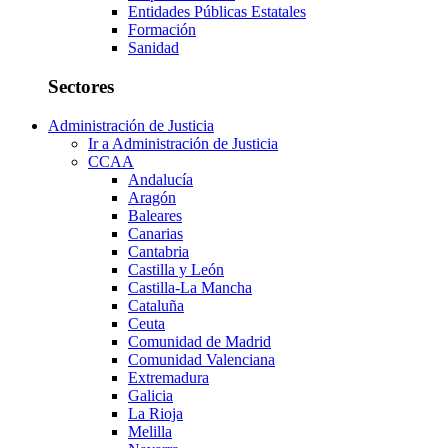
Entidades Públicas Estatales
Formación
Sanidad
Sectores
Administración de Justicia
Ir a Administración de Justicia
CCAA
Andalucía
Aragón
Baleares
Canarias
Cantabria
Castilla y León
Castilla-La Mancha
Cataluña
Ceuta
Comunidad de Madrid
Comunidad Valenciana
Extremadura
Galicia
La Rioja
Melilla