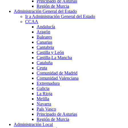
Principado de Asturias
Región de Murcia
Administración General del Estado
Ir a Administración General del Estado
CCAA
Andalucía
Aragón
Baleares
Canarias
Cantabria
Castilla y León
Castilla-La Mancha
Cataluña
Ceuta
Comunidad de Madrid
Comunidad Valenciana
Extremadura
Galicia
La Rioja
Melilla
Navarra
País Vasco
Principado de Asturias
Región de Murcia
Administración Local