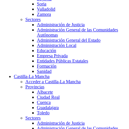
Soria
Valladolid
Zamora
Sectores
Administración de Justicia
Administración General de las Comunidades
Autónomas
Administración General del Estado
Administración Local
Educación
Empresa Privada
Entidades Públicas Estatales
Formación
Sanidad
Castilla-La Mancha
Acceder a Castilla-La Mancha
Provincias
Albacete
Ciudad Real
Cuenca
Guadalajara
Toledo
Sectores
Administración de Justicia
Administración General de las Comunidades