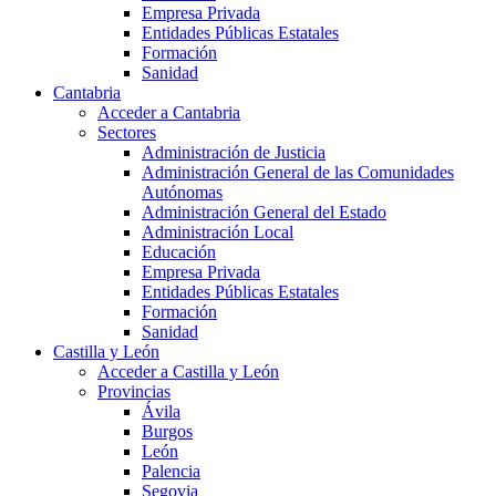
Empresa Privada
Entidades Públicas Estatales
Formación
Sanidad
Cantabria
Acceder a Cantabria
Sectores
Administración de Justicia
Administración General de las Comunidades
Autónomas
Administración General del Estado
Administración Local
Educación
Empresa Privada
Entidades Públicas Estatales
Formación
Sanidad
Castilla y León
Acceder a Castilla y León
Provincias
Ávila
Burgos
León
Palencia
Segovia