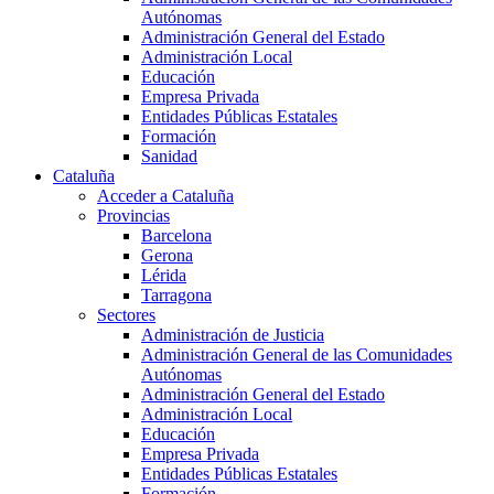
Autónomas
Administración General del Estado
Administración Local
Educación
Empresa Privada
Entidades Públicas Estatales
Formación
Sanidad
Cataluña
Acceder a Cataluña
Provincias
Barcelona
Gerona
Lérida
Tarragona
Sectores
Administración de Justicia
Administración General de las Comunidades
Autónomas
Administración General del Estado
Administración Local
Educación
Empresa Privada
Entidades Públicas Estatales
Formación