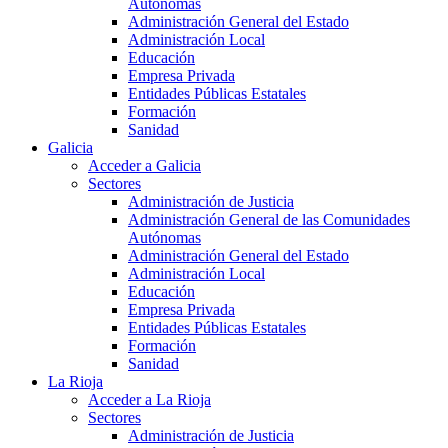
Autónomas
Administración General del Estado
Administración Local
Educación
Empresa Privada
Entidades Públicas Estatales
Formación
Sanidad
Galicia
Acceder a Galicia
Sectores
Administración de Justicia
Administración General de las Comunidades
Autónomas
Administración General del Estado
Administración Local
Educación
Empresa Privada
Entidades Públicas Estatales
Formación
Sanidad
La Rioja
Acceder a La Rioja
Sectores
Administración de Justicia