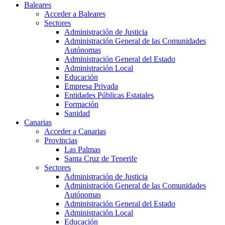
Baleares
Acceder a Baleares
Sectores
Administración de Justicia
Administración General de las Comunidades
Autónomas
Administración General del Estado
Administración Local
Educación
Empresa Privada
Entidades Públicas Estatales
Formación
Sanidad
Canarias
Acceder a Canarias
Provincias
Las Palmas
Santa Cruz de Tenerife
Sectores
Administración de Justicia
Administración General de las Comunidades
Autónomas
Administración General del Estado
Administración Local
Educación