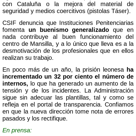
con Cataluña o la mejora del material de
seguridad y medios coercitivos (pistolas Táser).
CSIF denuncia que Instituciones Penitenciarias
fomenta
un buenismo generalizado
que en
nada contribuye al buen funcionamiento del
centro de Mansilla, y a lo único que lleva es a la
desm
otivación d
e los profesionales que en ellos
realizan su trabajo.
En poco más de un año, la prisión leonesa
ha
incrementado un 32 por ciento el número de
internos,
lo que ha generado un aumento de la
tensión y de los incidentes. L
a Administración
s
igue sin ad
ecuar las plantillas, tal y como se
refleja en el portal de transparencia. Confiamos
en que la nueva dirección tome nota de errores
pasados y los rectifique.
En prensa: