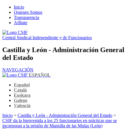
Inicio
Quienes Somos
Transparencia
Afíliate
Central Sindical Independiente y de Funcionarios
Castilla y León - Administración General
del Estado
NAVEGACIÓN
ESPAÑOL
Español
Català
Euskara
Galego
Valencià
Inicio
>
Castilla y León - Administración General del Estado
>
CSIF da la bienvenida a los 25 funcionarios en prácticas que se
incorporan a la prisión de Mansilla de las Mulas (León)