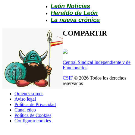
León Noticias
Heraldo de León
La nueva crónica
COMPARTIR
Central Sindical Independiente y de
Funcionarios
CSIF
© 2026 Todos los derechos
reservados
Quienes somos
Aviso legal
Política de Privacidad
Canal ético
Política de Cookies
Configurar cookies