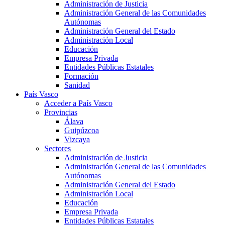
Administración de Justicia
Administración General de las Comunidades
Autónomas
Administración General del Estado
Administración Local
Educación
Empresa Privada
Entidades Públicas Estatales
Formación
Sanidad
País Vasco
Acceder a País Vasco
Provincias
Álava
Guipúzcoa
Vizcaya
Sectores
Administración de Justicia
Administración General de las Comunidades
Autónomas
Administración General del Estado
Administración Local
Educación
Empresa Privada
Entidades Públicas Estatales