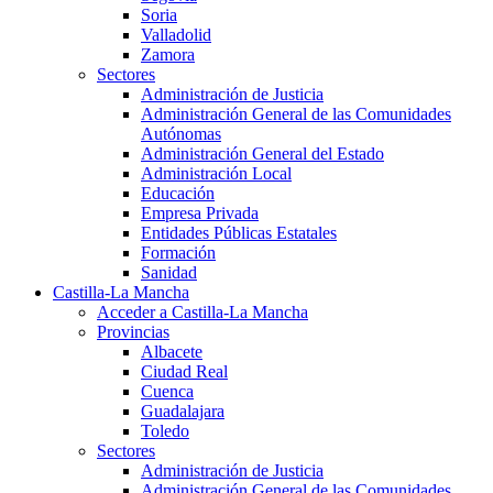
Soria
Valladolid
Zamora
Sectores
Administración de Justicia
Administración General de las Comunidades
Autónomas
Administración General del Estado
Administración Local
Educación
Empresa Privada
Entidades Públicas Estatales
Formación
Sanidad
Castilla-La Mancha
Acceder a Castilla-La Mancha
Provincias
Albacete
Ciudad Real
Cuenca
Guadalajara
Toledo
Sectores
Administración de Justicia
Administración General de las Comunidades