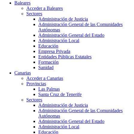
Baleares
Acceder a Baleares
Sectores
Administración de Justicia
Administración General de las Comunidades
Autónomas
Administración General del Estado
Administración Local
Educación
Empresa Privada
Entidades Públicas Estatales
Formación
Sanidad
Canarias
Acceder a Canarias
Provincias
Las Palmas
Santa Cruz de Tenerife
Sectores
Administración de Justicia
Administración General de las Comunidades
Autónomas
Administración General del Estado
Administración Local
Educación