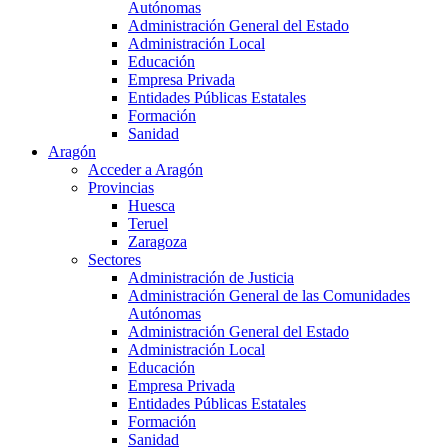
Autónomas
Administración General del Estado
Administración Local
Educación
Empresa Privada
Entidades Públicas Estatales
Formación
Sanidad
Aragón
Acceder a Aragón
Provincias
Huesca
Teruel
Zaragoza
Sectores
Administración de Justicia
Administración General de las Comunidades
Autónomas
Administración General del Estado
Administración Local
Educación
Empresa Privada
Entidades Públicas Estatales
Formación
Sanidad