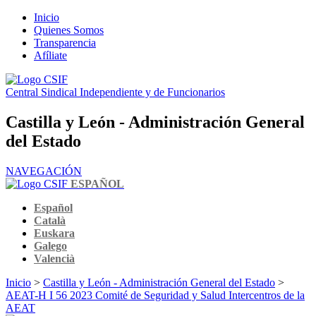
Inicio
Quienes Somos
Transparencia
Afíliate
Central Sindical Independiente y de Funcionarios
Castilla y León - Administración General
del Estado
NAVEGACIÓN
ESPAÑOL
Español
Català
Euskara
Galego
Valencià
Inicio
>
Castilla y León - Administración General del Estado
>
AEAT-H I 56 2023 Comité de Seguridad y Salud Intercentros de la
AEAT