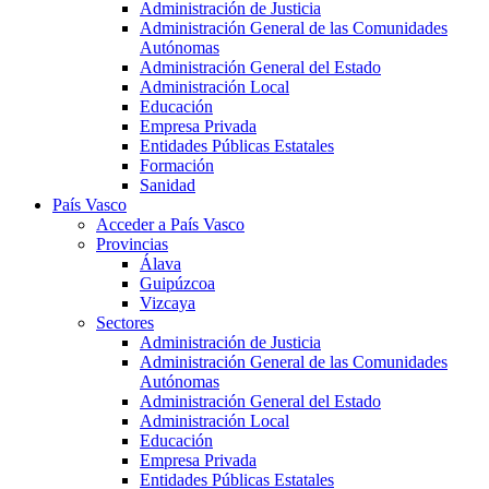
Administración de Justicia
Administración General de las Comunidades
Autónomas
Administración General del Estado
Administración Local
Educación
Empresa Privada
Entidades Públicas Estatales
Formación
Sanidad
País Vasco
Acceder a País Vasco
Provincias
Álava
Guipúzcoa
Vizcaya
Sectores
Administración de Justicia
Administración General de las Comunidades
Autónomas
Administración General del Estado
Administración Local
Educación
Empresa Privada
Entidades Públicas Estatales