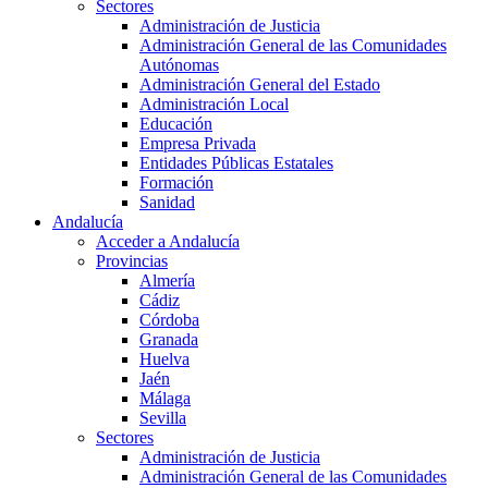
Sectores
Administración de Justicia
Administración General de las Comunidades
Autónomas
Administración General del Estado
Administración Local
Educación
Empresa Privada
Entidades Públicas Estatales
Formación
Sanidad
Andalucía
Acceder a Andalucía
Provincias
Almería
Cádiz
Córdoba
Granada
Huelva
Jaén
Málaga
Sevilla
Sectores
Administración de Justicia
Administración General de las Comunidades