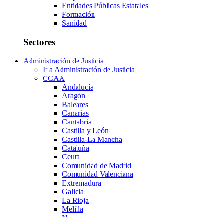
Entidades Públicas Estatales
Formación
Sanidad
Sectores
Administración de Justicia
Ir a Administración de Justicia
CCAA
Andalucía
Aragón
Baleares
Canarias
Cantabria
Castilla y León
Castilla-La Mancha
Cataluña
Ceuta
Comunidad de Madrid
Comunidad Valenciana
Extremadura
Galicia
La Rioja
Melilla