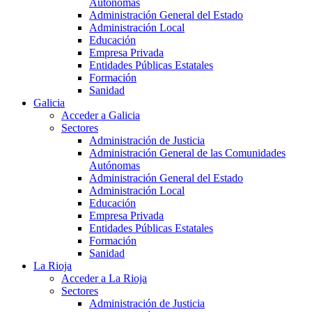
Autónomas
Administración General del Estado
Administración Local
Educación
Empresa Privada
Entidades Públicas Estatales
Formación
Sanidad
Galicia
Acceder a Galicia
Sectores
Administración de Justicia
Administración General de las Comunidades
Autónomas
Administración General del Estado
Administración Local
Educación
Empresa Privada
Entidades Públicas Estatales
Formación
Sanidad
La Rioja
Acceder a La Rioja
Sectores
Administración de Justicia