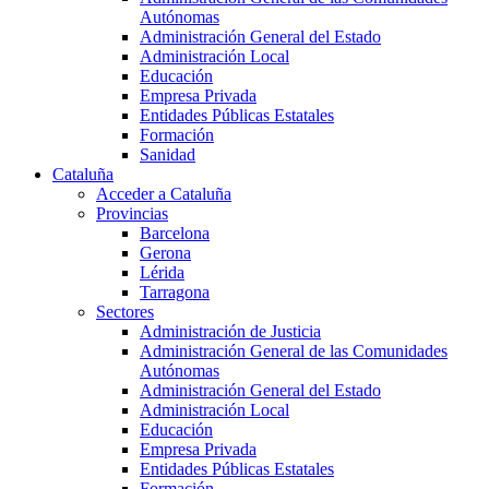
Autónomas
Administración General del Estado
Administración Local
Educación
Empresa Privada
Entidades Públicas Estatales
Formación
Sanidad
Cataluña
Acceder a Cataluña
Provincias
Barcelona
Gerona
Lérida
Tarragona
Sectores
Administración de Justicia
Administración General de las Comunidades
Autónomas
Administración General del Estado
Administración Local
Educación
Empresa Privada
Entidades Públicas Estatales
Formación