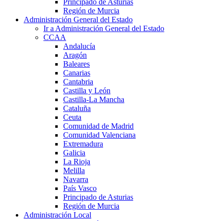
Principado de Asturias
Región de Murcia
Administración General del Estado
Ir a Administración General del Estado
CCAA
Andalucía
Aragón
Baleares
Canarias
Cantabria
Castilla y León
Castilla-La Mancha
Cataluña
Ceuta
Comunidad de Madrid
Comunidad Valenciana
Extremadura
Galicia
La Rioja
Melilla
Navarra
País Vasco
Principado de Asturias
Región de Murcia
Administración Local