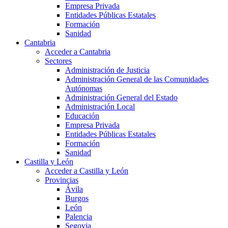
Empresa Privada
Entidades Públicas Estatales
Formación
Sanidad
Cantabria
Acceder a Cantabria
Sectores
Administración de Justicia
Administración General de las Comunidades
Autónomas
Administración General del Estado
Administración Local
Educación
Empresa Privada
Entidades Públicas Estatales
Formación
Sanidad
Castilla y León
Acceder a Castilla y León
Provincias
Ávila
Burgos
León
Palencia
Segovia