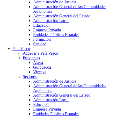
Administración de Justicia
Administración General de las Comunidades
Autónomas
Administración General del Estado
Administración Local
Educación
Empresa Privada
Entidades Públicas Estatales
Formación
Sanidad
País Vasco
Acceder a País Vasco
Provincias
Álava
Guipúzcoa
Vizcaya
Sectores
Administración de Justicia
Administración General de las Comunidades
Autónomas
Administración General del Estado
Administración Local
Educación
Empresa Privada
Entidades Públicas Estatales