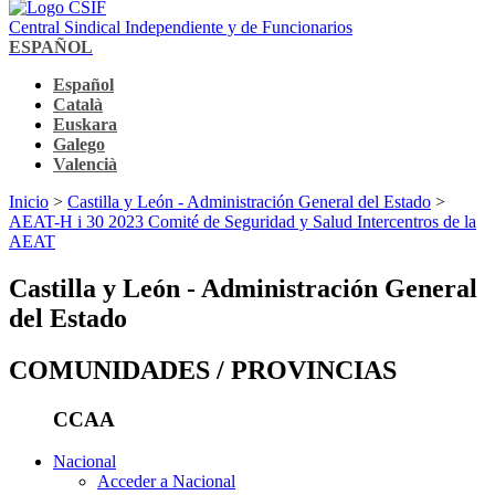
Central Sindical Independiente y de Funcionarios
ESPAÑOL
Español
Català
Euskara
Galego
Valencià
Inicio
>
Castilla y León - Administración General del Estado
>
AEAT-H i 30 2023 Comité de Seguridad y Salud Intercentros de la
AEAT
Castilla y León - Administración General
del Estado
COMUNIDADES / PROVINCIAS
CCAA
Nacional
Acceder a Nacional