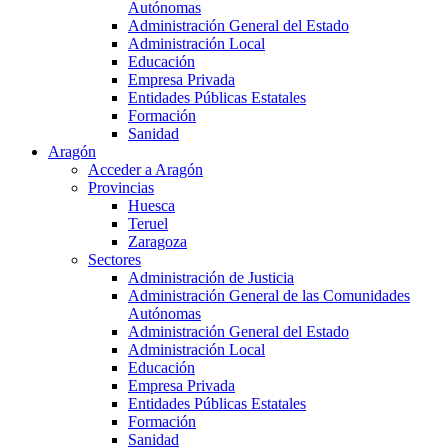
Autónomas
Administración General del Estado
Administración Local
Educación
Empresa Privada
Entidades Públicas Estatales
Formación
Sanidad
Aragón
Acceder a Aragón
Provincias
Huesca
Teruel
Zaragoza
Sectores
Administración de Justicia
Administración General de las Comunidades
Autónomas
Administración General del Estado
Administración Local
Educación
Empresa Privada
Entidades Públicas Estatales
Formación
Sanidad