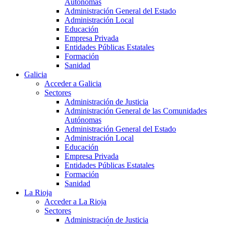
Autónomas
Administración General del Estado
Administración Local
Educación
Empresa Privada
Entidades Públicas Estatales
Formación
Sanidad
Galicia
Acceder a Galicia
Sectores
Administración de Justicia
Administración General de las Comunidades
Autónomas
Administración General del Estado
Administración Local
Educación
Empresa Privada
Entidades Públicas Estatales
Formación
Sanidad
La Rioja
Acceder a La Rioja
Sectores
Administración de Justicia