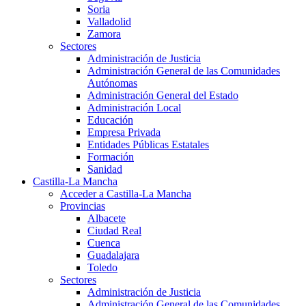
Soria
Valladolid
Zamora
Sectores
Administración de Justicia
Administración General de las Comunidades
Autónomas
Administración General del Estado
Administración Local
Educación
Empresa Privada
Entidades Públicas Estatales
Formación
Sanidad
Castilla-La Mancha
Acceder a Castilla-La Mancha
Provincias
Albacete
Ciudad Real
Cuenca
Guadalajara
Toledo
Sectores
Administración de Justicia
Administración General de las Comunidades