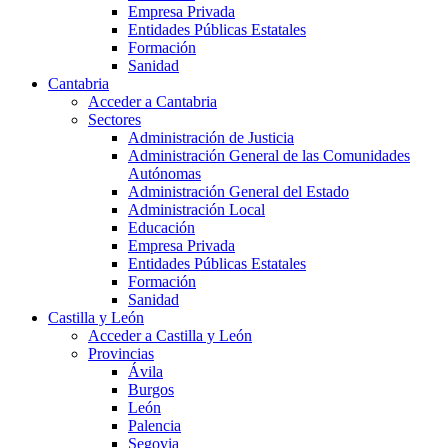
Empresa Privada
Entidades Públicas Estatales
Formación
Sanidad
Cantabria
Acceder a Cantabria
Sectores
Administración de Justicia
Administración General de las Comunidades
Autónomas
Administración General del Estado
Administración Local
Educación
Empresa Privada
Entidades Públicas Estatales
Formación
Sanidad
Castilla y León
Acceder a Castilla y León
Provincias
Ávila
Burgos
León
Palencia
Segovia