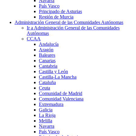
Navarra
País Vasco
Principado de Asturias
Región de Murcia
Administración General de las Comunidades Autónomas
Ir a Administración General de las Comunidades
Autónomas
CCAA
Andalucía
Aragón
Baleares
Canarias
Cantabria
Castilla y León
Castilla-La Mancha
Cataluña
Ceuta
Comunidad de Madrid
Comunidad Valenciana
Extremadura
Galicia
La Rioja
Melilla
Navarra
País Vasco