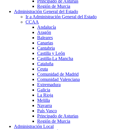
Principado de Asturias
Región de Murcia
Administración General del Estado
Ir a Administración General del Estado
CCAA
Andalucía
Aragón
Baleares
Canarias
Cantabria
Castilla y León
Castilla-La Mancha
Cataluña
Ceuta
Comunidad de Madrid
Comunidad Valenciana
Extremadura
Galicia
La Rioja
Melilla
Navarra
País Vasco
Principado de Asturias
Región de Murcia
Administración Local