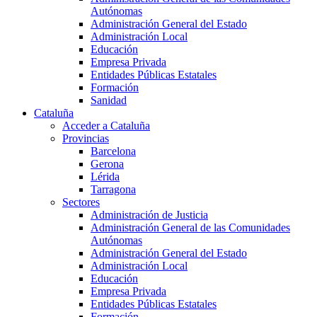
Autónomas
Administración General del Estado
Administración Local
Educación
Empresa Privada
Entidades Públicas Estatales
Formación
Sanidad
Cataluña
Acceder a Cataluña
Provincias
Barcelona
Gerona
Lérida
Tarragona
Sectores
Administración de Justicia
Administración General de las Comunidades
Autónomas
Administración General del Estado
Administración Local
Educación
Empresa Privada
Entidades Públicas Estatales
Formación