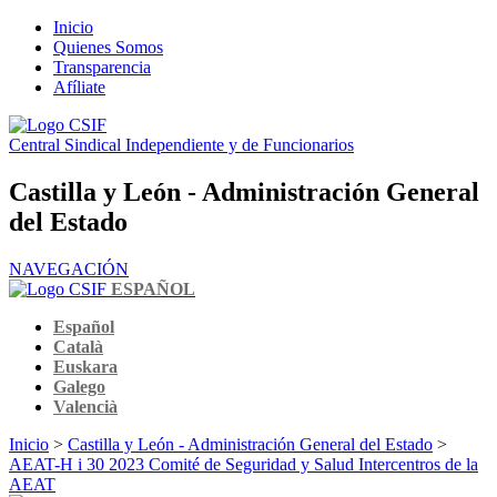
Inicio
Quienes Somos
Transparencia
Afíliate
Central Sindical Independiente y de Funcionarios
Castilla y León - Administración General
del Estado
NAVEGACIÓN
ESPAÑOL
Español
Català
Euskara
Galego
Valencià
Inicio
>
Castilla y León - Administración General del Estado
>
AEAT-H i 30 2023 Comité de Seguridad y Salud Intercentros de la
AEAT