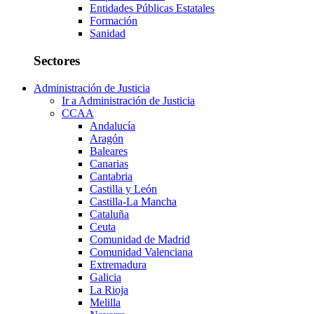
Entidades Públicas Estatales
Formación
Sanidad
Sectores
Administración de Justicia
Ir a Administración de Justicia
CCAA
Andalucía
Aragón
Baleares
Canarias
Cantabria
Castilla y León
Castilla-La Mancha
Cataluña
Ceuta
Comunidad de Madrid
Comunidad Valenciana
Extremadura
Galicia
La Rioja
Melilla