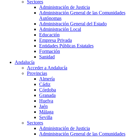
Sectores
Administración de Justicia
Administración General de las Comunidades
Autónomas
Administración General del Estado
Administración Local
Educación
Empresa Privada
Entidades Públicas Estatales
Formación
Sanidad
Andalucía
Acceder a Andalucía
Provincias
Almería
Cádiz
Córdoba
Granada
Huelva
Jaén
Málaga
Sevilla
Sectores
Administración de Justicia
Administración General de las Comunidades