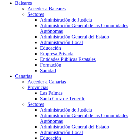
Baleares
Acceder a Baleares
Sectores
Administración de Justicia
Administración General de las Comunidades
Autónomas
Administración General del Estado
Administración Local
Educación
Empresa Privada
Entidades Públicas Estatales
Formación
Sanidad
Canarias
Acceder a Canarias
Provincias
Las Palmas
Santa Cruz de Tenerife
Sectores
Administración de Justicia
Administración General de las Comunidades
Autónomas
Administración General del Estado
Administración Local
Educación