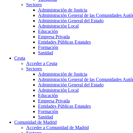
Sectores
Administración de Justicia
Administración General de las Comunidades Aut
Administración General del Estado
Administración Local
Educación
Empresa Privada
Entidades Públicas Estatales
Formación
Sanidad
Ceuta
Acceder a Ceuta
Sectores
Administración de Justicia
Administración General de las Comunidades Aut
Administración General del Estado
Administración Local
Educación
Empresa Privada
Entidades Públicas Estatales
Formación
Sanidad
Comunidad de Madrid
Acceder a Comunidad de Madrid
Sectores