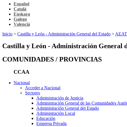
Español
Català
Euskara
Galego
Valencià
Inicio
>
Castilla y León - Administración General del Estado
>
AEAT-P
Castilla y León - Administración General 
COMUNIDADES / PROVINCIAS
CCAA
Nacional
Acceder a Nacional
Sectores
Administración de Justicia
Administración General de las Comunidades Aut
Administración General del Estado
Administración Local
Educación
Empresa Privada