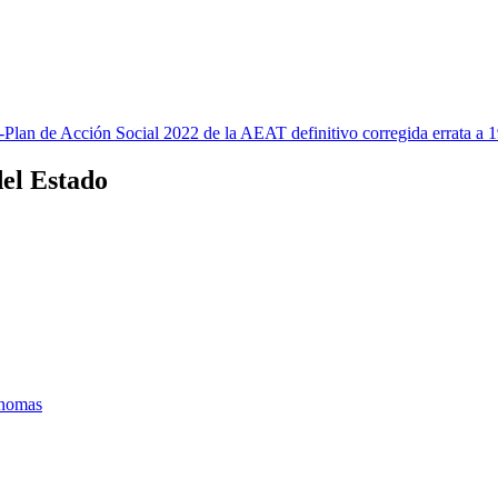
lan de Acción Social 2022 de la AEAT definitivo corregida errata a 1
del Estado
ónomas