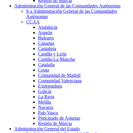
Región de Murcia
Administración General de las Comunidades Autónomas
Ir a Administración General de las Comunidades
Autónomas
CCAA
Andalucía
Aragón
Baleares
Canarias
Cantabria
Castilla y León
Castilla-La Mancha
Cataluña
Ceuta
Comunidad de Madrid
Comunidad Valenciana
Extremadura
Galicia
La Rioja
Melilla
Navarra
País Vasco
Principado de Asturias
Región de Murcia
Administración General del Estado