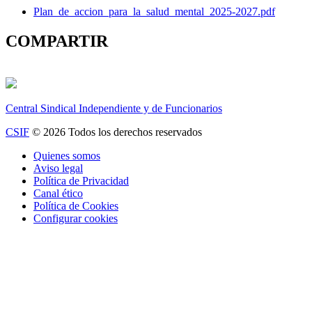
Plan_de_accion_para_la_salud_mental_2025-2027.pdf
COMPARTIR
Central Sindical Independiente y de Funcionarios
CSIF
© 2026 Todos los derechos reservados
Quienes somos
Aviso legal
Política de Privacidad
Canal ético
Política de Cookies
Configurar cookies