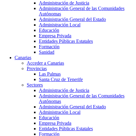
Administración de Justicia
Administración General de las Comunidades
Autónomas
Administración General del Estado
Administración Local
Educación
Empresa Privada
Entidades Públicas Estatales
Formación
Sanidad
Canarias
Acceder a Canarias
Provincias
Las Palmas
Santa Cruz de Tenerife
Sectores
Administración de Justicia
Administración General de las Comunidades
Autónomas
Administración General del Estado
Administración Local
Educación
Empresa Privada
Entidades Públicas Estatales
Formación