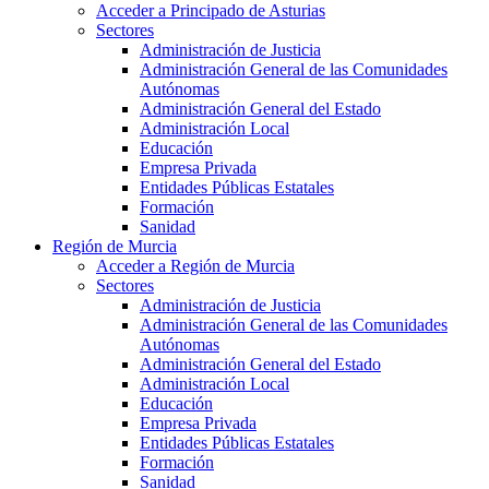
Acceder a Principado de Asturias
Sectores
Administración de Justicia
Administración General de las Comunidades
Autónomas
Administración General del Estado
Administración Local
Educación
Empresa Privada
Entidades Públicas Estatales
Formación
Sanidad
Región de Murcia
Acceder a Región de Murcia
Sectores
Administración de Justicia
Administración General de las Comunidades
Autónomas
Administración General del Estado
Administración Local
Educación
Empresa Privada
Entidades Públicas Estatales
Formación
Sanidad