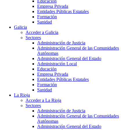
Educación
Empresa Privada
Entidades Públicas Estatales
Formación
Sanidad
Galicia
Acceder a Galicia
Sectores
Administración de Justicia
Administración General de las Comunidades
Autónomas
Administración General del Estado
Administración Local
Educación
Empresa Privada
Entidades Públicas Estatales
Formación
Sanidad
La Rioja
Acceder a La Rioja
Sectores
Administración de Justicia
Administración General de las Comunidades
Autónomas
Administración General del Estado