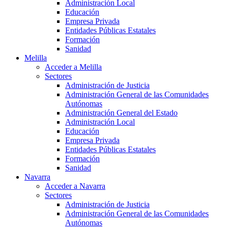
Administración Local
Educación
Empresa Privada
Entidades Públicas Estatales
Formación
Sanidad
Melilla
Acceder a Melilla
Sectores
Administración de Justicia
Administración General de las Comunidades
Autónomas
Administración General del Estado
Administración Local
Educación
Empresa Privada
Entidades Públicas Estatales
Formación
Sanidad
Navarra
Acceder a Navarra
Sectores
Administración de Justicia
Administración General de las Comunidades
Autónomas