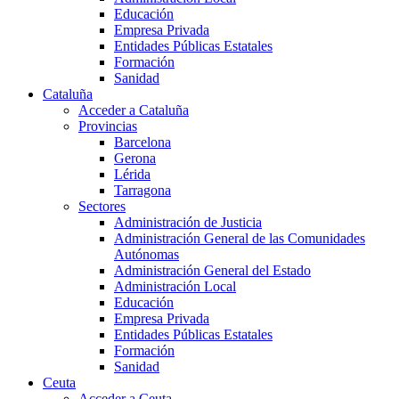
Educación
Empresa Privada
Entidades Públicas Estatales
Formación
Sanidad
Cataluña
Acceder a Cataluña
Provincias
Barcelona
Gerona
Lérida
Tarragona
Sectores
Administración de Justicia
Administración General de las Comunidades
Autónomas
Administración General del Estado
Administración Local
Educación
Empresa Privada
Entidades Públicas Estatales
Formación
Sanidad
Ceuta
Acceder a Ceuta