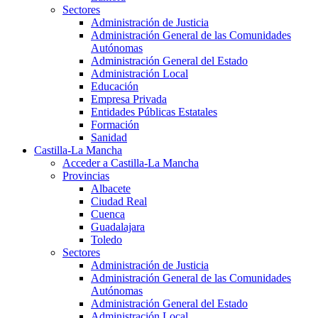
Sectores
Administración de Justicia
Administración General de las Comunidades
Autónomas
Administración General del Estado
Administración Local
Educación
Empresa Privada
Entidades Públicas Estatales
Formación
Sanidad
Castilla-La Mancha
Acceder a Castilla-La Mancha
Provincias
Albacete
Ciudad Real
Cuenca
Guadalajara
Toledo
Sectores
Administración de Justicia
Administración General de las Comunidades
Autónomas
Administración General del Estado
Administración Local