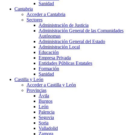
Sanidad
Cantabria
Acceder a Cantabria
Sectores
Administración de Justicia
Administración General de las Comunidades
Autónomas
Administración General del Estado
Administración Local
Educación
Empresa Privada
Entidades Públicas Estatales
Formación
Sanidad
Castilla y León
Acceder a Castilla y León
Provincias
Ávila
Burgos
León
Palencia
Segovia
Soria
Valladolid
Zamora