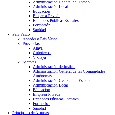
Administración General del Estado
Administración Local
Educación
Empresa Privada
Entidades Públicas Estatales
Formación
Sanidad
País Vasco
Acceder a País Vasco
Provincias
Álava
Guipúzcoa
Vizcaya
Sectores
Administración de Justicia
Administración General de las Comunidades
Autónomas
Administración General del Estado
Administración Local
Educación
Empresa Privada
Entidades Públicas Estatales
Formación
Sanidad
Principado de Asturias