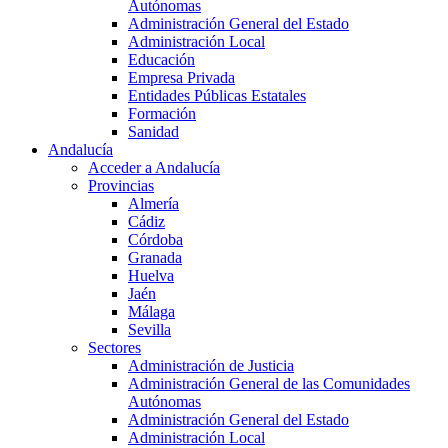
Autónomas
Administración General del Estado
Administración Local
Educación
Empresa Privada
Entidades Públicas Estatales
Formación
Sanidad
Andalucía
Acceder a Andalucía
Provincias
Almería
Cádiz
Córdoba
Granada
Huelva
Jaén
Málaga
Sevilla
Sectores
Administración de Justicia
Administración General de las Comunidades
Autónomas
Administración General del Estado
Administración Local