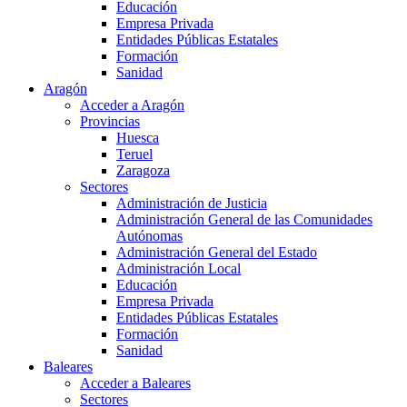
Educación
Empresa Privada
Entidades Públicas Estatales
Formación
Sanidad
Aragón
Acceder a Aragón
Provincias
Huesca
Teruel
Zaragoza
Sectores
Administración de Justicia
Administración General de las Comunidades
Autónomas
Administración General del Estado
Administración Local
Educación
Empresa Privada
Entidades Públicas Estatales
Formación
Sanidad
Baleares
Acceder a Baleares
Sectores