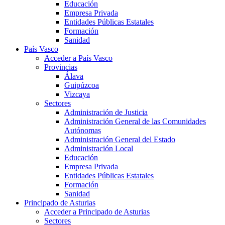
Educación
Empresa Privada
Entidades Públicas Estatales
Formación
Sanidad
País Vasco
Acceder a País Vasco
Provincias
Álava
Guipúzcoa
Vizcaya
Sectores
Administración de Justicia
Administración General de las Comunidades
Autónomas
Administración General del Estado
Administración Local
Educación
Empresa Privada
Entidades Públicas Estatales
Formación
Sanidad
Principado de Asturias
Acceder a Principado de Asturias
Sectores