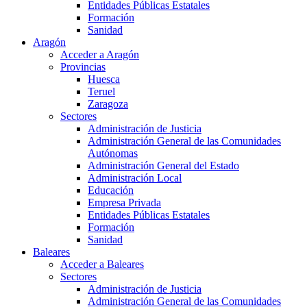
Entidades Públicas Estatales
Formación
Sanidad
Aragón
Acceder a Aragón
Provincias
Huesca
Teruel
Zaragoza
Sectores
Administración de Justicia
Administración General de las Comunidades
Autónomas
Administración General del Estado
Administración Local
Educación
Empresa Privada
Entidades Públicas Estatales
Formación
Sanidad
Baleares
Acceder a Baleares
Sectores
Administración de Justicia
Administración General de las Comunidades