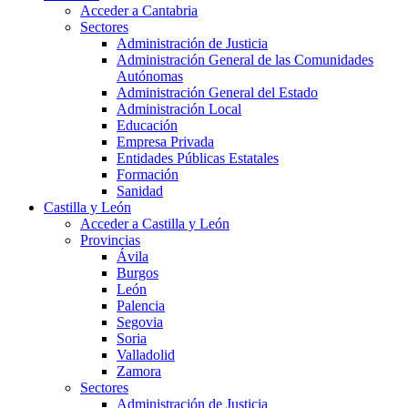
Acceder a Cantabria
Sectores
Administración de Justicia
Administración General de las Comunidades
Autónomas
Administración General del Estado
Administración Local
Educación
Empresa Privada
Entidades Públicas Estatales
Formación
Sanidad
Castilla y León
Acceder a Castilla y León
Provincias
Ávila
Burgos
León
Palencia
Segovia
Soria
Valladolid
Zamora
Sectores
Administración de Justicia