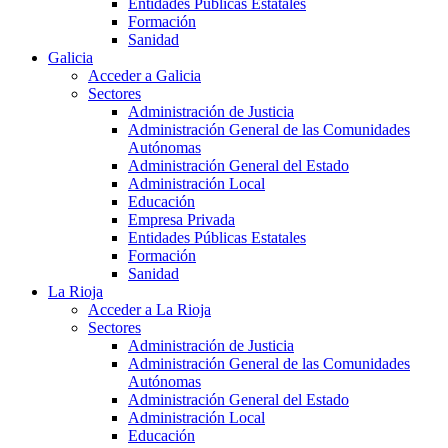
Entidades Públicas Estatales
Formación
Sanidad
Galicia
Acceder a Galicia
Sectores
Administración de Justicia
Administración General de las Comunidades
Autónomas
Administración General del Estado
Administración Local
Educación
Empresa Privada
Entidades Públicas Estatales
Formación
Sanidad
La Rioja
Acceder a La Rioja
Sectores
Administración de Justicia
Administración General de las Comunidades
Autónomas
Administración General del Estado
Administración Local
Educación