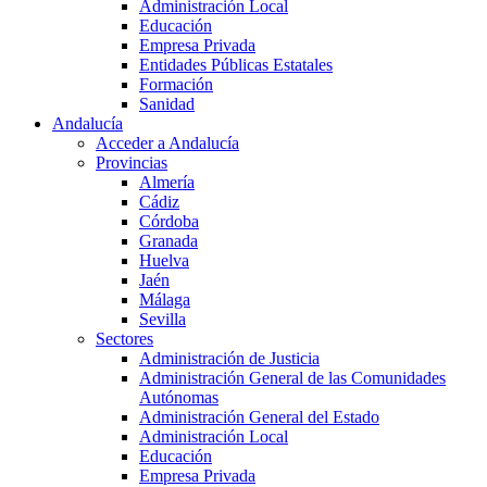
Administración Local
Educación
Empresa Privada
Entidades Públicas Estatales
Formación
Sanidad
Andalucía
Acceder a Andalucía
Provincias
Almería
Cádiz
Córdoba
Granada
Huelva
Jaén
Málaga
Sevilla
Sectores
Administración de Justicia
Administración General de las Comunidades
Autónomas
Administración General del Estado
Administración Local
Educación
Empresa Privada