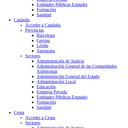
Entidades Públicas Estatales
Formación
Sanidad
Cataluña
Acceder a Cataluña
Provincias
Barcelona
Gerona
Lérida
Tarragona
Sectores
Administración de Justicia
Administración General de las Comunidades
Autónomas
Administración General del Estado
Administración Local
Educación
Empresa Privada
Entidades Públicas Estatales
Formación
Sanidad
Ceuta
Acceder a Ceuta
Sectores
Administración de Justicia