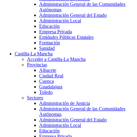
Administración General de las Comunidades
Autónomas
Administración General del Estado
Administración Local
Educación
Empresa Privada
Entidades Públicas Estatales
Formación
Sanidad
Castilla-La Mancha
Acceder a Castilla-La Mancha
Provincias
Albacete
Ciudad Real
Cuenca
Guadalajara
Toledo
Sectores
Administración de Justicia
Administración General de las Comunidades
Autónomas
Administración General del Estado
Administración Local
Educación
Empresa Privada