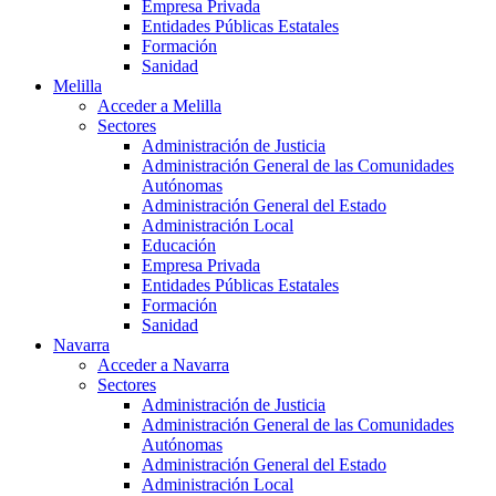
Empresa Privada
Entidades Públicas Estatales
Formación
Sanidad
Melilla
Acceder a Melilla
Sectores
Administración de Justicia
Administración General de las Comunidades
Autónomas
Administración General del Estado
Administración Local
Educación
Empresa Privada
Entidades Públicas Estatales
Formación
Sanidad
Navarra
Acceder a Navarra
Sectores
Administración de Justicia
Administración General de las Comunidades
Autónomas
Administración General del Estado
Administración Local