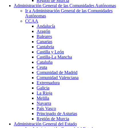
Región de Murcia
Administración General de las Comunidades Autónomas
Ir a Administración General de las Comunidades
Autónomas
CCAA
Andalucía
Aragón
Baleares
Canarias
Cantabria
Castilla y León
Castilla-La Mancha
Cataluña
Ceuta
Comunidad de Madrid
Comunidad Valenciana
Extremadura
Galicia
La Rioja
Melilla
Navarra
País Vasco
Principado de Asturias
Región de Murcia
Administración General del Estado