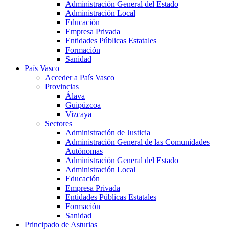
Administración General del Estado
Administración Local
Educación
Empresa Privada
Entidades Públicas Estatales
Formación
Sanidad
País Vasco
Acceder a País Vasco
Provincias
Álava
Guipúzcoa
Vizcaya
Sectores
Administración de Justicia
Administración General de las Comunidades
Autónomas
Administración General del Estado
Administración Local
Educación
Empresa Privada
Entidades Públicas Estatales
Formación
Sanidad
Principado de Asturias