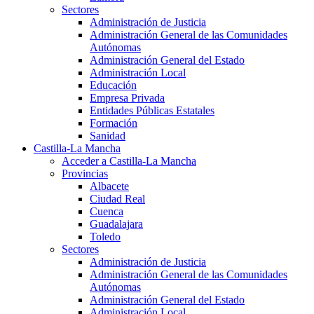
Sectores
Administración de Justicia
Administración General de las Comunidades
Autónomas
Administración General del Estado
Administración Local
Educación
Empresa Privada
Entidades Públicas Estatales
Formación
Sanidad
Castilla-La Mancha
Acceder a Castilla-La Mancha
Provincias
Albacete
Ciudad Real
Cuenca
Guadalajara
Toledo
Sectores
Administración de Justicia
Administración General de las Comunidades
Autónomas
Administración General del Estado
Administración Local