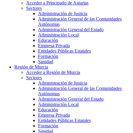
Acceder a Principado de Asturias
Sectores
Administración de Justicia
Administración General de las Comunidades
Autónomas
Administración General del Estado
Administración Local
Educación
Empresa Privada
Entidades Públicas Estatales
Formación
Sanidad
Región de Murcia
Acceder a Región de Murcia
Sectores
Administración de Justicia
Administración General de las Comunidades
Autónomas
Administración General del Estado
Administración Local
Educación
Empresa Privada
Entidades Públicas Estatales
Formación
Sanidad