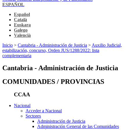
ESPAÑOL
Español
Català
Euskara
Galego
Valencià
Inicio
>
Cantabria - Administración de Justicia
>
Auxilio Judicial,
estabilización, concurso, Orden JUS/1288/2022: lista
complementaria
Cantabria - Administración de Justicia
COMUNIDADES / PROVINCIAS
CCAA
Nacional
Acceder a Nacional
Sectores
Administración de Justicia
Administración General de las Comunidades