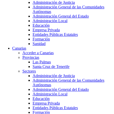
Administración de Justicia
Administración General de las Comunidades
Autónomas
Administración General del Estado
Administración Local
Educación
Empresa Privada
Entidades Públicas Estatales
Formación
Sanidad
Canarias
Acceder a Canarias
Provincias
Las Palmas
Santa Cruz de Tenerife
Sectores
Administración de Justicia
Administración General de las Comunidades
Autónomas
Administración General del Estado
Administración Local
Educación
Empresa Privada
Entidades Públicas Estatales
Formación