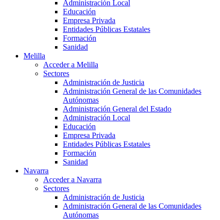
Administración Local
Educación
Empresa Privada
Entidades Públicas Estatales
Formación
Sanidad
Melilla
Acceder a Melilla
Sectores
Administración de Justicia
Administración General de las Comunidades
Autónomas
Administración General del Estado
Administración Local
Educación
Empresa Privada
Entidades Públicas Estatales
Formación
Sanidad
Navarra
Acceder a Navarra
Sectores
Administración de Justicia
Administración General de las Comunidades
Autónomas