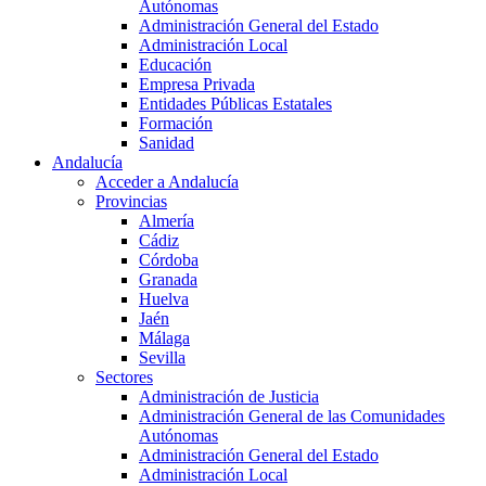
Autónomas
Administración General del Estado
Administración Local
Educación
Empresa Privada
Entidades Públicas Estatales
Formación
Sanidad
Andalucía
Acceder a Andalucía
Provincias
Almería
Cádiz
Córdoba
Granada
Huelva
Jaén
Málaga
Sevilla
Sectores
Administración de Justicia
Administración General de las Comunidades
Autónomas
Administración General del Estado
Administración Local