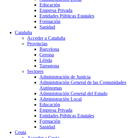
Educación
Empresa Privada
Entidades Públicas Estatales
Formación
Sanidad
Cataluña
Acceder a Cataluña
Provincias
Barcelona
Gerona
Lérida
Tarragona
Sectores
Administración de Justicia
Administración General de las Comunidades
Autónomas
Administración General del Estado
Administración Local
Educación
Empresa Privada
Entidades Públicas Estatales
Formación
Sanidad
Ceuta
Acceder a Ceuta