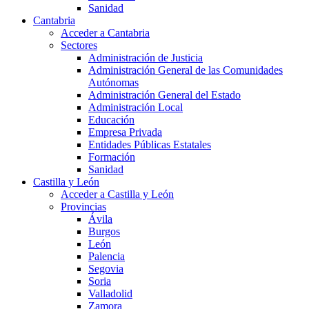
Sanidad
Cantabria
Acceder a Cantabria
Sectores
Administración de Justicia
Administración General de las Comunidades
Autónomas
Administración General del Estado
Administración Local
Educación
Empresa Privada
Entidades Públicas Estatales
Formación
Sanidad
Castilla y León
Acceder a Castilla y León
Provincias
Ávila
Burgos
León
Palencia
Segovia
Soria
Valladolid
Zamora