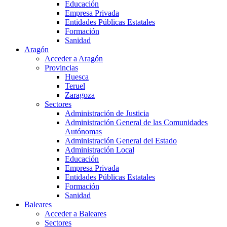
Educación
Empresa Privada
Entidades Públicas Estatales
Formación
Sanidad
Aragón
Acceder a Aragón
Provincias
Huesca
Teruel
Zaragoza
Sectores
Administración de Justicia
Administración General de las Comunidades
Autónomas
Administración General del Estado
Administración Local
Educación
Empresa Privada
Entidades Públicas Estatales
Formación
Sanidad
Baleares
Acceder a Baleares
Sectores