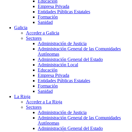
Educación
Empresa Privada
Entidades Públicas Estatales
Formación
Sanidad
Galicia
Acceder a Galicia
Sectores
Administración de Justicia
Administración General de las Comunidades
Autónomas
Administración General del Estado
Administración Local
Educación
Empresa Privada
Entidades Públicas Estatales
Formación
Sanidad
La Rioja
Acceder a La Rioja
Sectores
Administración de Justicia
Administración General de las Comunidades
Autónomas
Administración General del Estado