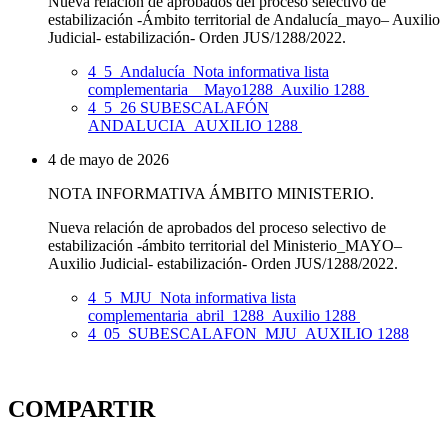
​Nueva relación de aprobados del proceso selectivo de
estabilización -Ámbito territorial de Andalucía_mayo– Auxilio
Judicial- estabilización- Orden JUS/1288/2022.
4_5_Andalucía_Nota informativa lista
complementaria__Mayo1288_Auxilio 1288
4_5_26 SUBESCALAFÓN
ANDALUCIA_AUXILIO 1288
4 de mayo de 2026
NOTA INFORMATIVA ÁMBITO MINISTERIO.
​Nueva relación de aprobados del proceso selectivo de
estabilización -ámbito territorial del Ministerio_MAYO–
Auxilio Judicial- estabilización- Orden JUS/1288/2022.
4_5_MJU_Nota informativa lista
complementaria_abril_1288_Auxilio 1288
4_05_SUBESCALAFON_MJU_AUXILIO 1288
COMPARTIR