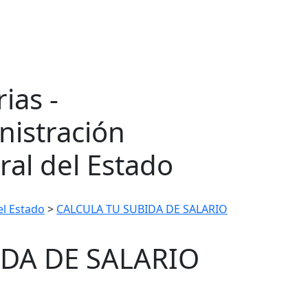
ias -
nistración
al del Estado
el Estado
>
CALCULA TU SUBIDA DE SALARIO
IDA DE SALARIO