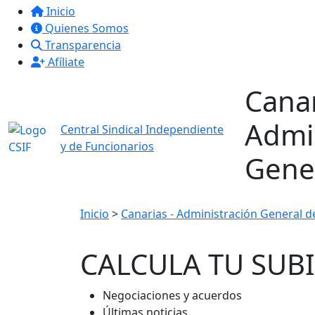
Inicio
Quienes Somos
Transparencia
Afíliate
Canar
Admi
Central Sindical Independiente
y de Funcionarios
Gener
Inicio
>
Canarias - Administración General d
CALCULA TU SUB
Negociaciones y acuerdos
Últimas noticias