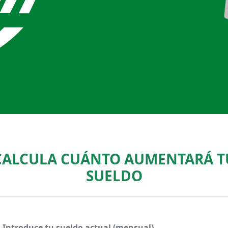
CALCULA CUÁNTO AUMENTARÁ T
SUELDO
Introduce tu sueldo actual (mensual)