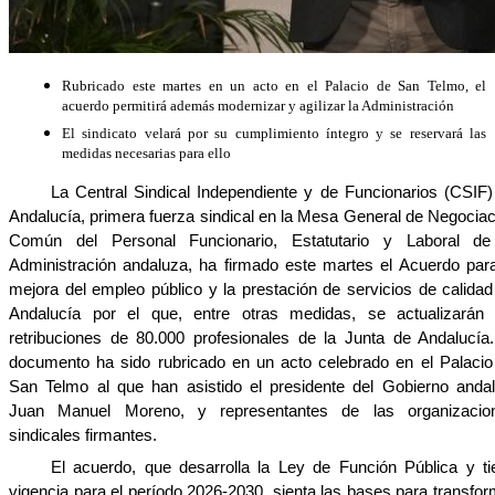
Rubricado este martes en un acto en el Palacio de San Telmo, el
acuerdo permitirá además modernizar y agilizar la Administración
El sindicato velará por su cumplimiento íntegro y se reservará las
medidas necesarias para ello
La Central Sindical Independiente y de Funcionarios (CSIF)
Andalucía, primera fuerza sindical en la Mesa General de Negociac
Común del Personal Funcionario, Estatutario y Laboral de
Administración andaluza, ha firmado este martes el Acuerdo para
mejora del empleo público y la prestación de servicios de calidad
Andalucía por el que, entre otras medidas, se actualizarán 
retribuciones de 80.000 profesionales de la Junta de Andalucía.
documento ha sido rubricado en un acto celebrado en el Palacio
San Telmo al que han asistido el presidente del Gobierno andal
Juan Manuel Moreno, y representantes de las organizacio
sindicales firmantes.
El acuerdo, que desarrolla la Ley de Función Pública y ti
vigencia para el período 2026-2030, sienta las bases para transfor