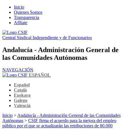
Inicio
Quienes Somos
Transparencia
Afíliate
Central Sindical Independiente y de Funcionarios
Andalucía - Administración General de
las Comunidades Autónomas
NAVEGACIÓN
ESPAÑOL
Español
Català
Euskara
Galego
Valencià
Inicio
>
Andalucía - Administración General de las Comunidades
Autónomas
>
CSIF firma el acuerdo para la mejora del empleo
público por el que se actualizarán las retribuciones de 80.000