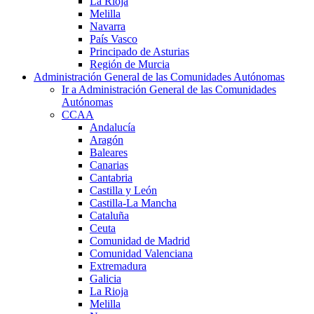
La Rioja
Melilla
Navarra
País Vasco
Principado de Asturias
Región de Murcia
Administración General de las Comunidades Autónomas
Ir a Administración General de las Comunidades
Autónomas
CCAA
Andalucía
Aragón
Baleares
Canarias
Cantabria
Castilla y León
Castilla-La Mancha
Cataluña
Ceuta
Comunidad de Madrid
Comunidad Valenciana
Extremadura
Galicia
La Rioja
Melilla