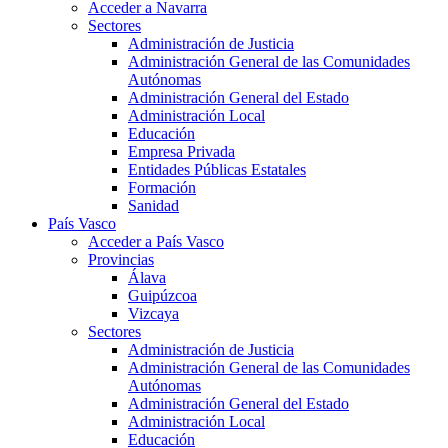
Acceder a Navarra
Sectores
Administración de Justicia
Administración General de las Comunidades
Autónomas
Administración General del Estado
Administración Local
Educación
Empresa Privada
Entidades Públicas Estatales
Formación
Sanidad
País Vasco
Acceder a País Vasco
Provincias
Álava
Guipúzcoa
Vizcaya
Sectores
Administración de Justicia
Administración General de las Comunidades
Autónomas
Administración General del Estado
Administración Local
Educación