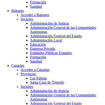
Formación
Sanidad
Baleares
Acceder a Baleares
Sectores
Administración de Justicia
Administración General de las Comunidades
Autónomas
Administración General del Estado
Administración Local
Educación
Empresa Privada
Entidades Públicas Estatales
Formación
Sanidad
Canarias
Acceder a Canarias
Provincias
Las Palmas
Santa Cruz de Tenerife
Sectores
Administración de Justicia
Administración General de las Comunidades
Autónomas
Administración General del Estado