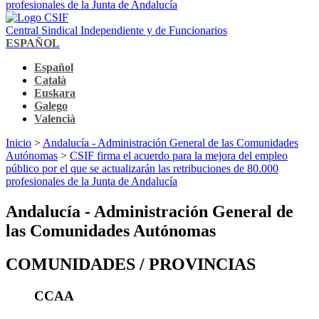
profesionales de la Junta de Andalucía
Central Sindical Independiente y de Funcionarios
ESPAÑOL
Español
Català
Euskara
Galego
Valencià
Inicio
>
Andalucía - Administración General de las Comunidades
Autónomas
>
CSIF firma el acuerdo para la mejora del empleo
público por el que se actualizarán las retribuciones de 80.000
profesionales de la Junta de Andalucía
Andalucía - Administración General de
las Comunidades Autónomas
COMUNIDADES / PROVINCIAS
CCAA