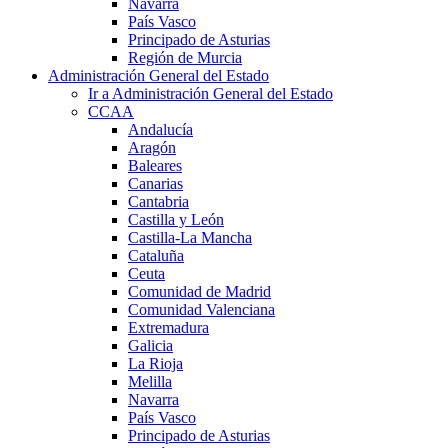
Navarra
País Vasco
Principado de Asturias
Región de Murcia
Administración General del Estado
Ir a Administración General del Estado
CCAA
Andalucía
Aragón
Baleares
Canarias
Cantabria
Castilla y León
Castilla-La Mancha
Cataluña
Ceuta
Comunidad de Madrid
Comunidad Valenciana
Extremadura
Galicia
La Rioja
Melilla
Navarra
País Vasco
Principado de Asturias