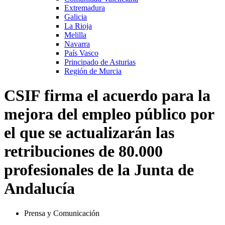
Extremadura
Galicia
La Rioja
Melilla
Navarra
País Vasco
Principado de Asturias
Región de Murcia
CSIF firma el acuerdo para la
mejora del empleo público por
el que se actualizarán las
retribuciones de 80.000
profesionales de la Junta de
Andalucía
Prensa y Comunicación