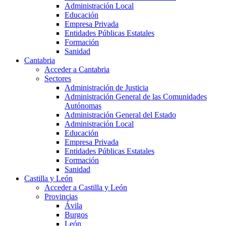
Administración Local
Educación
Empresa Privada
Entidades Públicas Estatales
Formación
Sanidad
Cantabria
Acceder a Cantabria
Sectores
Administración de Justicia
Administración General de las Comunidades
Autónomas
Administración General del Estado
Administración Local
Educación
Empresa Privada
Entidades Públicas Estatales
Formación
Sanidad
Castilla y León
Acceder a Castilla y León
Provincias
Ávila
Burgos
León