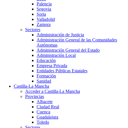
Palencia
Segovia
Soria
Valladolid
Zamora
Sectores
Administración de Justicia
Administración General de las Comunidades
Autónomas
Administración General del Estado
Administración Local
Educación
Empresa Privada
Entidades Públicas Estatales
Formación
Sanidad
Castilla-La Mancha
Acceder a Castilla-La Mancha
Provincias
Albacete
Ciudad Real
Cuenca
Guadalajara
Toledo
Sectores