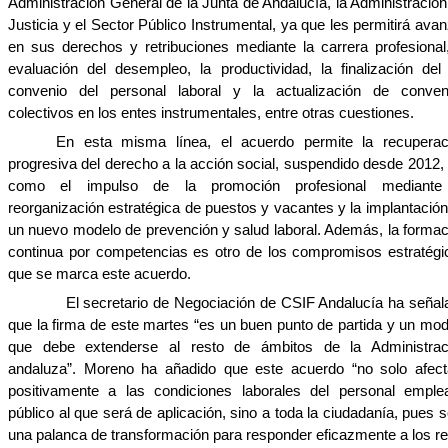
Administración General de la Junta de Andalucía, la Administración
Justicia y el Sector Público Instrumental, ya que les permitirá ava
en sus derechos y retribuciones mediante la carrera profesional,
evaluación del desempleo, la productividad, la finalización del 
convenio del personal laboral y la actualización de conven
colectivos en los entes instrumentales, entre otras cuestiones.
En esta misma línea, el acuerdo permite la recuperac
progresiva del derecho a la acción social, suspendido desde 2012, 
como el impulso de la promoción profesional mediante
reorganización estratégica de puestos y vacantes y la implantación
un nuevo modelo de prevención y salud laboral. Además, la formac
continua por competencias es otro de los compromisos estratégi
que se marca este acuerdo.
El secretario de Negociación de CSIF Andalucía ha señal
que la firma de este martes “es un buen punto de partida y un mod
que debe extenderse al resto de ámbitos de la Administrac
andaluza”. Moreno ha añadido que este acuerdo “no solo afect
positivamente a las condiciones laborales del personal emple
público al que será de aplicación, sino a toda la ciudadanía, pues 
una palanca de transformación para responder eficazmente a los re