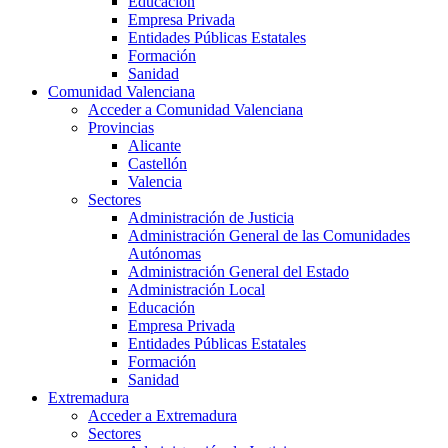
Educación
Empresa Privada
Entidades Públicas Estatales
Formación
Sanidad
Comunidad Valenciana
Acceder a Comunidad Valenciana
Provincias
Alicante
Castellón
Valencia
Sectores
Administración de Justicia
Administración General de las Comunidades
Autónomas
Administración General del Estado
Administración Local
Educación
Empresa Privada
Entidades Públicas Estatales
Formación
Sanidad
Extremadura
Acceder a Extremadura
Sectores