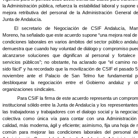
la Administración pública, refuerza la estabilidad laboral y supone
mejora retributiva del personal de la Administración General de
Junta de Andalucía.
El secretario de Negociación de CSIF Andalucía, Man
Moreno, ha señalado que este acuerdo supone “una mejora real de 
condiciones laborales en varios ámbitos del sector público andalu
demuestra que cuando hay voluntad de diálogo y compromiso pue
alcanzarse soluciones que dignifican al personal y fortalece 
servicios públicos”; no obstante, ha aclarado que “el camino no
sido fácil” y ha recordado que la movilización de CSIF el pasado 5
noviembre ante el Palacio de San Telmo fue fundamental p
desbloquear la negociación entre el Gobierno andaluz y ot
organizaciones sindicales.
Para CSIF la firma de este acuerdo representa un comprom
institucional sólido entre la Junta de Andalucía y los representante
las trabajadoras y trabajadores con el dialogo social y la negocia
colectiva como única vía para contar con una Administración
calidad, más moderna, ágil y eficiente; asimismo, fija una hoja de 
común para mejorar las condiciones laborales del personal de