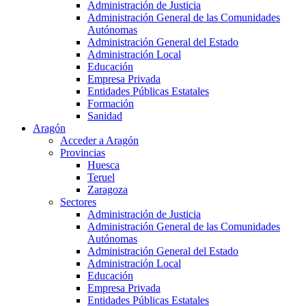
Administración de Justicia
Administración General de las Comunidades
Autónomas
Administración General del Estado
Administración Local
Educación
Empresa Privada
Entidades Públicas Estatales
Formación
Sanidad
Aragón
Acceder a Aragón
Provincias
Huesca
Teruel
Zaragoza
Sectores
Administración de Justicia
Administración General de las Comunidades
Autónomas
Administración General del Estado
Administración Local
Educación
Empresa Privada
Entidades Públicas Estatales