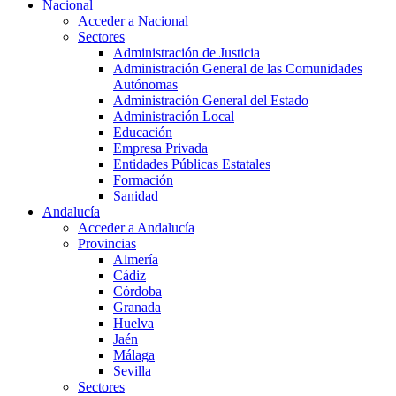
Nacional
Acceder a Nacional
Sectores
Administración de Justicia
Administración General de las Comunidades
Autónomas
Administración General del Estado
Administración Local
Educación
Empresa Privada
Entidades Públicas Estatales
Formación
Sanidad
Andalucía
Acceder a Andalucía
Provincias
Almería
Cádiz
Córdoba
Granada
Huelva
Jaén
Málaga
Sevilla
Sectores