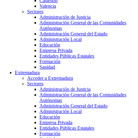
Castellón
Valencia
Sectores
Administración de Justicia
Administración General de las Comunidades
Autónomas
Administración General del Estado
Administración Local
Educación
Empresa Privada
Entidades Públicas Estatales
Formación
Sanidad
Extremadura
Acceder a Extremadura
Sectores
Administración de Justicia
Administración General de las Comunidades
Autónomas
Administración General del Estado
Administración Local
Educación
Empresa Privada
Entidades Públicas Estatales
Formación