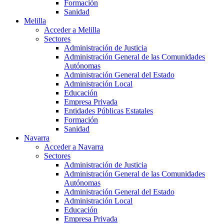
Formación
Sanidad
Melilla
Acceder a Melilla
Sectores
Administración de Justicia
Administración General de las Comunidades
Autónomas
Administración General del Estado
Administración Local
Educación
Empresa Privada
Entidades Públicas Estatales
Formación
Sanidad
Navarra
Acceder a Navarra
Sectores
Administración de Justicia
Administración General de las Comunidades
Autónomas
Administración General del Estado
Administración Local
Educación
Empresa Privada