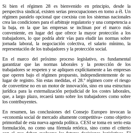
Si bien el régimen 28 es bienvenido en principio, desde la
perspectiva sindical, existen serias preocupaciones en torno a él. Un
régimen paralelo opcional que coexista con los sistemas nacionales
crea las condiciones para el arbitraje regulatorio y una competencia a
la baja, en la que las empresas se inclinan por el marco más
conveniente, en lugar del que ofrece la mayor protección a los
trabajadores, lo que podría abrir vías para eludir las normas sobre
jornada laboral, la negociación colectiva, el salario mínimo, la
representación de los trabajadores y la protección social.
En el marco del próximo proceso legislativo, es fundamental
garantizar que las normas laborales y la protección de los
trabajadores se respeten y se apliquen explícitamente a las empresas
que operen bajo el régimen propuesto, independientemente de su
lugar de registro. Sin estas medidas, el 28.º régimen corre el riesgo
de convertirse no en un motor de innovación, sino en una estructura
jurídica para la externalización perjudicial de los costes laborales,
que, a largo plazo, recaerá tanto sobre los trabajadores como sobre
los contribuyentes.
En resumen, las conclusiones del Consejo Europeo invocan la
«economía social de mercado altamente competitiva» como objetivo
primordial de esta nueva agenda política. CESI se toma en serio esta
formulación, no como una fórmula retórica, sino como el criterio