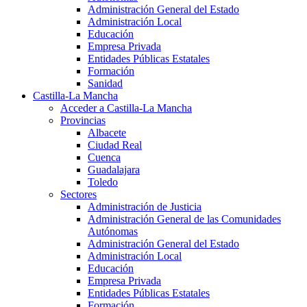
Administración General del Estado
Administración Local
Educación
Empresa Privada
Entidades Públicas Estatales
Formación
Sanidad
Castilla-La Mancha
Acceder a Castilla-La Mancha
Provincias
Albacete
Ciudad Real
Cuenca
Guadalajara
Toledo
Sectores
Administración de Justicia
Administración General de las Comunidades
Autónomas
Administración General del Estado
Administración Local
Educación
Empresa Privada
Entidades Públicas Estatales
Formación