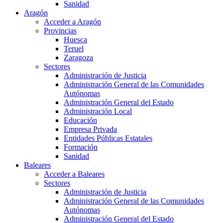
Sanidad
Aragón
Acceder a Aragón
Provincias
Huesca
Teruel
Zaragoza
Sectores
Administración de Justicia
Administración General de las Comunidades
Autónomas
Administración General del Estado
Administración Local
Educación
Empresa Privada
Entidades Públicas Estatales
Formación
Sanidad
Baleares
Acceder a Baleares
Sectores
Administración de Justicia
Administración General de las Comunidades
Autónomas
Administración General del Estado