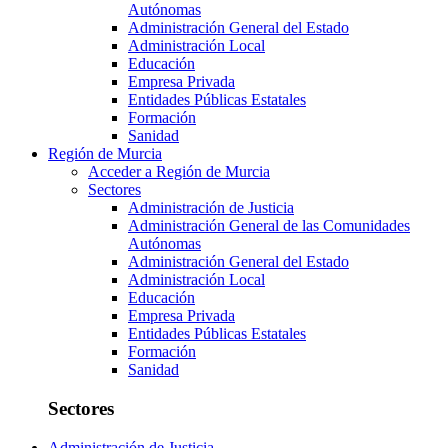
Autónomas
Administración General del Estado
Administración Local
Educación
Empresa Privada
Entidades Públicas Estatales
Formación
Sanidad
Región de Murcia
Acceder a Región de Murcia
Sectores
Administración de Justicia
Administración General de las Comunidades
Autónomas
Administración General del Estado
Administración Local
Educación
Empresa Privada
Entidades Públicas Estatales
Formación
Sanidad
Sectores
Administración de Justicia