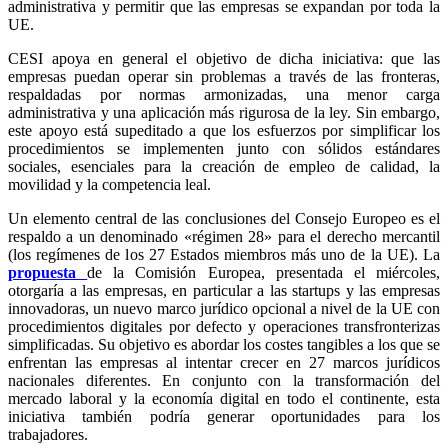
administrativa y permitir que las empresas se expandan por toda la
UE.
CESI apoya en general el objetivo de dicha iniciativa: que las
empresas puedan operar sin problemas a través de las fronteras,
respaldadas por normas armonizadas, una menor carga
administrativa y una aplicación más rigurosa de la ley. Sin embargo,
este apoyo está supeditado a que los esfuerzos por simplificar los
procedimientos se implementen junto con sólidos estándares
sociales, esenciales para la creación de empleo de calidad, la
movilidad y la competencia leal.
Un elemento central de las conclusiones del Consejo Europeo es el
respaldo a un denominado «régimen 28» para el derecho mercantil
(los regímenes de los 27 Estados miembros más uno de la UE). La
propuesta
de la Comisión Europea, presentada el miércoles,
otorgaría a las empresas, en particular a las startups y las empresas
innovadoras, un nuevo marco jurídico opcional a nivel de la UE con
procedimientos digitales por defecto y operaciones transfronterizas
simplificadas. Su objetivo es abordar los costes tangibles a los que se
enfrentan las empresas al intentar crecer en 27 marcos jurídicos
nacionales diferentes. En conjunto con la transformación del
mercado laboral y la economía digital en todo el continente, esta
iniciativa también podría generar oportunidades para los
trabajadores.