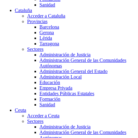
Sanidad
Cataluña
Acceder a Cataluña
Provincias
Barcelona
Gerona
Lérida
Tarragona
Sectores
Administración de Justicia
Administración General de las Comunidades
Autónomas
Administración General del Estado
Administración Local
Educación
Empresa Privada
Entidades Públicas Estatales
Formación
Sanidad
Ceuta
Acceder a Ceuta
Sectores
Administración de Justicia
Administración General de las Comunidades
Autónomas