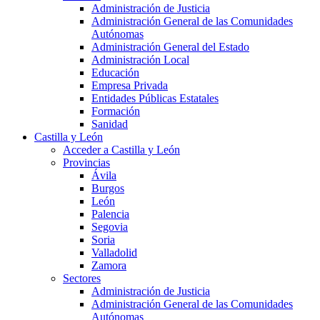
Administración de Justicia
Administración General de las Comunidades
Autónomas
Administración General del Estado
Administración Local
Educación
Empresa Privada
Entidades Públicas Estatales
Formación
Sanidad
Castilla y León
Acceder a Castilla y León
Provincias
Ávila
Burgos
León
Palencia
Segovia
Soria
Valladolid
Zamora
Sectores
Administración de Justicia
Administración General de las Comunidades
Autónomas