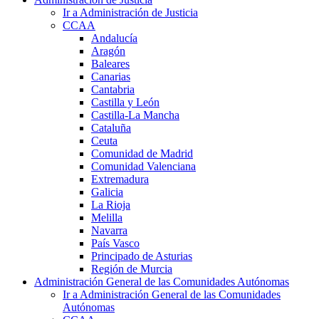
Ir a Administración de Justicia
CCAA
Andalucía
Aragón
Baleares
Canarias
Cantabria
Castilla y León
Castilla-La Mancha
Cataluña
Ceuta
Comunidad de Madrid
Comunidad Valenciana
Extremadura
Galicia
La Rioja
Melilla
Navarra
País Vasco
Principado de Asturias
Región de Murcia
Administración General de las Comunidades Autónomas
Ir a Administración General de las Comunidades
Autónomas