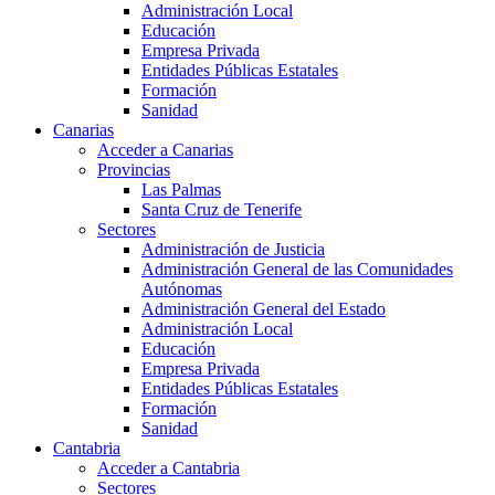
Administración Local
Educación
Empresa Privada
Entidades Públicas Estatales
Formación
Sanidad
Canarias
Acceder a Canarias
Provincias
Las Palmas
Santa Cruz de Tenerife
Sectores
Administración de Justicia
Administración General de las Comunidades
Autónomas
Administración General del Estado
Administración Local
Educación
Empresa Privada
Entidades Públicas Estatales
Formación
Sanidad
Cantabria
Acceder a Cantabria
Sectores