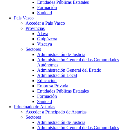
Entidades Públicas Estatales
Formación
Sanidad
País Vasco
Acceder a País Vasco
Provincias
Álava
Guipúzcoa
Vizcaya
Sectores
Administración de Justicia
Administración General de las Comunidades
Autónomas
Administración General del Estado
Administración Local
Educación
Empresa Privada
Entidades Públicas Estatales
Formación
Sanidad
Principado de Asturias
Acceder a Principado de Asturias
Sectores
Administración de Justicia
Administración General de las Comunidades