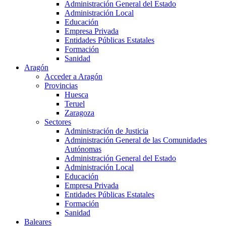
Administración General del Estado
Administración Local
Educación
Empresa Privada
Entidades Públicas Estatales
Formación
Sanidad
Aragón
Acceder a Aragón
Provincias
Huesca
Teruel
Zaragoza
Sectores
Administración de Justicia
Administración General de las Comunidades
Autónomas
Administración General del Estado
Administración Local
Educación
Empresa Privada
Entidades Públicas Estatales
Formación
Sanidad
Baleares