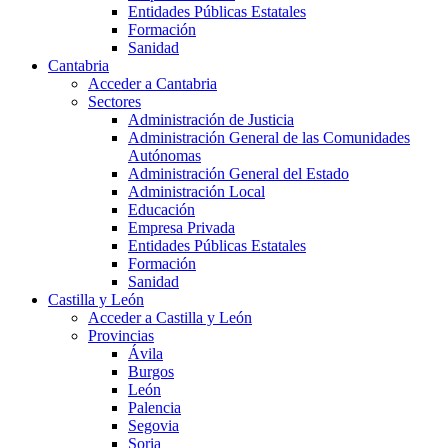
Entidades Públicas Estatales
Formación
Sanidad
Cantabria
Acceder a Cantabria
Sectores
Administración de Justicia
Administración General de las Comunidades
Autónomas
Administración General del Estado
Administración Local
Educación
Empresa Privada
Entidades Públicas Estatales
Formación
Sanidad
Castilla y León
Acceder a Castilla y León
Provincias
Ávila
Burgos
León
Palencia
Segovia
Soria