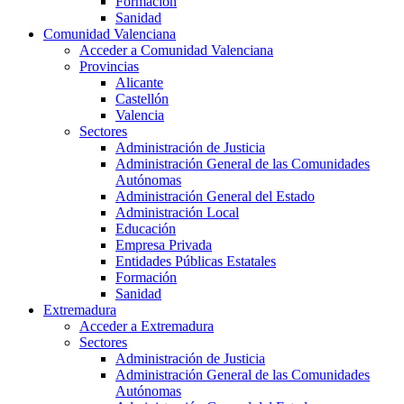
Formación
Sanidad
Comunidad Valenciana
Acceder a Comunidad Valenciana
Provincias
Alicante
Castellón
Valencia
Sectores
Administración de Justicia
Administración General de las Comunidades
Autónomas
Administración General del Estado
Administración Local
Educación
Empresa Privada
Entidades Públicas Estatales
Formación
Sanidad
Extremadura
Acceder a Extremadura
Sectores
Administración de Justicia
Administración General de las Comunidades
Autónomas