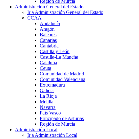
Región de Murcia
Administración General del Estado
Ir a Administración General del Estado
CCAA
Andalucía
Aragón
Baleares
Canarias
Cantabria
Castilla y León
Castilla-La Mancha
Cataluña
Ceuta
Comunidad de Madrid
Comunidad Valenciana
Extremadura
Galicia
La Rioja
Melilla
Navarra
País Vasco
Principado de Asturias
Región de Murcia
Administración Local
Ir a Administración Local