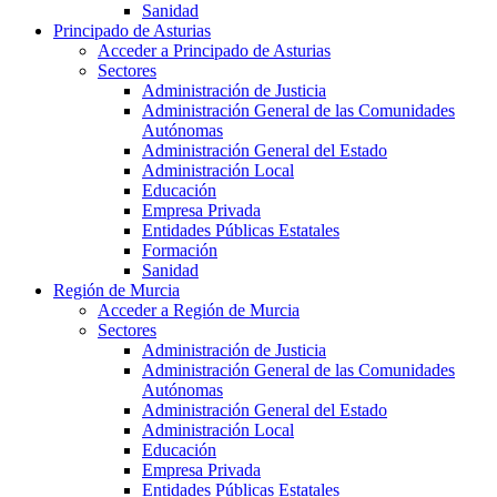
Sanidad
Principado de Asturias
Acceder a Principado de Asturias
Sectores
Administración de Justicia
Administración General de las Comunidades
Autónomas
Administración General del Estado
Administración Local
Educación
Empresa Privada
Entidades Públicas Estatales
Formación
Sanidad
Región de Murcia
Acceder a Región de Murcia
Sectores
Administración de Justicia
Administración General de las Comunidades
Autónomas
Administración General del Estado
Administración Local
Educación
Empresa Privada
Entidades Públicas Estatales