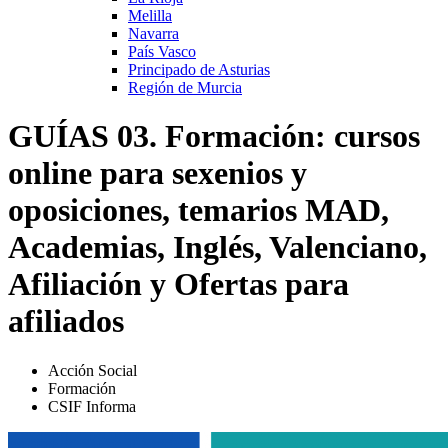
Melilla
Navarra
País Vasco
Principado de Asturias
Región de Murcia
GUÍAS 03. Formación: cursos
online para sexenios y
oposiciones, temarios MAD,
Academias, Inglés, Valenciano,
Afiliación y Ofertas para
afiliados
Acción Social
Formación
CSIF Informa