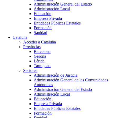
Administración General del Estado
Administración Local
Educación
Empresa Privada
Entidades Públicas Estatales
Formación
Sanidad
Cataluña
Acceder a Cataluña
Provincias
Barcelona
Gerona
Lérida
Tarragona
Sectores
Administración de Justicia
Administración General de las Comunidades
Autónomas
Administración General del Estado
Administración Local
Educación
Empresa Privada
Entidades Públicas Estatales
Formación
Sanidad