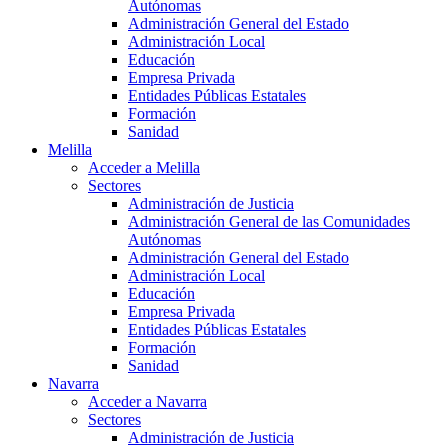
Autónomas
Administración General del Estado
Administración Local
Educación
Empresa Privada
Entidades Públicas Estatales
Formación
Sanidad
Melilla
Acceder a Melilla
Sectores
Administración de Justicia
Administración General de las Comunidades
Autónomas
Administración General del Estado
Administración Local
Educación
Empresa Privada
Entidades Públicas Estatales
Formación
Sanidad
Navarra
Acceder a Navarra
Sectores
Administración de Justicia