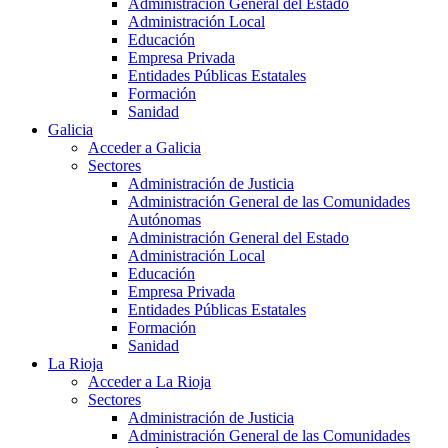
Administración General del Estado
Administración Local
Educación
Empresa Privada
Entidades Públicas Estatales
Formación
Sanidad
Galicia
Acceder a Galicia
Sectores
Administración de Justicia
Administración General de las Comunidades
Autónomas
Administración General del Estado
Administración Local
Educación
Empresa Privada
Entidades Públicas Estatales
Formación
Sanidad
La Rioja
Acceder a La Rioja
Sectores
Administración de Justicia
Administración General de las Comunidades