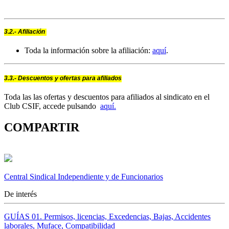
3.2.- Afiliación 
Toda la información sobre la afiliación:
aquí
.
3.3.- Descuentos y ofertas para afiliados
Toda las las ofertas y descuentos para afiliados al sindicato en el
Club CSIF, accede pulsando
aquí.
COMPARTIR
Central Sindical Independiente y de Funcionarios
De interés
GUÍAS 01. Permisos, licencias, Excedencias, Bajas, Accidentes
laborales, Muface, Compatibilidad