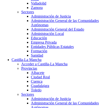
Valladolid
Zamora
Sectores
Administración de Justicia
Administración General de las Comunidades
Autónomas
Administración General del Estado
Administración Local
Educación
Empresa Privada
Entidades Públicas Estatales
Formación
Sanidad
Castilla-La Mancha
Acceder a Castilla-La Mancha
Provincias
Albacete
Ciudad Real
Cuenca
Guadalajara
Toledo
Sectores
Administración de Justicia
Administración General de las Comunidades
Autónomas