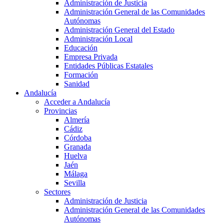
Administración de Justicia
Administración General de las Comunidades
Autónomas
Administración General del Estado
Administración Local
Educación
Empresa Privada
Entidades Públicas Estatales
Formación
Sanidad
Andalucía
Acceder a Andalucía
Provincias
Almería
Cádiz
Córdoba
Granada
Huelva
Jaén
Málaga
Sevilla
Sectores
Administración de Justicia
Administración General de las Comunidades
Autónomas