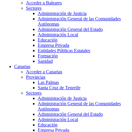
Acceder a Baleares
Sectores
Administración de Justicia
Administración General de las Comunidades
Autónomas
Administración General del Estado
Administración Local
Educación
Empresa Privada
Entidades Públicas Estatales
Formación
Sanidad
Canarias
Acceder a Canarias
Provincias
Las Palmas
Santa Cruz de Tenerife
Sectores
Administración de Justicia
Administración General de las Comunidades
Autónomas
Administración General del Estado
Administración Local
Educación
Empresa Privada