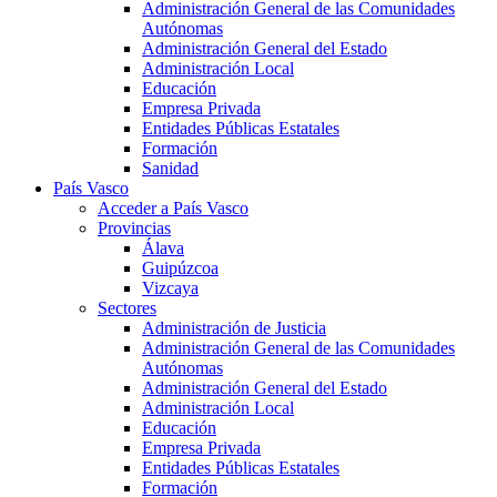
Administración General de las Comunidades
Autónomas
Administración General del Estado
Administración Local
Educación
Empresa Privada
Entidades Públicas Estatales
Formación
Sanidad
País Vasco
Acceder a País Vasco
Provincias
Álava
Guipúzcoa
Vizcaya
Sectores
Administración de Justicia
Administración General de las Comunidades
Autónomas
Administración General del Estado
Administración Local
Educación
Empresa Privada
Entidades Públicas Estatales
Formación