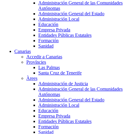
Administración General de las Comunidades
Autónomas
Administración General del Estado
Administración Local
Educación
Empresa Privada
Entidades Públicas Estatales
Formación
Sanidad
Canarias
Accedir a Canarias
Províncies
Las Palmas
Santa Cruz de Tenerife
Àrees
Administración de Justicia
Administración General de las Comunidades
Autónomas
Administración General del Estado
Administración Local
Educación
Empresa Privada
Entidades Públicas Estatales
Formación
Sanidad