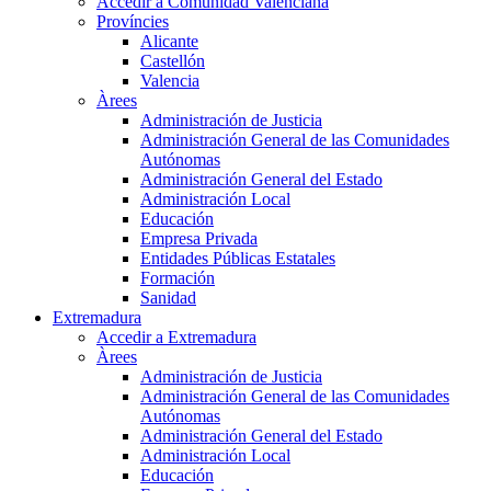
Accedir a Comunidad Valenciana
Províncies
Alicante
Castellón
Valencia
Àrees
Administración de Justicia
Administración General de las Comunidades
Autónomas
Administración General del Estado
Administración Local
Educación
Empresa Privada
Entidades Públicas Estatales
Formación
Sanidad
Extremadura
Accedir a Extremadura
Àrees
Administración de Justicia
Administración General de las Comunidades
Autónomas
Administración General del Estado
Administración Local
Educación