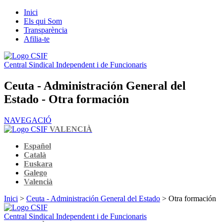
Inici
Els qui Som
Transparència
Afilia-te
Central Sindical Independent i de Funcionaris
Ceuta - Administración General del
Estado - Otra formación
NAVEGACIÓ
VALENCIÀ
Español
Català
Euskara
Galego
Valencià
Inici
>
Ceuta - Administración General del Estado
> Otra formación
Central Sindical Independent i de Funcionaris