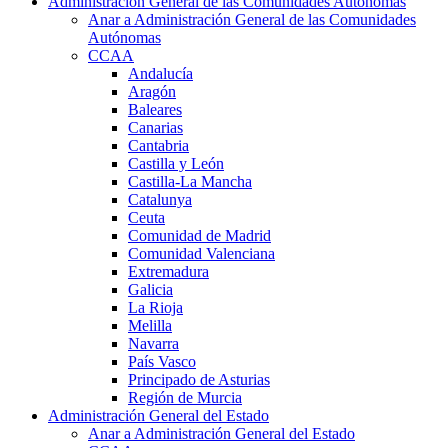
Administración General de las Comunidades Autónomas
Anar a Administración General de las Comunidades
Autónomas
CCAA
Andalucía
Aragón
Baleares
Canarias
Cantabria
Castilla y León
Castilla-La Mancha
Catalunya
Ceuta
Comunidad de Madrid
Comunidad Valenciana
Extremadura
Galicia
La Rioja
Melilla
Navarra
País Vasco
Principado de Asturias
Región de Murcia
Administración General del Estado
Anar a Administración General del Estado