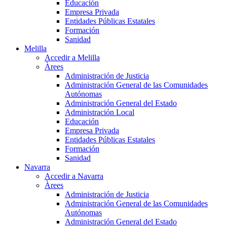
Educación
Empresa Privada
Entidades Públicas Estatales
Formación
Sanidad
Melilla
Accedir a Melilla
Àrees
Administración de Justicia
Administración General de las Comunidades
Autónomas
Administración General del Estado
Administración Local
Educación
Empresa Privada
Entidades Públicas Estatales
Formación
Sanidad
Navarra
Accedir a Navarra
Àrees
Administración de Justicia
Administración General de las Comunidades
Autónomas
Administración General del Estado