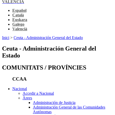
VALENCIÀ
Español
Català
Euskara
Galego
Valencià
Inici
>
Ceuta - Administración General del Estado
Ceuta - Administración General del
Estado
COMUNITATS / PROVÍNCIES
CCAA
Nacional
Accedir a Nacional
Àrees
Administración de Justicia
Administración General de las Comunidades
Autónomas