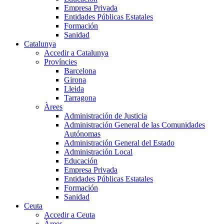
Empresa Privada
Entidades Públicas Estatales
Formación
Sanidad
Catalunya
Accedir a Catalunya
Províncies
Barcelona
Girona
Lleida
Tarragona
Àrees
Administración de Justicia
Administración General de las Comunidades
Autónomas
Administración General del Estado
Administración Local
Educación
Empresa Privada
Entidades Públicas Estatales
Formación
Sanidad
Ceuta
Accedir a Ceuta
Àrees