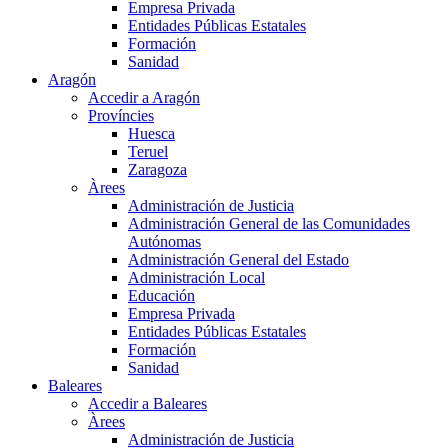
Empresa Privada
Entidades Públicas Estatales
Formación
Sanidad
Aragón
Accedir a Aragón
Províncies
Huesca
Teruel
Zaragoza
Àrees
Administración de Justicia
Administración General de las Comunidades
Autónomas
Administración General del Estado
Administración Local
Educación
Empresa Privada
Entidades Públicas Estatales
Formación
Sanidad
Baleares
Accedir a Baleares
Àrees
Administración de Justicia