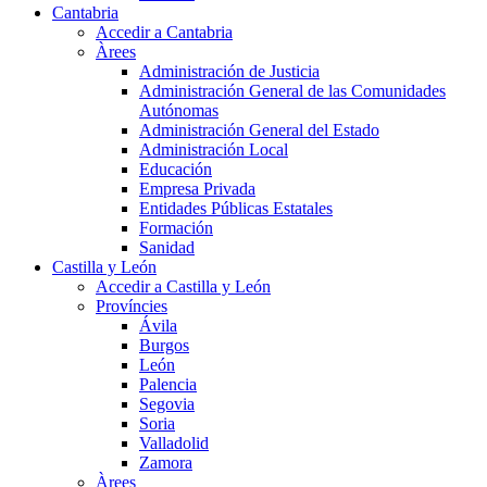
Cantabria
Accedir a Cantabria
Àrees
Administración de Justicia
Administración General de las Comunidades
Autónomas
Administración General del Estado
Administración Local
Educación
Empresa Privada
Entidades Públicas Estatales
Formación
Sanidad
Castilla y León
Accedir a Castilla y León
Províncies
Ávila
Burgos
León
Palencia
Segovia
Soria
Valladolid
Zamora
Àrees