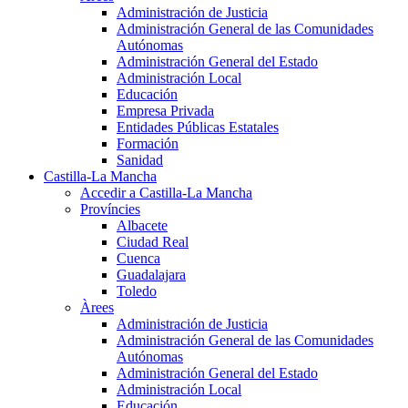
Administración de Justicia
Administración General de las Comunidades
Autónomas
Administración General del Estado
Administración Local
Educación
Empresa Privada
Entidades Públicas Estatales
Formación
Sanidad
Castilla-La Mancha
Accedir a Castilla-La Mancha
Províncies
Albacete
Ciudad Real
Cuenca
Guadalajara
Toledo
Àrees
Administración de Justicia
Administración General de las Comunidades
Autónomas
Administración General del Estado
Administración Local
Educación