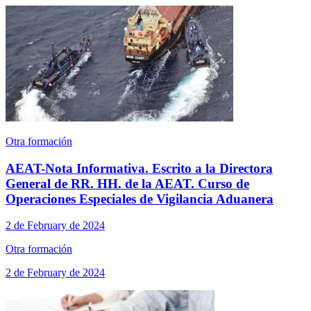
Otra formación
AEAT-Nota Informativa. Escrito a la Directora
General de RR. HH. de la AEAT. Curso de
Operaciones Especiales de Vigilancia Aduanera
2 de February de 2024
Otra formación
2 de February de 2024