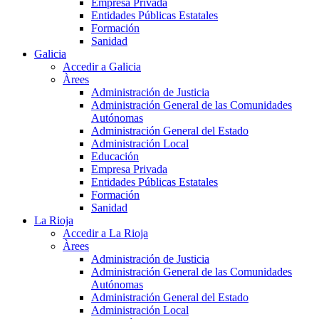
Empresa Privada
Entidades Públicas Estatales
Formación
Sanidad
Galicia
Accedir a Galicia
Àrees
Administración de Justicia
Administración General de las Comunidades
Autónomas
Administración General del Estado
Administración Local
Educación
Empresa Privada
Entidades Públicas Estatales
Formación
Sanidad
La Rioja
Accedir a La Rioja
Àrees
Administración de Justicia
Administración General de las Comunidades
Autónomas
Administración General del Estado
Administración Local