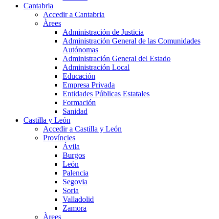
Cantabria
Accedir a Cantabria
Àrees
Administración de Justicia
Administración General de las Comunidades
Autónomas
Administración General del Estado
Administración Local
Educación
Empresa Privada
Entidades Públicas Estatales
Formación
Sanidad
Castilla y León
Accedir a Castilla y León
Províncies
Ávila
Burgos
León
Palencia
Segovia
Soria
Valladolid
Zamora
Àrees