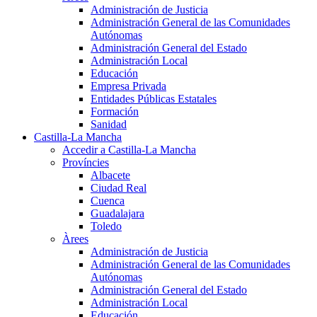
Administración de Justicia
Administración General de las Comunidades
Autónomas
Administración General del Estado
Administración Local
Educación
Empresa Privada
Entidades Públicas Estatales
Formación
Sanidad
Castilla-La Mancha
Accedir a Castilla-La Mancha
Províncies
Albacete
Ciudad Real
Cuenca
Guadalajara
Toledo
Àrees
Administración de Justicia
Administración General de las Comunidades
Autónomas
Administración General del Estado
Administración Local
Educación