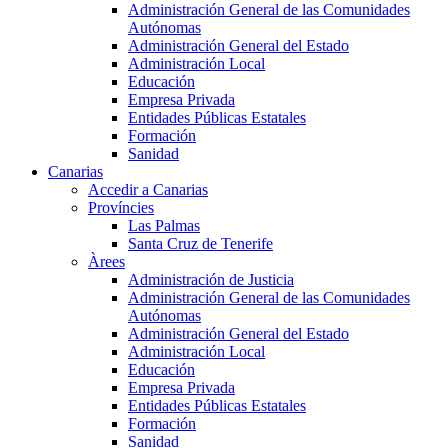
Administración General de las Comunidades
Autónomas
Administración General del Estado
Administración Local
Educación
Empresa Privada
Entidades Públicas Estatales
Formación
Sanidad
Canarias
Accedir a Canarias
Províncies
Las Palmas
Santa Cruz de Tenerife
Àrees
Administración de Justicia
Administración General de las Comunidades
Autónomas
Administración General del Estado
Administración Local
Educación
Empresa Privada
Entidades Públicas Estatales
Formación
Sanidad