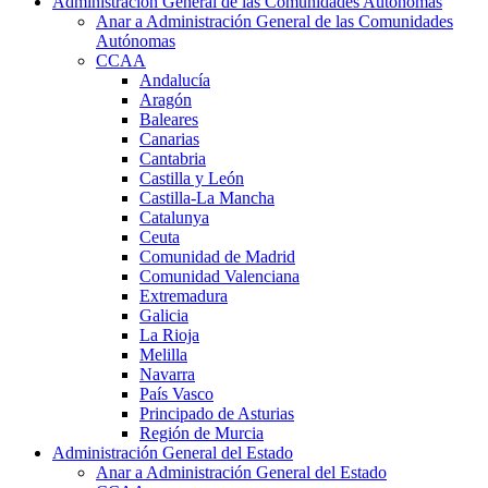
Administración General de las Comunidades Autónomas
Anar a Administración General de las Comunidades
Autónomas
CCAA
Andalucía
Aragón
Baleares
Canarias
Cantabria
Castilla y León
Castilla-La Mancha
Catalunya
Ceuta
Comunidad de Madrid
Comunidad Valenciana
Extremadura
Galicia
La Rioja
Melilla
Navarra
País Vasco
Principado de Asturias
Región de Murcia
Administración General del Estado
Anar a Administración General del Estado