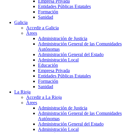
Empresa Privada
Entidades Públicas Estatales
Formación
Sanidad
Galicia
Accedir a Galicia
Àrees
Administración de Justicia
Administración General de las Comunidades
Autónomas
Administración General del Estado
Administración Local
Educación
Empresa Privada
Entidades Públicas Estatales
Formación
Sanidad
La Rioja
Accedir a La Rioja
Àrees
Administración de Justicia
Administración General de las Comunidades
Autónomas
Administración General del Estado
Administración Local