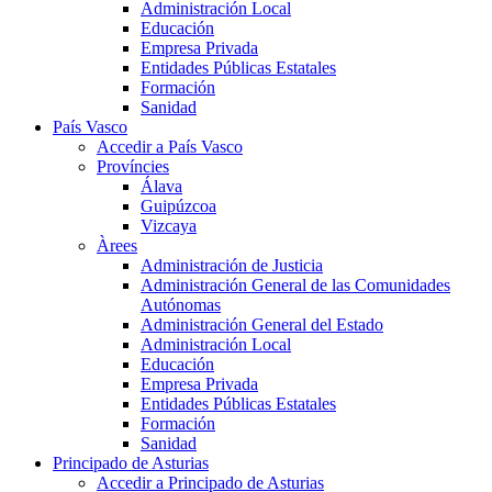
Administración Local
Educación
Empresa Privada
Entidades Públicas Estatales
Formación
Sanidad
País Vasco
Accedir a País Vasco
Províncies
Álava
Guipúzcoa
Vizcaya
Àrees
Administración de Justicia
Administración General de las Comunidades
Autónomas
Administración General del Estado
Administración Local
Educación
Empresa Privada
Entidades Públicas Estatales
Formación
Sanidad
Principado de Asturias
Accedir a Principado de Asturias