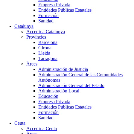
Empresa Privada
Entidades Públicas Estatales
Formación
Sanidad
Catalunya
Accedir a Catalunya
Províncies
Barcelona
Girona
Lleida
Tarragona
Àrees
Administración de Justicia
Administración General de las Comunidades
Autónomas
Administración General del Estado
Administración Local
Educación
Empresa Privada
Entidades Públicas Estatales
Formación
Sanidad
Ceuta
Accedir a Ceuta
Àrees