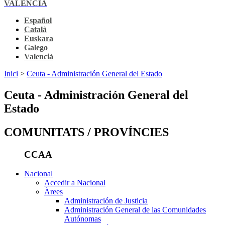
VALENCIÀ
Español
Català
Euskara
Galego
Valencià
Inici
>
Ceuta - Administración General del Estado
Ceuta - Administración General del
Estado
COMUNITATS / PROVÍNCIES
CCAA
Nacional
Accedir a Nacional
Àrees
Administración de Justicia
Administración General de las Comunidades
Autónomas