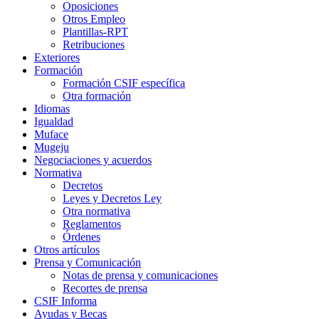
Oposiciones
Otros Empleo
Plantillas-RPT
Retribuciones
Exteriores
Formación
Formación CSIF específica
Otra formación
Idiomas
Igualdad
Muface
Mugeju
Negociaciones y acuerdos
Normativa
Decretos
Leyes y Decretos Ley
Otra normativa
Reglamentos
Órdenes
Otros artículos
Prensa y Comunicación
Notas de prensa y comunicaciones
Recortes de prensa
CSIF Informa
Ayudas y Becas