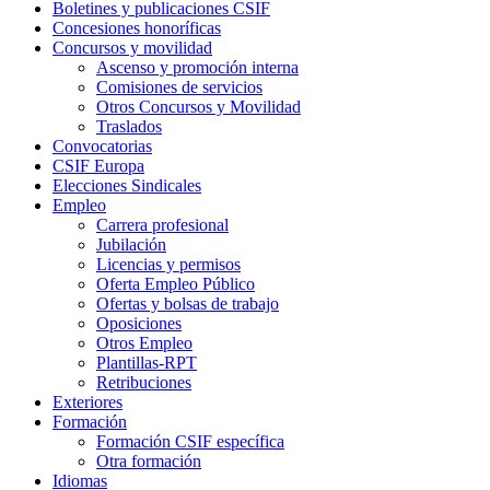
Boletines y publicaciones CSIF
Concesiones honoríficas
Concursos y movilidad
Ascenso y promoción interna
Comisiones de servicios
Otros Concursos y Movilidad
Traslados
Convocatorias
CSIF Europa
Elecciones Sindicales
Empleo
Carrera profesional
Jubilación
Licencias y permisos
Oferta Empleo Público
Ofertas y bolsas de trabajo
Oposiciones
Otros Empleo
Plantillas-RPT
Retribuciones
Exteriores
Formación
Formación CSIF específica
Otra formación
Idiomas