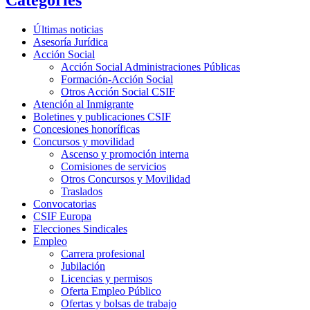
Categories
Últimas noticias
Asesoría Jurídica
Acción Social
Acción Social Administraciones Públicas
Formación-Acción Social
Otros Acción Social CSIF
Atención al Inmigrante
Boletines y publicaciones CSIF
Concesiones honoríficas
Concursos y movilidad
Ascenso y promoción interna
Comisiones de servicios
Otros Concursos y Movilidad
Traslados
Convocatorias
CSIF Europa
Elecciones Sindicales
Empleo
Carrera profesional
Jubilación
Licencias y permisos
Oferta Empleo Público
Ofertas y bolsas de trabajo