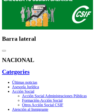
Barra lateral
NACIONAL
Categories
Últimas noticias
Asesoría Jurídica
Acción Social
Acción Social Administraciones Públicas
Formación-Acción Social
Otros Acción Social CSIF
Atención al Inmigrante