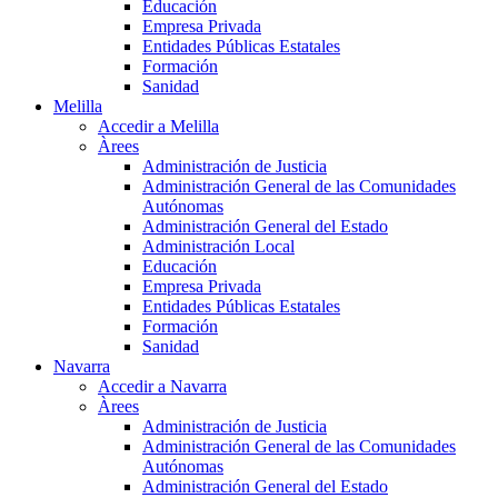
Educación
Empresa Privada
Entidades Públicas Estatales
Formación
Sanidad
Melilla
Accedir a Melilla
Àrees
Administración de Justicia
Administración General de las Comunidades
Autónomas
Administración General del Estado
Administración Local
Educación
Empresa Privada
Entidades Públicas Estatales
Formación
Sanidad
Navarra
Accedir a Navarra
Àrees
Administración de Justicia
Administración General de las Comunidades
Autónomas
Administración General del Estado