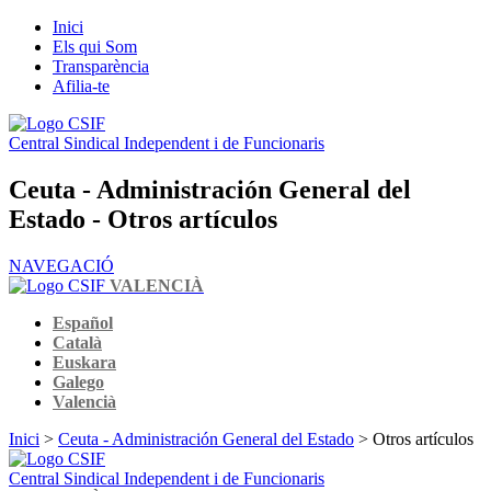
Inici
Els qui Som
Transparència
Afilia-te
Central Sindical Independent i de Funcionaris
Ceuta - Administración General del
Estado - Otros artículos
NAVEGACIÓ
VALENCIÀ
Español
Català
Euskara
Galego
Valencià
Inici
>
Ceuta - Administración General del Estado
> Otros artículos
Central Sindical Independent i de Funcionaris