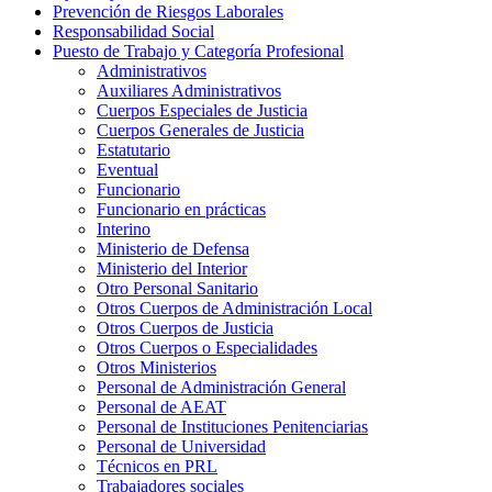
Prevención de Riesgos Laborales
Responsabilidad Social
Puesto de Trabajo y Categoría Profesional
Administrativos
Auxiliares Administrativos
Cuerpos Especiales de Justicia
Cuerpos Generales de Justicia
Estatutario
Eventual
Funcionario
Funcionario en prácticas
Interino
Ministerio de Defensa
Ministerio del Interior
Otro Personal Sanitario
Otros Cuerpos de Administración Local
Otros Cuerpos de Justicia
Otros Cuerpos o Especialidades
Otros Ministerios
Personal de Administración General
Personal de AEAT
Personal de Instituciones Penitenciarias
Personal de Universidad
Técnicos en PRL
Trabajadores sociales