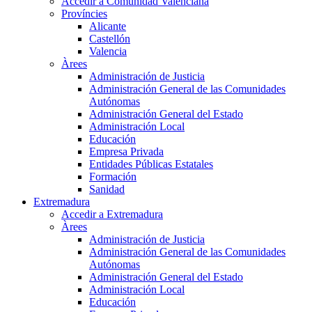
Accedir a Comunidad Valenciana
Províncies
Alicante
Castellón
Valencia
Àrees
Administración de Justicia
Administración General de las Comunidades
Autónomas
Administración General del Estado
Administración Local
Educación
Empresa Privada
Entidades Públicas Estatales
Formación
Sanidad
Extremadura
Accedir a Extremadura
Àrees
Administración de Justicia
Administración General de las Comunidades
Autónomas
Administración General del Estado
Administración Local
Educación