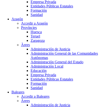
Empresa Privada
Entidades Públicas Estatales
Formación
Sanidad
Aragón
Accedir a Aragón
Províncies
Huesca
Teruel
Zaragoza
Àrees
Administración de Justicia
Administración General de las Comunidades
Autónomas
Administración General del Estado
Administración Local
Educación
Empresa Privada
Entidades Públicas Estatales
Formación
Sanidad
Baleares
Accedir a Baleares
Àrees
Administración de Justicia