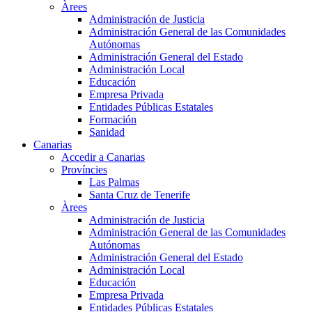
Àrees
Administración de Justicia
Administración General de las Comunidades
Autónomas
Administración General del Estado
Administración Local
Educación
Empresa Privada
Entidades Públicas Estatales
Formación
Sanidad
Canarias
Accedir a Canarias
Províncies
Las Palmas
Santa Cruz de Tenerife
Àrees
Administración de Justicia
Administración General de las Comunidades
Autónomas
Administración General del Estado
Administración Local
Educación
Empresa Privada
Entidades Públicas Estatales