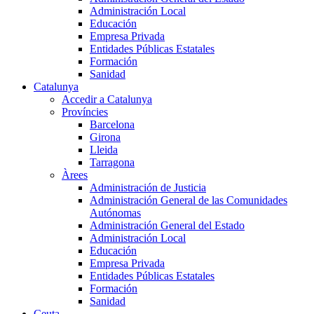
Administración Local
Educación
Empresa Privada
Entidades Públicas Estatales
Formación
Sanidad
Catalunya
Accedir a Catalunya
Províncies
Barcelona
Girona
Lleida
Tarragona
Àrees
Administración de Justicia
Administración General de las Comunidades
Autónomas
Administración General del Estado
Administración Local
Educación
Empresa Privada
Entidades Públicas Estatales
Formación
Sanidad
Ceuta