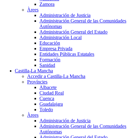
Zamora
Àrees
Administración de Justicia
Administración General de las Comunidades
Autónomas
Administración General del Estado
Administración Local
Educación
Empresa Privada
Entidades Públicas Estatales
Formación
Sanidad
Castilla-La Mancha
Accedir a Castilla-La Mancha
Províncies
Albacete
Ciudad Real
Cuenca
Guadalajara
Toledo
Àrees
Administración de Justicia
Administración General de las Comunidades
Autónomas
Administración General del Estado