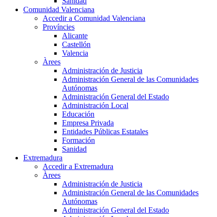
Sanidad
Comunidad Valenciana
Accedir a Comunidad Valenciana
Províncies
Alicante
Castellón
Valencia
Àrees
Administración de Justicia
Administración General de las Comunidades
Autónomas
Administración General del Estado
Administración Local
Educación
Empresa Privada
Entidades Públicas Estatales
Formación
Sanidad
Extremadura
Accedir a Extremadura
Àrees
Administración de Justicia
Administración General de las Comunidades
Autónomas
Administración General del Estado