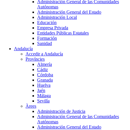
Administración General de las Comunidades
Autónomas
Administración General del Estado
Administración Local
Educación
Empresa Privada
Entidades Públicas Estatales
Formación
Sanidad
Andalucía
Accedir a Andalucía
Províncies
Almería
Cádiz
Córdoba
Granada
Huelva
Jaén
Málaga
Sevilla
Àrees
Administración de Justicia
Administración General de las Comunidades
Autónomas
Administración General del Estado