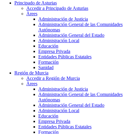
Principado de Asturias
Accedir a Principado de Asturias
Àrees
Administración de Justicia
Administración General de las Comunidades
Autónomas
Administración General del Estado
Administración Local
Educación
Empresa Privada
Entidades Públicas Estatales
Formación
Sanidad
Región de Murcia
Accedir a Región de Murcia
Àrees
Administración de Justicia
Administración General de las Comunidades
Autónomas
Administración General del Estado
Administración Local
Educación
Empresa Privada
Entidades Públicas Estatales
Formación