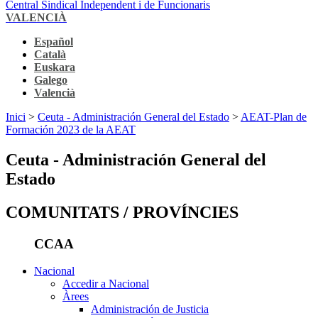
Central Sindical Independent i de Funcionaris
VALENCIÀ
Español
Català
Euskara
Galego
Valencià
Inici
>
Ceuta - Administración General del Estado
>
AEAT-Plan de
Formación 2023 de la AEAT
Ceuta - Administración General del
Estado
COMUNITATS / PROVÍNCIES
CCAA
Nacional
Accedir a Nacional
Àrees
Administración de Justicia