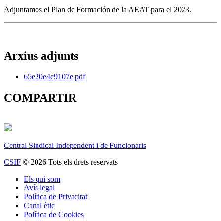
Adjuntamos el Plan de Formación de la AEAT para el 2023.
Arxius adjunts
65e20e4c9107e.pdf
COMPARTIR
Central Sindical Independent i de Funcionaris
CSIF
© 2026 Tots els drets reservats
Els qui som
Avís legal
Política de Privacitat
Canal ètic
Política de Cookies