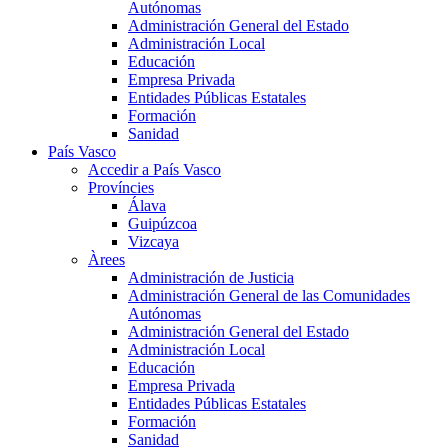
Autónomas
Administración General del Estado
Administración Local
Educación
Empresa Privada
Entidades Públicas Estatales
Formación
Sanidad
País Vasco
Accedir a País Vasco
Províncies
Álava
Guipúzcoa
Vizcaya
Àrees
Administración de Justicia
Administración General de las Comunidades
Autónomas
Administración General del Estado
Administración Local
Educación
Empresa Privada
Entidades Públicas Estatales
Formación
Sanidad