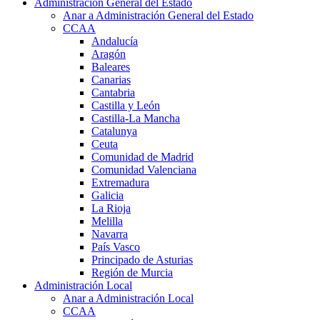
Administración General del Estado
Anar a Administración General del Estado
CCAA
Andalucía
Aragón
Baleares
Canarias
Cantabria
Castilla y León
Castilla-La Mancha
Catalunya
Ceuta
Comunidad de Madrid
Comunidad Valenciana
Extremadura
Galicia
La Rioja
Melilla
Navarra
País Vasco
Principado de Asturias
Región de Murcia
Administración Local
Anar a Administración Local
CCAA