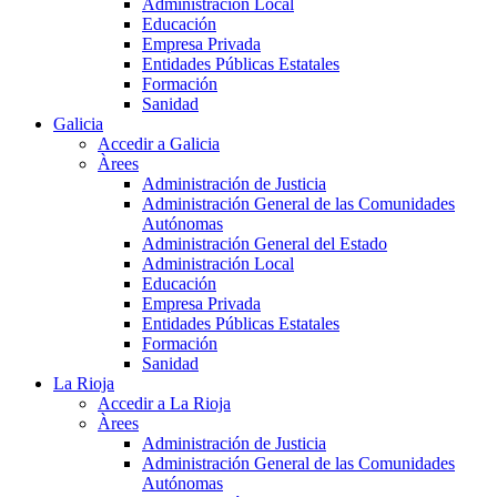
Administración Local
Educación
Empresa Privada
Entidades Públicas Estatales
Formación
Sanidad
Galicia
Accedir a Galicia
Àrees
Administración de Justicia
Administración General de las Comunidades
Autónomas
Administración General del Estado
Administración Local
Educación
Empresa Privada
Entidades Públicas Estatales
Formación
Sanidad
La Rioja
Accedir a La Rioja
Àrees
Administración de Justicia
Administración General de las Comunidades
Autónomas