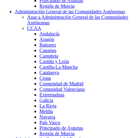
Principado de Asturias
Región de Murcia
Administración General de las Comunidades Autónomas
Anar a Administración General de las Comunidades
Autónomas
CCAA
Andalucía
Aragón
Baleares
Canarias
Cantabria
Castilla y León
Castilla-La Mancha
Catalunya
Ceuta
Comunidad de Madrid
Comunidad Valenciana
Extremadura
Galicia
La Rioja
Melilla
Navarra
País Vasco
Principado de Asturias
Región de Murcia