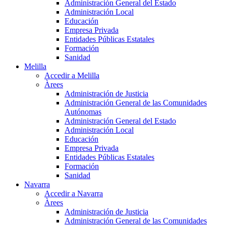
Administración General del Estado
Administración Local
Educación
Empresa Privada
Entidades Públicas Estatales
Formación
Sanidad
Melilla
Accedir a Melilla
Àrees
Administración de Justicia
Administración General de las Comunidades
Autónomas
Administración General del Estado
Administración Local
Educación
Empresa Privada
Entidades Públicas Estatales
Formación
Sanidad
Navarra
Accedir a Navarra
Àrees
Administración de Justicia
Administración General de las Comunidades