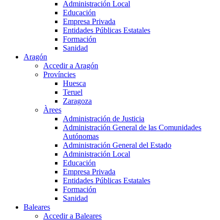
Administración Local
Educación
Empresa Privada
Entidades Públicas Estatales
Formación
Sanidad
Aragón
Accedir a Aragón
Províncies
Huesca
Teruel
Zaragoza
Àrees
Administración de Justicia
Administración General de las Comunidades
Autónomas
Administración General del Estado
Administración Local
Educación
Empresa Privada
Entidades Públicas Estatales
Formación
Sanidad
Baleares
Accedir a Baleares