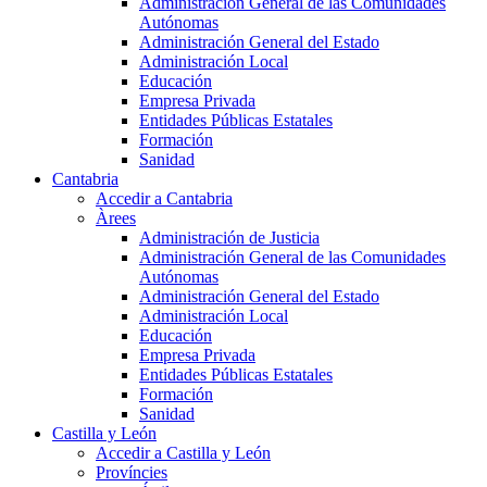
Administración General de las Comunidades
Autónomas
Administración General del Estado
Administración Local
Educación
Empresa Privada
Entidades Públicas Estatales
Formación
Sanidad
Cantabria
Accedir a Cantabria
Àrees
Administración de Justicia
Administración General de las Comunidades
Autónomas
Administración General del Estado
Administración Local
Educación
Empresa Privada
Entidades Públicas Estatales
Formación
Sanidad
Castilla y León
Accedir a Castilla y León
Províncies