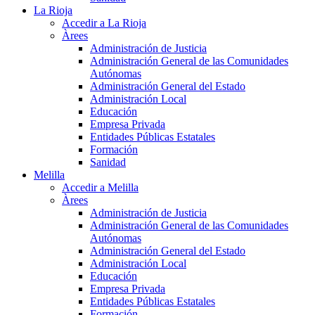
La Rioja
Accedir a La Rioja
Àrees
Administración de Justicia
Administración General de las Comunidades
Autónomas
Administración General del Estado
Administración Local
Educación
Empresa Privada
Entidades Públicas Estatales
Formación
Sanidad
Melilla
Accedir a Melilla
Àrees
Administración de Justicia
Administración General de las Comunidades
Autónomas
Administración General del Estado
Administración Local
Educación
Empresa Privada
Entidades Públicas Estatales
Formación