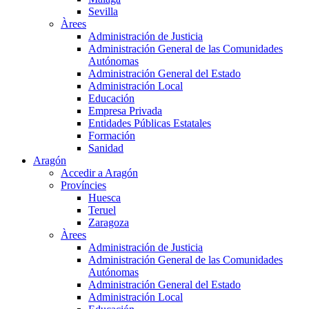
Sevilla
Àrees
Administración de Justicia
Administración General de las Comunidades
Autónomas
Administración General del Estado
Administración Local
Educación
Empresa Privada
Entidades Públicas Estatales
Formación
Sanidad
Aragón
Accedir a Aragón
Províncies
Huesca
Teruel
Zaragoza
Àrees
Administración de Justicia
Administración General de las Comunidades
Autónomas
Administración General del Estado
Administración Local