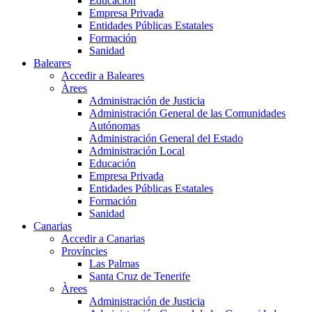
Educación
Empresa Privada
Entidades Públicas Estatales
Formación
Sanidad
Baleares
Accedir a Baleares
Àrees
Administración de Justicia
Administración General de las Comunidades
Autónomas
Administración General del Estado
Administración Local
Educación
Empresa Privada
Entidades Públicas Estatales
Formación
Sanidad
Canarias
Accedir a Canarias
Províncies
Las Palmas
Santa Cruz de Tenerife
Àrees
Administración de Justicia