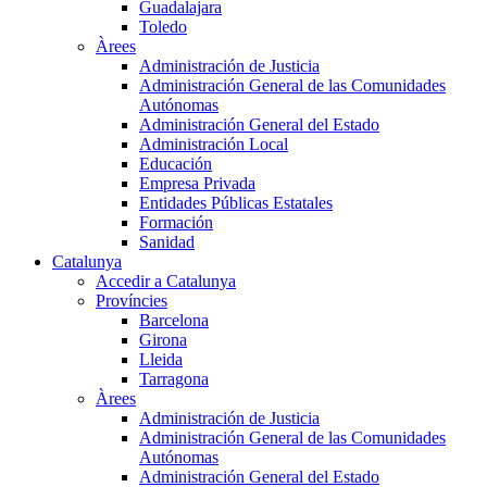
Guadalajara
Toledo
Àrees
Administración de Justicia
Administración General de las Comunidades
Autónomas
Administración General del Estado
Administración Local
Educación
Empresa Privada
Entidades Públicas Estatales
Formación
Sanidad
Catalunya
Accedir a Catalunya
Províncies
Barcelona
Girona
Lleida
Tarragona
Àrees
Administración de Justicia
Administración General de las Comunidades
Autónomas
Administración General del Estado