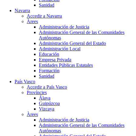
Sanidad
Navarra
Accedir a Navarra
Àrees
Administración de Justicia
Administración General de las Comunidades
Autónomas
Administración General del Estado
Administración Local
Educación
Empresa Privada
Entidades Públicas Estatales
Formación
Sanidad
País Vasco
Accedir a País Vasco
Províncies
Álava
Guipúzcoa
Vizcaya
Àrees
Administración de Justicia
Administración General de las Comunidades
Autónomas