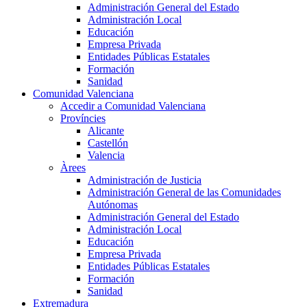
Administración General del Estado
Administración Local
Educación
Empresa Privada
Entidades Públicas Estatales
Formación
Sanidad
Comunidad Valenciana
Accedir a Comunidad Valenciana
Províncies
Alicante
Castellón
Valencia
Àrees
Administración de Justicia
Administración General de las Comunidades
Autónomas
Administración General del Estado
Administración Local
Educación
Empresa Privada
Entidades Públicas Estatales
Formación
Sanidad
Extremadura