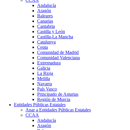
CCAA
Andalucía
Aragón
Baleares
Canarias
Cantabria
Castilla y León
Castilla-La Mancha
Catalunya
Ceuta
Comunidad de Madrid
Comunidad Valenciana
Extremadura
Galicia
La Rioja
Melilla
Navarra
País Vasco
Principado de Asturias
Región de Murcia
Entidades Públicas Estatales
Anar a Entidades Públicas Estatales
CCAA
Andalucía
Aragón