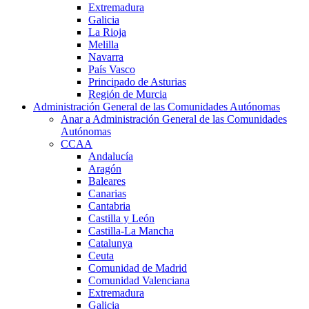
Extremadura
Galicia
La Rioja
Melilla
Navarra
País Vasco
Principado de Asturias
Región de Murcia
Administración General de las Comunidades Autónomas
Anar a Administración General de las Comunidades
Autónomas
CCAA
Andalucía
Aragón
Baleares
Canarias
Cantabria
Castilla y León
Castilla-La Mancha
Catalunya
Ceuta
Comunidad de Madrid
Comunidad Valenciana
Extremadura
Galicia