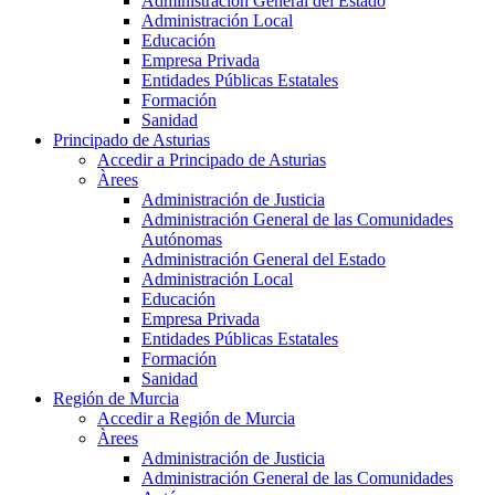
Administración General del Estado
Administración Local
Educación
Empresa Privada
Entidades Públicas Estatales
Formación
Sanidad
Principado de Asturias
Accedir a Principado de Asturias
Àrees
Administración de Justicia
Administración General de las Comunidades
Autónomas
Administración General del Estado
Administración Local
Educación
Empresa Privada
Entidades Públicas Estatales
Formación
Sanidad
Región de Murcia
Accedir a Región de Murcia
Àrees
Administración de Justicia
Administración General de las Comunidades