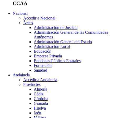
CCAA
Nacional
Accedir a Nacional
Àrees
Administración de Justicia
Administración General de las Comunidades
Autónomas
Administración General del Estado
Administración Local
Educación
Empresa Privada
Entidades Públicas Estatales
Formación
Sanidad
Andalucía
Accedir a Andalucía
Províncies
Almería
Cádiz
Córdoba
Granada
Huelva
Jaén
Málaga