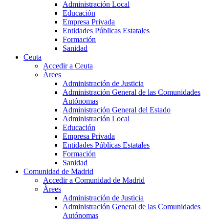
Administración Local
Educación
Empresa Privada
Entidades Públicas Estatales
Formación
Sanidad
Ceuta
Accedir a Ceuta
Àrees
Administración de Justicia
Administración General de las Comunidades
Autónomas
Administración General del Estado
Administración Local
Educación
Empresa Privada
Entidades Públicas Estatales
Formación
Sanidad
Comunidad de Madrid
Accedir a Comunidad de Madrid
Àrees
Administración de Justicia
Administración General de las Comunidades
Autónomas