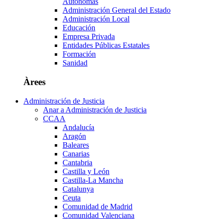
Autónomas
Administración General del Estado
Administración Local
Educación
Empresa Privada
Entidades Públicas Estatales
Formación
Sanidad
Àrees
Administración de Justicia
Anar a Administración de Justicia
CCAA
Andalucía
Aragón
Baleares
Canarias
Cantabria
Castilla y León
Castilla-La Mancha
Catalunya
Ceuta
Comunidad de Madrid
Comunidad Valenciana